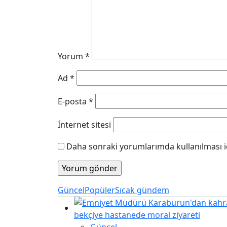
Yorum
*
Ad
*
E-posta
*
İnternet sitesi
Daha sonraki yorumlarımda kullanılması iç
Güncel
Popüler
Sıcak gündem