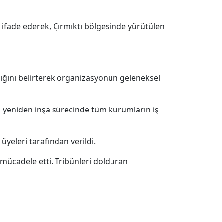
u ifade ederek, Çırmıktı bölgesinde yürütülen
ttığını belirterek organizasyonun geleneksel
ın yeniden inşa sürecinde tüm kurumların iş
yeleri tarafından verildi.
 mücadele etti. Tribünleri dolduran