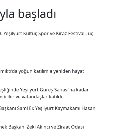
uyla başladı
Yeşilyurt Kültür, Spor ve Kiraz Festivali, üç
rmıktı’da yoğun katılımla yeniden hayat
şliğinde Yeşilyurt Güreş Sahası’na kadar
ticiler ve vatandaşlar katıldı.
 Başkanı Sami Er, Yeşilyurt Kaymakamı Hasan
ek Başkanı Zeki Akıncı ve Ziraat Odası