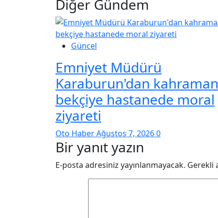
Diğer Gündem
Güncel
Emniyet Müdürü
Karaburun'dan kahrama
bekçiye hastanede moral
ziyareti
Oto Haber
Ağustos 7, 2026
0
Bir yanıt yazın
E-posta adresiniz yayınlanmayacak.
Gerekli 