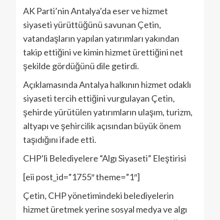
AK Parti’nin Antalya’da eser ve hizmet
siyaseti yürüttüğünü savunan Çetin,
vatandaşların yapılan yatırımları yakından
takip ettiğini ve kimin hizmet ürettiğini net
şekilde gördüğünü dile getirdi.
Açıklamasında Antalya halkının hizmet odaklı
siyaseti tercih ettiğini vurgulayan Çetin,
şehirde yürütülen yatırımların ulaşım, turizm,
altyapı ve şehircilik açısından büyük önem
taşıdığını ifade etti.
CHP’li Belediyelere “Algı Siyaseti” Eleştirisi
[eii post_id=”1755″ theme=”1″]
Çetin, CHP yönetimindeki belediyelerin
hizmet üretmek yerine sosyal medya ve algı