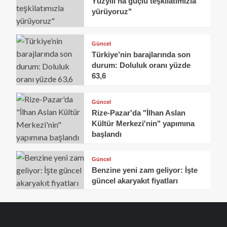
Yüzyılı'na güçlü teşkilatımızla
yürüyoruz"
Güncel
Türkiye’nin barajlarında son
durum: Doluluk oranı yüzde
63,6
Güncel
Rize-Pazar'da "İlhan Aslan
Kültür Merkezi'nin" yapımına
başlandı
Güncel
Benzine yeni zam geliyor: İşte
güncel akaryakıt fiyatları