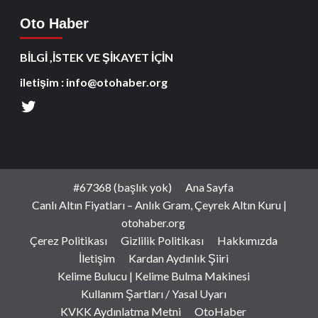
Oto Haber
BİLGİ ,İSTEK VE ŞİKAYET İÇİN
iletişim : info@otohaber.org
#67368 (başlık yok)
Ana Sayfa
Canlı Altın Fiyatları – Anlık Gram, Çeyrek Altın Kuru |
otohaber.org
Çerez Politikası
Gizlilik Politikası
Hakkımızda
İletişim
Kardan Aydınlık Şiiri
Kelime Bulucu | Kelime Bulma Makinesi
Kullanım Şartları / Yasal Uyarı
KVKK Aydınlatma Metni
OtoHaber