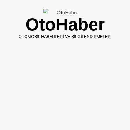
OtoHaber
OTOMOBIL HABERLERI VE BILGILENDIRMELERI