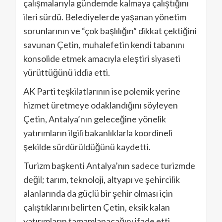
çalışmalarıyla gündemde kalmaya çalıştığını
ileri sürdü. Belediyelerde yaşanan yönetim
sorunlarının ve “çok başlılığın” dikkat çektiğini
savunan Çetin, muhalefetin kendi tabanını
konsolide etmek amacıyla eleştiri siyaseti
yürüttüğünü iddia etti.
AK Parti teşkilatlarının ise polemik yerine
hizmet üretmeye odaklandığını söyleyen
Çetin, Antalya’nın geleceğine yönelik
yatırımların ilgili bakanlıklarla koordineli
şekilde sürdürüldüğünü kaydetti.
Turizm başkenti Antalya’nın sadece turizmde
değil; tarım, teknoloji, altyapı ve şehircilik
alanlarında da güçlü bir şehir olması için
çalıştıklarını belirten Çetin, eksik kalan
yatırımların tamamlanacağını ifade etti.