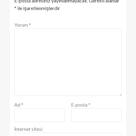
E-posta adresiniz yayınlanmayacak.
Gerekli alanlar
*
ile işaretlenmişlerdir
Yorum
*
Ad
*
E-posta
*
İnternet sitesi