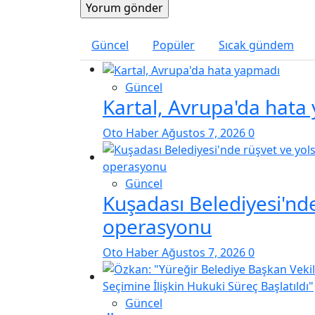
Güncel
Popüler
Sıcak gündem
Güncel
Kartal, Avrupa'da hata
Oto Haber
Ağustos 7, 2026
0
Güncel
Kuşadası Belediyesi'nde
operasyonu
Oto Haber
Ağustos 7, 2026
0
Güncel