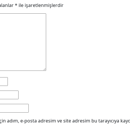
alanlar
*
ile işaretlenmişlerdir
in adım, e-posta adresim ve site adresim bu tarayıcıya kayd