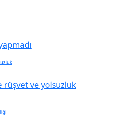
 yapmadı
 rüşvet ve yolsuzluk