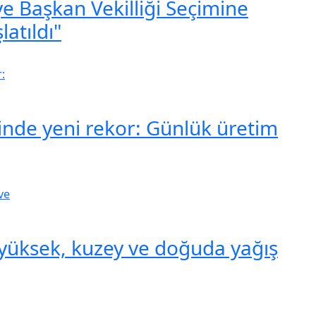
e Başkan Vekilliği Seçimine
latıldı"
inde yeni rekor: Günlük üretim
k yüksek, kuzey ve doğuda yağış