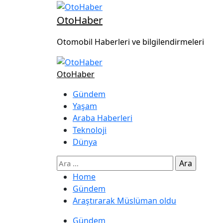
OtoHaber
Otomobil Haberleri ve bilgilendirmeleri
OtoHaber
Gündem
Yaşam
Araba Haberleri
Teknoloji
Dünya
Home
Gündem
Araştırarak Müslüman oldu
Gündem