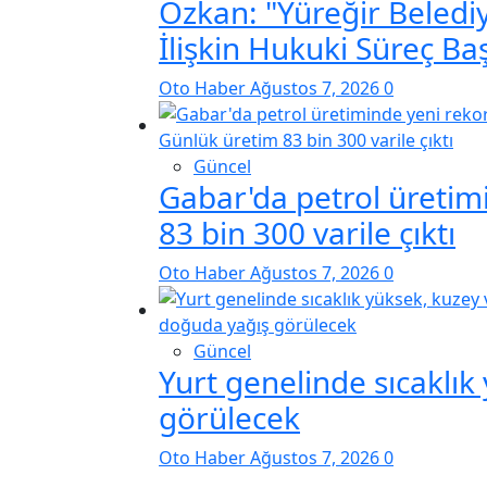
Özkan: "Yüreğir Belediy
İlişkin Hukuki Süreç Baş
Oto Haber
Ağustos 7, 2026
0
Güncel
Gabar'da petrol üretim
83 bin 300 varile çıktı
Oto Haber
Ağustos 7, 2026
0
Güncel
Yurt genelinde sıcaklı
görülecek
Oto Haber
Ağustos 7, 2026
0