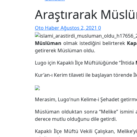
Araştırarak Müsl
Oto Haber
Ağustos 2, 2021
0
Müslüman
olmak istediğini belirterek
Kap
getirerek Müslüman oldu.
Lugo için Kapaklı İlçe Müftülüğünde “İhtida
Kur’an-ı Kerim tilaveti ile başlayan törende İl
Merasim, Lugo’nun Kelime-i Şehadet getirme
Müslüman olduktan sonra “Melike” ismini a
derece mutlu olduğunu dile getirdi.
Kapaklı İlçe Müftü Vekili Çalışkan, Melike’yi