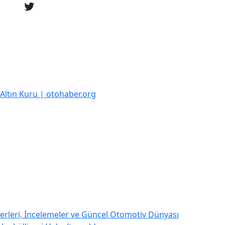
k Altın Kuru | otohaber.org
rleri, İncelemeler ve Güncel Otomotiv Dünyası