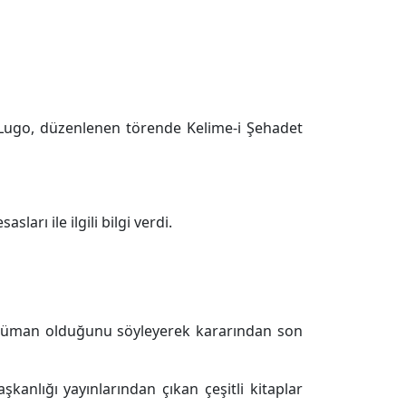
Lugo, düzenlenen törende Kelime-i Şehadet
ları ile ilgili bilgi verdi.
üslüman olduğunu söyleyerek kararından son
aşkanlığı yayınlarından çıkan çeşitli kitaplar