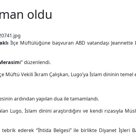
üman oldu
aklı
İlçe Müftülüğüne başvuran ABD vatandaşı Jeannette 
Merasim
i” düzenlendi.
çe Müftü Vekili İkram Çalışkan, Lugo’ya İslam dininin temel esas
sinin ardından yapılan dua ile tamamlandı.
lan Lugo, İslam dinini araştırdığını ve kendi rızasıyla M
 tebrik ederek “İhtida Belgesi” ile birlikte Diyanet İşleri B