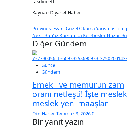
takdim etti.
Kaynak: Diyanet Haber
Previous:
Ezanı Güzel Okuma Yarışması bölge f
Next:
Bu Yaz Kursumda Kelebekler Huzur Bu
Diğer Gündem
Güncel
Gündem
Emekli ve memurun zam
oranı netleşti! İşte meslek
meslek yeni maaşlar
Oto Haber
Temmuz 3, 2026
0
Bir yanıt yazın