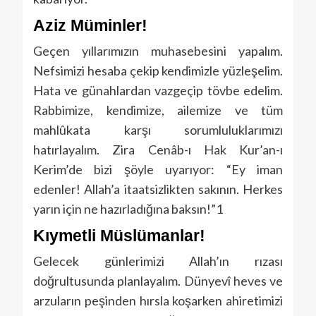
Aziz Müminler!
Geçen yıllarımızın muhasebesini yapalım.
Nefsimizi hesaba çekip kendimizle yüzleşelim.
Hata ve günahlardan vazgeçip tövbe edelim.
Rabbimize, kendimize, ailemize ve tüm
mahlûkata karşı sorumluluklarımızı
hatırlayalım. Zira Cenâb-ı Hak Kur’an-ı
Kerim’de bizi şöyle uyarıyor: “Ey iman
edenler! Allah’a itaatsizlikten sakının. Herkes
yarın için ne hazırladığına baksın!”1
Kıymetli Müslümanlar!
Gelecek günlerimizi Allah’ın rızası
doğrultusunda planlayalım. Dünyevî heves ve
arzuların peşinden hırsla koşarken ahiretimizi