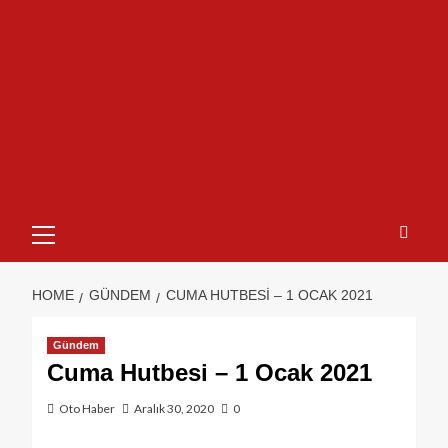
HOME
GÜNDEM
CUMA HUTBESI – 1 OCAK 2021
Gündem
Cuma Hutbesi – 1 Ocak 2021
Oto Haber
Aralık 30, 2020
0