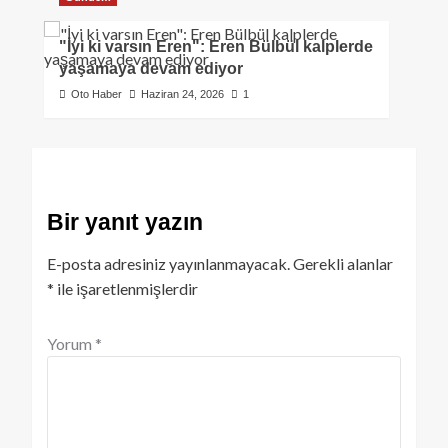
"İyi ki varsın Eren": Eren Bülbül kalplerde
yaşamaya devam ediyor
Oto Haber
Haziran 24, 2026
1
Bir yanıt yazın
E-posta adresiniz yayınlanmayacak.
Gerekli alanlar
*
ile işaretlenmişlerdir
Yorum
*