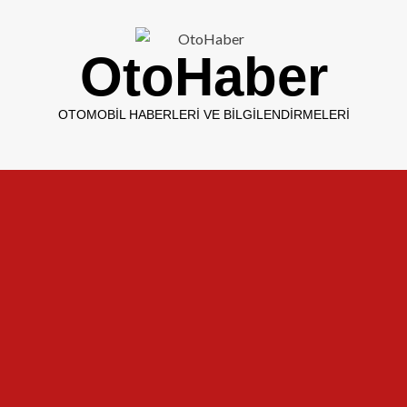
OtoHaber
OTOMOBIL HABERLERI VE BILGILENDIRMELERI