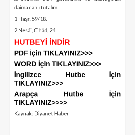
daima canlı tutalım.
1 Haşr, 59/18.
2 Nesâî, Cihâd, 24.
HUTBE
Yİ İNDİR
PDF İçin TIKLAYINIZ>>>
WORD İçin TIKLAYINIZ>>>
İngilizce Hutbe İçin
TIKLAYINIZ>>>
Arapça Hutbe İçin
TIKLAYINIZ>>>>
Kaynak: Diyanet Haber