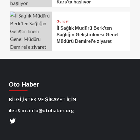
Kars'ta başlıyor
Güncel
İl Sağlık Müdürü Berk’ten
Sağlığın Geliştirilmesi Genel
Müdürü Demirel’e ziyaret
Oto Haber
BİLGİ ,İSTEK VE ŞİKAYET İÇİN
iletişim : info@otohaber.org