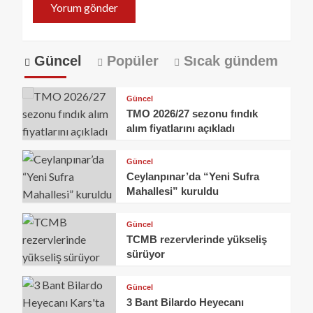
Güncel
Popüler
Sıcak gündem
Güncel
TMO 2026/27 sezonu fındık
alım fiyatlarını açıkladı
Güncel
Ceylanpınar’da “Yeni Sufra
Mahallesi” kuruldu
Güncel
TCMB rezervlerinde yükseliş
sürüyor
Güncel
3 Bant Bilardo Heyecanı