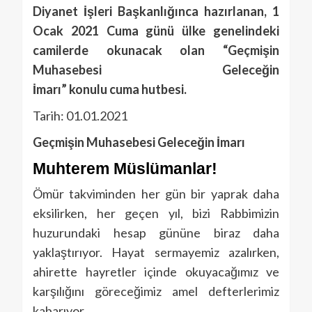
Diyanet
İşleri Başkanlığınca hazırlanan, 1
Ocak 2021
Cuma
günü ülke genelindeki
camilerde okunacak olan “Geçmişin
Muhasebesi Geleceğin
İmarı” konulu cuma
hutbe
si.
Tarih: 01.01.2021
Geçmişin Muhasebesi Geleceğin İmarı
Muhterem Müslümanlar!
Ömür takviminden her gün bir yaprak daha
eksilirken, her geçen yıl, bizi Rabbimizin
huzurundaki hesap gününe biraz daha
yaklaştırıyor. Hayat sermayemiz azalırken,
ahirette hayretler içinde okuyacağımız ve
karşılığını göreceğimiz amel defterlerimiz
kabarıyor.