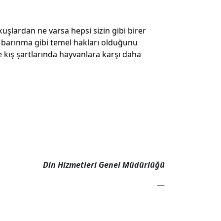
şlardan ne varsa hepsi sizin gibi birer
, barınma gibi temel hakları olduğunu
le kış şartlarında hayvanlara karşı daha
.
Din Hizmetleri Genel Müdürlüğü
—