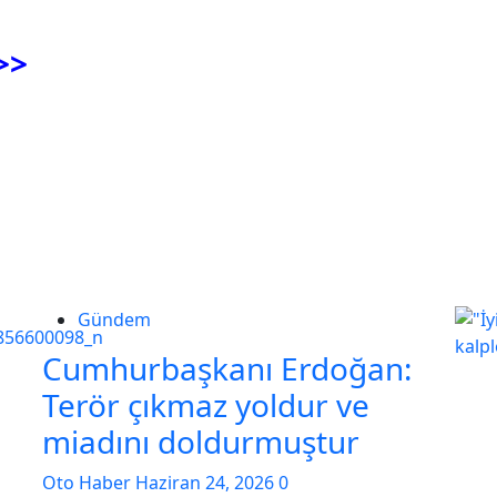
>>
Gündem
Cumhurbaşkanı Erdoğan:
Terör çıkmaz yoldur ve
miadını doldurmuştur
Oto Haber
Haziran 24, 2026
0