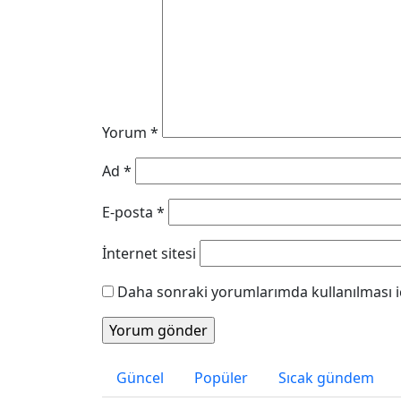
Yorum
*
Ad
*
E-posta
*
İnternet sitesi
Daha sonraki yorumlarımda kullanılması iç
Güncel
Popüler
Sıcak gündem