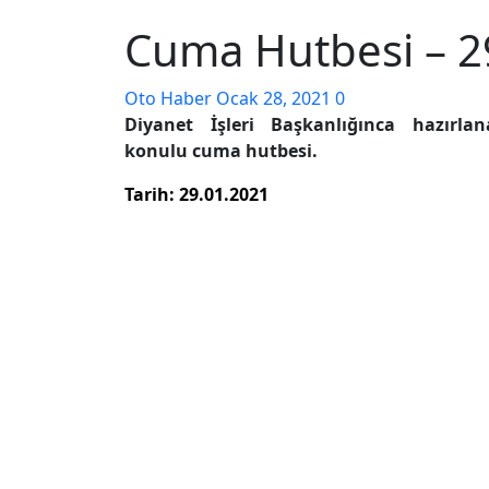
Cuma Hutbesi – 2
Oto Haber
Ocak 28, 2021
0
Diyanet
İşleri Başkanlığınca hazırl
konulu cuma
hutbe
si.
Tarih: 29.01.2021