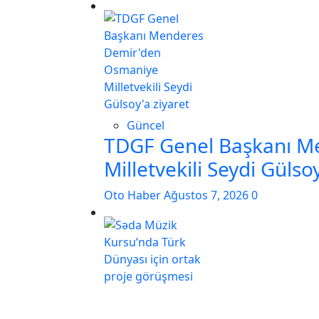
Güncel
TDGF Genel Başkanı M
Milletvekili Seydi Gülso
Oto Haber
Ağustos 7, 2026
0