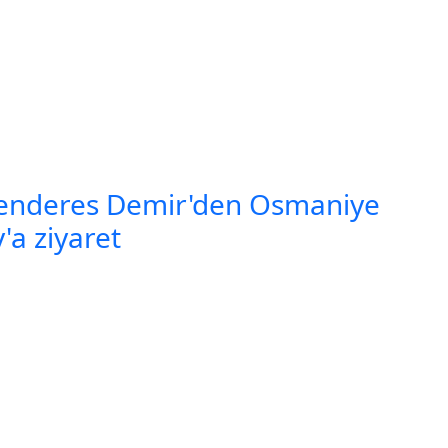
enderes Demir'den Osmaniye
y'a ziyaret