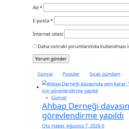
Ad
*
E-posta
*
İnternet sitesi
Daha sonraki yorumlarımda kullanılması iç
Güncel
Popüler
Sıcak gündem
Güncel
Ahbap Derneği davasınd
görevlendirme yapıldı
Oto Haber
Ağustos 7, 2026
0