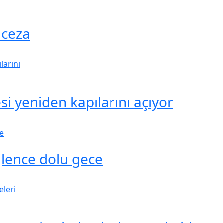
 ceza
i yeniden kapılarını açıyor
ğlence dolu gece