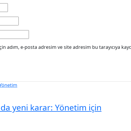
in adım, e-posta adresim ve site adresim bu tarayıcıya kayd
a yeni karar: Yönetim için