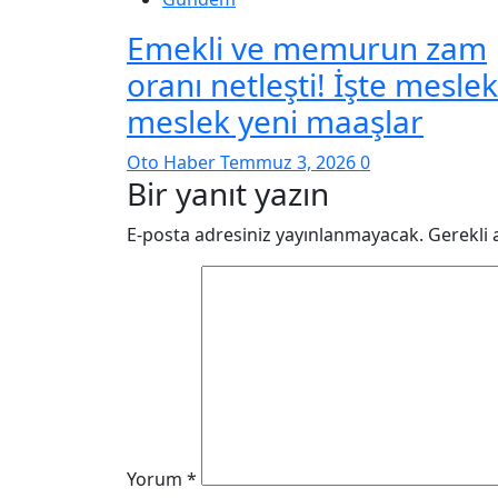
Emekli ve memurun zam
oranı netleşti! İşte meslek
meslek yeni maaşlar
Oto Haber
Temmuz 3, 2026
0
Bir yanıt yazın
E-posta adresiniz yayınlanmayacak.
Gerekli 
Yorum
*