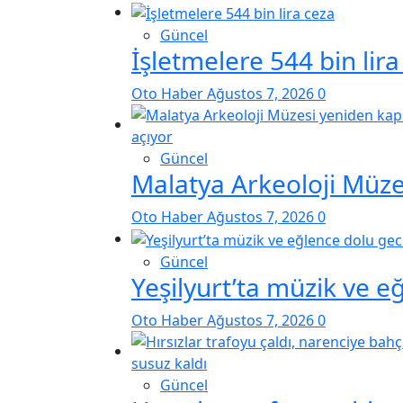
Güncel
İşletmelere 544 bin lira
Oto Haber
Ağustos 7, 2026
0
Güncel
Malatya Arkeoloji Müzes
Oto Haber
Ağustos 7, 2026
0
Güncel
Yeşilyurt’ta müzik ve e
Oto Haber
Ağustos 7, 2026
0
Güncel