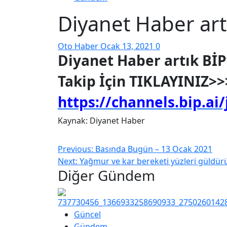
Diyanet Haber art
Oto Haber
Ocak 13, 2021
0
Diyanet Haber artık
BİP
Takip İçin TIKLAYINIZ>>
https://channels.bip.ai
Kaynak: Diyanet Haber
Previous:
Basında Bugün – 13 Ocak 2021
Next:
Yağmur ve kar bereketi yüzleri güldür
Diğer Gündem
Güncel
Gündem