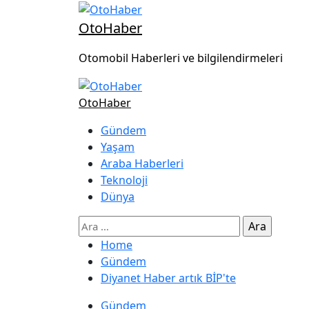
OtoHaber
Otomobil Haberleri ve bilgilendirmeleri
OtoHaber
Gündem
Yaşam
Araba Haberleri
Teknoloji
Dünya
Home
Gündem
Diyanet Haber artık BİP'te
Gündem