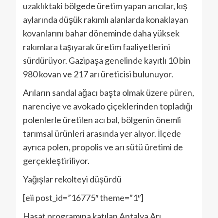
uzaklıktaki bölgede üretim yapan arıcılar, kış
aylarında düşük rakımlı alanlarda konaklayan
kovanlarını bahar döneminde daha yüksek
rakımlara taşıyarak üretim faaliyetlerini
sürdürüyor. Gazipaşa genelinde kayıtlı 10 bin
980 kovan ve 217 arı üreticisi bulunuyor.
Arıların sandal ağacı başta olmak üzere püren,
narenciye ve avokado çiçeklerinden topladığı
polenlerle üretilen acı bal, bölgenin önemli
tarımsal ürünleri arasında yer alıyor. İlçede
ayrıca polen, propolis ve arı sütü üretimi de
gerçekleştiriliyor.
Yağışlar rekolteyi düşürdü
[eii post_id=”16775″ theme=”1″]
Hasat programına katılan Antalya Arı