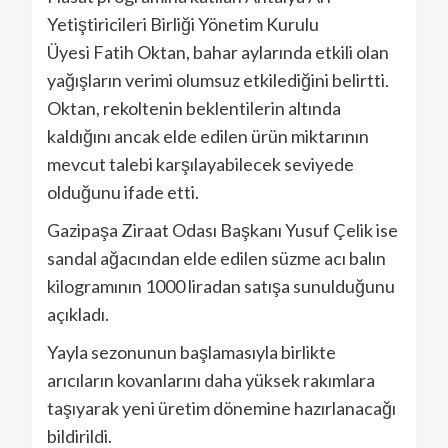
Yetiştiricileri Birliği Yönetim Kurulu
Üyesi Fatih Oktan, bahar aylarında etkili olan
yağışların verimi olumsuz etkilediğini belirtti.
Oktan, rekoltenin beklentilerin altında
kaldığını ancak elde edilen ürün miktarının
mevcut talebi karşılayabilecek seviyede
olduğunu ifade etti.
Gazipaşa Ziraat Odası Başkanı Yusuf Çelik ise
sandal ağacından elde edilen süzme acı balın
kilogramının 1000 liradan satışa sunulduğunu
açıkladı.
Yayla sezonunun başlamasıyla birlikte
arıcıların kovanlarını daha yüksek rakımlara
taşıyarak yeni üretim dönemine hazırlanacağı
bildirildi.