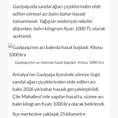
Gazipaşa’da sandal ağacı çiçeklerinden elde
edilen yöresel acı balın bahar hasadı
tamamlandı. Yağışlar nedeniyle rekolte
düşerken, balın kilogram fiyatı 1000 TL olarak
açıklandı.
Gazipaşa'nın acı balında hasat başladı: Kilosu 1000 lira
Antalya’nın Gazipaşa ilçesinde yöreye özgü
sandal ağacı çiçeklerinden elde edilen acı
balın 2026 yılı bahar hasadı gerçekleştirildi.
Çile Mahallesi’nde yapılan hasatta, süzme acı
balın kilogram fiyatı 1000 lira olarak belirlendi.
İlçe merkezine yaklaşık 25 kilometre