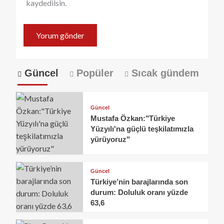
kaydedilsin.
Güncel
Popüler
Sıcak gündem
Güncel
Mustafa Özkan:"Türkiye
Yüzyılı'na güçlü teşkilatımızla
yürüyoruz"
Güncel
Türkiye’nin barajlarında son
durum: Doluluk oranı yüzde
63,6