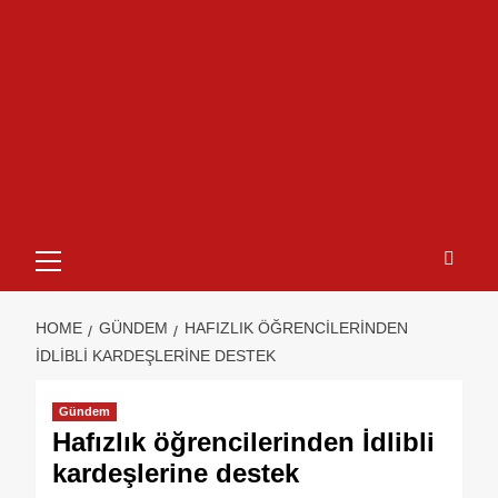
HOME
GÜNDEM
HAFIZLIK ÖĞRENCILERINDEN
İDLIBLI KARDEŞLERINE DESTEK
Gündem
Hafızlık öğrencilerinden İdlibli
kardeşlerine destek