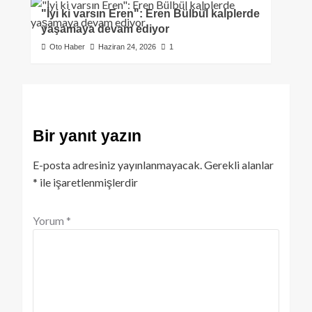
"İyi ki varsın Eren": Eren Bülbül kalplerde
yaşamaya devam ediyor
Oto Haber
Haziran 24, 2026
1
Bir yanıt yazın
E-posta adresiniz yayınlanmayacak.
Gerekli alanlar
*
ile işaretlenmişlerdir
Yorum
*