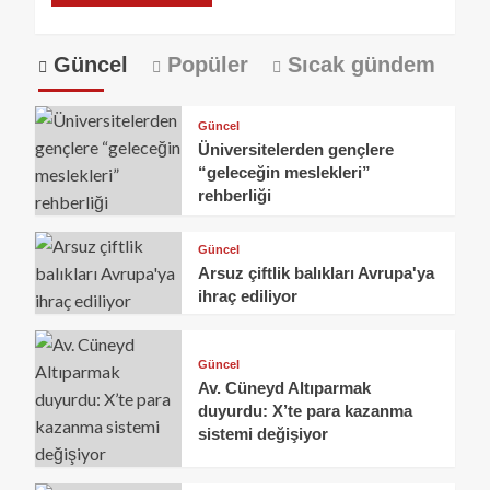
Güncel
Popüler
Sıcak gündem
Güncel
Üniversitelerden gençlere
“geleceğin meslekleri”
rehberliği
Güncel
Arsuz çiftlik balıkları Avrupa'ya
ihraç ediliyor
Güncel
Av. Cüneyd Altıparmak
duyurdu: X’te para kazanma
sistemi değişiyor