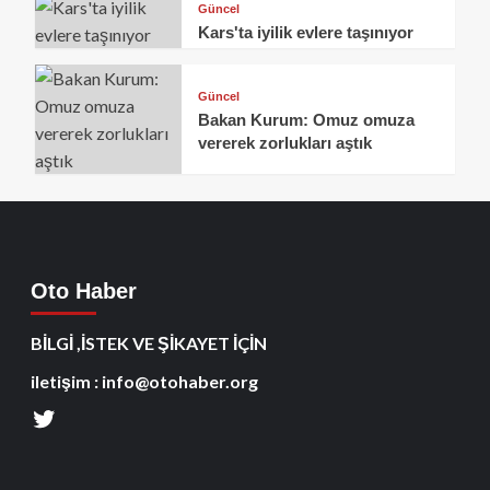
Güncel
Kars'ta iyilik evlere taşınıyor
Güncel
Bakan Kurum: Omuz omuza
vererek zorlukları aştık
Oto Haber
BİLGİ ,İSTEK VE ŞİKAYET İÇİN
iletişim : info@otohaber.org