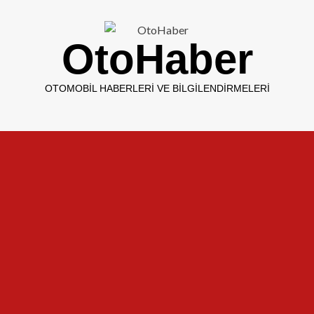
OtoHaber
OTOMOBIL HABERLERI VE BILGILENDIRMELERI