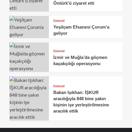
Öntürk'ü ziyaret etti
Güncel
Yeşilçam Efsanesi Çorum’a
geliyor
Güncel
İzmir ve Muğla’da göçmen
kaçakçılığı operasyonu
Güncel
Bakan Işıkhan: İŞKUR
aracılığıyla 848 bine yakın
kişinin işe yerleştirilmesine
aracılık ettik