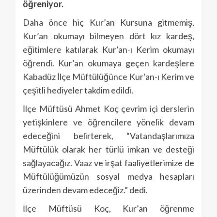
öğreniyor.
Daha önce hiç Kur’an Kursuna gitmemiş,
Kur’an okumayı bilmeyen dört kız kardeş,
eğitimlere katılarak Kur’an-ı Kerim okumayı
öğrendi. Kur’an okumaya geçen kardeşlere
Kabadüz İlçe Müftülüğünce Kur’an-ı Kerim ve
çeşitli hediyeler takdim edildi.
İlçe Müftüsü Ahmet Koç çevrim içi derslerin
yetişkinlere ve öğrencilere yönelik devam
edeceğini belirterek, “Vatandaşlarımıza
Müftülük olarak her türlü imkan ve desteği
sağlayacağız. Vaaz ve irşat faaliyetlerimize de
Müftülüğümüzün sosyal medya hesapları
üzerinden devam edeceğiz.” dedi.
İlçe Müftüsü Koç, Kur’an öğrenme