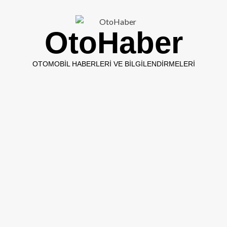
OtoHaber
OTOMOBIL HABERLERI VE BILGILENDIRMELERI