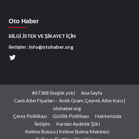
Oto Haber
BİLGİ ,İSTEK VE ŞİKAYET İÇİN
iletişim : info@otohaber.org
#67368 (başlık yok)
Ana Sayfa
Canlı Altın Fiyatları – Anlık Gram, Çeyrek Altın Kuru |
otohaber.org
Çerez Politikası
Gizlilik Politikası
Hakkımızda
İletişim
Kardan Aydınlık Şiiri
Kelime Bulucu | Kelime Bulma Makinesi