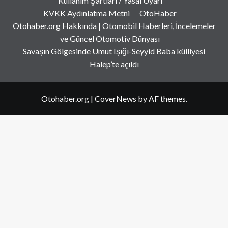
Kullanım Şartları / Yasal Uyarı
KVKK Aydınlatma Metni
OtoHaber
Otohaber.org Hakkında | Otomobil Haberleri, İncelemeler
ve Güncel Otomotiv Dünyası
Savaşın Gölgesinde Umut Işığı-Seyyid Baba külliyesi
Halep’te açıldı
Otohaber.org
|
CoverNews
by AF themes.