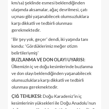
km/sa) şeklinde esmesi beklendiğinden
ulaşımda aksamalar, ağaç devrilmesi, çatı
uçması gibi yaşanabilecek olumsuzluklara
karşı dikkatli ve tedbirli olunması
gerekmektedir.
‘Bir şey yok, geçer’ dendi, iki yaşında tanı
kondu: ‘Gördüklerimiz meğer otizm
belirtileriymiş’
BUZLANMA VE DON OLAYI UYARISI:
Ülkemizin iç ve doğu kesimlerinde buzlanma
ve don olayı beklendiğinden yaşanabilecek
olumsuzluklara karşı dikkatli ve tedbirli
olunması gerekmektedir.
ÇIĞ TEHLİKESİ:
Doğu Karadeniz’in iç
kesimlerinin yüksekleri ile Doğu Anadolu’nun