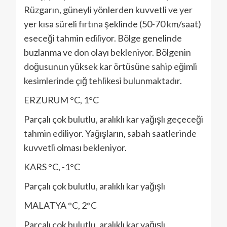
Rüzgarın, güneyli yönlerden kuvvetli ve yer
yer kısa süreli fırtına şeklinde (50-70 km/saat)
eseceği tahmin ediliyor. Bölge genelinde
buzlanma ve don olayı bekleniyor. Bölgenin
doğusunun yüksek kar örtüsüne sahip eğimli
kesimlerinde çığ tehlikesi bulunmaktadır.
ERZURUM °C, 1°C
Parçalı çok bulutlu, aralıklı kar yağışlı geçeceği
tahmin ediliyor. Yağışların, sabah saatlerinde
kuvvetli olması bekleniyor.
KARS °C, -1°C
Parçalı çok bulutlu, aralıklı kar yağışlı
MALATYA °C, 2°C
Parçalı çok bulutlu, aralıklı kar yağışlı