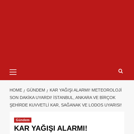
HOME
GÜNDEM
KAR YAĞIŞI ALARMI! METEOROLOJI
SON DAKIKA UYARDI! İSTANBUL, ANKARA VE BIRÇOK
ŞEHIRDE KUVVETLI KAR, SAĞANAK VE LODOS UYARISI!
Gündem
KAR YAĞIŞI ALARMI!