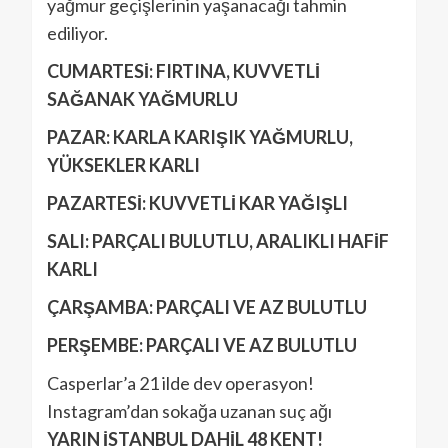
yağmur geçişlerinin yaşanacağı tahmin
ediliyor.
CUMARTESİ: FIRTINA, KUVVETLİ
SAĞANAK YAĞMURLU
PAZAR: KARLA KARIŞIK YAĞMURLU,
YÜKSEKLER KARLI
PAZARTESİ: KUVVETLİ KAR YAĞIŞLI
SALI: PARÇALI BULUTLU, ARALIKLI HAFİF
KARLI
ÇARŞAMBA: PARÇALI VE AZ BULUTLU
PERŞEMBE: PARÇALI VE AZ BULUTLU
Casperlar’a 21 ilde dev operasyon!
Instagram’dan sokağa uzanan suç ağı
YARIN İSTANBUL DAHİL 48 KENT!