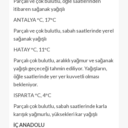
Parçalı ve çok bulutlu, öğle saatlerinden
itibaren sağanak yağışlı
ANTALYA °C, 17°C
Parçalı ve çok bulutlu, sabah saatlerinde yerel
sağanak yağışlı
HATAY °C, 11°C
Parçalı çok bulutlu, aralıklı yağmur ve sağanak
yağışlı geçeceği tahmin ediliyor. Yağışların,
öğle saatlerinde yer yer kuvvetli olması
bekleniyor.
ISPARTA °C, 4°C
Parçalı çok bulutlu, sabah saatlerinde karla
karışık yağmurlu, yüksekleri kar yağışlı
İÇ ANADOLU