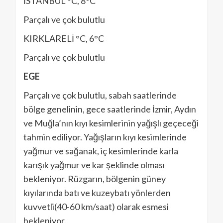
İSTANBUL °C, 8°C
Parçalı ve çok bulutlu
KIRKLARELİ °C, 6°C
Parçalı ve çok bulutlu
EGE
Parçalı ve çok bulutlu, sabah saatlerinde
bölge genelinin, gece saatlerinde İzmir, Aydın
ve Muğla’nın kıyı kesimlerinin yağışlı geçeceği
tahmin ediliyor. Yağışların kıyı kesimlerinde
yağmur ve sağanak, iç kesimlerinde karla
karışık yağmur ve kar şeklinde olması
bekleniyor. Rüzgarın, bölgenin güney
kıyılarında batı ve kuzeybatı yönlerden
kuvvetli(40-60 km/saat) olarak esmesi
bekleniyor.