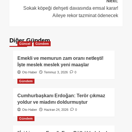
Next:
Sokak köpeği dehşeti davasında emsal karar!
Aileye rekor tazminat ödenecek
Diğer Gündem
Güncel
Gündem
Emekli ve memurun zam oranı netleşti!
İşte meslek meslek yeni maaşlar
Oto Haber
Temmuz 3, 2026
0
Gündem
Cumhurbaşkanı Erdoğan: Terör çıkmaz
yoldur ve miadını doldurmuştur
Oto Haber
Haziran 24, 2026
0
Gündem