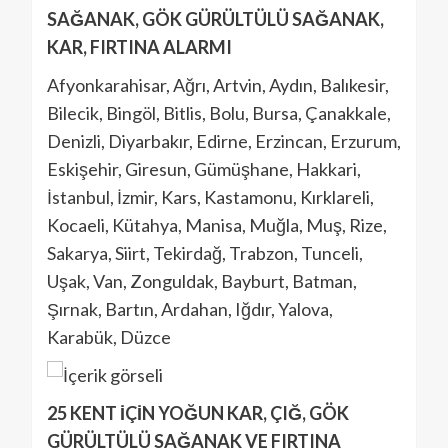
SAĞANAK, GÖK GÜRÜLTÜLÜ SAĞANAK,
KAR, FIRTINA ALARMI
Afyonkarahisar, Ağrı, Artvin, Aydın, Balıkesir,
Bilecik, Bingöl, Bitlis, Bolu, Bursa, Çanakkale,
Denizli, Diyarbakır, Edirne, Erzincan, Erzurum,
Eskişehir, Giresun, Gümüşhane, Hakkari,
İstanbul, İzmir, Kars, Kastamonu, Kırklareli,
Kocaeli, Kütahya, Manisa, Muğla, Muş, Rize,
Sakarya, Siirt, Tekirdağ, Trabzon, Tunceli,
Uşak, Van, Zonguldak, Bayburt, Batman,
Şırnak, Bartın, Ardahan, Iğdır, Yalova,
Karabük, Düzce
25 KENT İÇİN YOĞUN KAR, ÇIĞ, GÖK
GÜRÜLTÜLÜ SAĞANAK VE FIRTINA