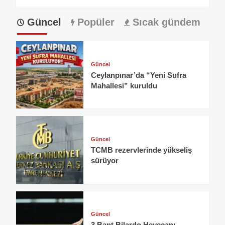
Güncel
Popüler
Sıcak gündem
Güncel
Ceylanpınar’da “Yeni Sufra
Mahallesi” kuruldu
Güncel
TCMB rezervlerinde yükseliş
sürüyor
Güncel
3 Bant Bilardo Heyecanı