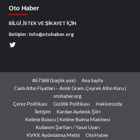
Oto Haber
BİLGİ ,İSTEK VE ŞİKAYET İÇİN
iletişim : info@otohaber.org
#67368 (başlık yok)
Ana Sayfa
Canlı Altın Fiyatları – Anlık Gram, Çeyrek Altın Kuru |
otohaber.org
Çerez Politikası
Gizlilik Politikası
Hakkımızda
İletişim
Kardan Aydınlık Şiiri
Kelime Bulucu | Kelime Bulma Makinesi
Kullanım Şartları / Yasal Uyarı
KVKK Aydınlatma Metni
OtoHaber