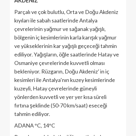
AKDENİZ
Parçalı ve çok bulutlu, Orta ve Doğu Akdeniz
kıyıları ile sabah saatlerinde Antalya
çevrelerinin yağmur ve sağanak yağışlı,
bölgenin iç kesimlerinin karla karışık yağmur
ve yükseklerinin kar yağışlı geçeceği tahmin
ediliyor. Yağışların, öğle saatlerinde Hatay ve
Osmaniye çevrelerinde kuvvetli olması
bekleniyor. Rüzgarın, Doğu Akdeniz’ in iç
kesimleri ile Antalya’nın kuzey kesimlerinde
kuzeyli, Hatay çevrelerinde güneyli
yönlerden kuvvetli ve yer yer kısa süreli
fırtına şeklinde (50-70 km/saat) eseceği
tahmin ediliyor.
ADANA °C, 14°C