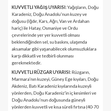
KUVVETLİ YAĞIŞ UYARISI:
Yağışların, Doğu
Karadeniz, Doğu Anadolu’nun kuzey ve
doğusu (Iğdır, Kars, Ağrı, Van ve Ardahan
hariç) ile Hatay, Osmaniye ve Ordu
çevrelerinde yer yer kuvvetli olması
beklendiğinden sel, su baskını, ulaşımda
aksamalar gibi yaşanabilecek olumsuzluklara
karşı dikkatli ve tedbirli olunması
gerekmektedir.
KUVVETLİ RÜZGAR UYARISI:
Rüzgarın,
Marmara’nın kuzeyi, Güney Ege kıyıları, Doğu
Akdeniz, Batı Karadeniz kıyılarında kuzeyli
yönlerden, Doğu Karadeniz’in iç kesimleri ve
Doğu Anadolu’nun doğusunda güneyli
yönlerden kuvvetli ve kısa süreli fırtına (40-70