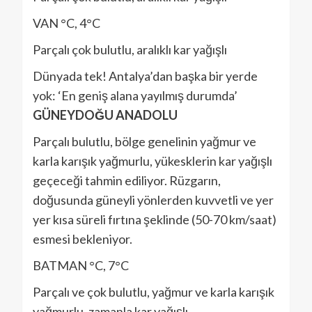
VAN °C, 4°C
Parçalı çok bulutlu, aralıklı kar yağışlı
Dünyada tek! Antalya’dan başka bir yerde
yok: ‘En geniş alana yayılmış durumda’
GÜNEYDOĞU ANADOLU
Parçalı bulutlu, bölge genelinin yağmur ve
karla karışık yağmurlu, yükesklerin kar yağışlı
geçeceği tahmin ediliyor. Rüzgarın,
doğusunda güneyli yönlerden kuvvetli ve yer
yer kısa süreli fırtına şeklinde (50-70 km/saat)
esmesi bekleniyor.
BATMAN °C, 7°C
Parçalı ve çok bulutlu, yağmur ve karla karışık
yağmurlu, zamanla kar yağışlı