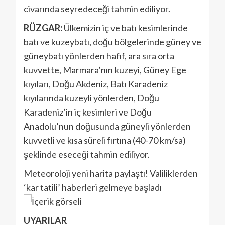
civarında seyredeceği tahmin ediliyor.
RÜZGAR:
Ülkemizin iç ve batı kesimlerinde
batı ve kuzeybatı, doğu bölgelerinde güney ve
güneybatı yönlerden hafif, ara sıra orta
kuvvette, Marmara’nın kuzeyi, Güney Ege
kıyıları, Doğu Akdeniz, Batı Karadeniz
kıyılarında kuzeyli yönlerden, Doğu
Karadeniz’in iç kesimleri ve Doğu
Anadolu’nun doğusunda güneyli yönlerden
kuvvetli ve kısa süreli fırtına (40-70 km/sa)
şeklinde eseceği tahmin ediliyor.
Meteoroloji yeni harita paylaştı! Valiliklerden
‘kar tatili’ haberleri gelmeye başladı
UYARILAR