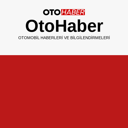
OtoHaber
OTOMOBIL HABERLERI VE BILGILENDIRMELERI