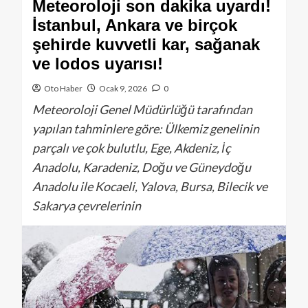
Meteoroloji son dakika uyardı!
İstanbul, Ankara ve birçok
şehirde kuvvetli kar, sağanak
ve lodos uyarısı!
Oto Haber
Ocak 9, 2026
0
Meteoroloji Genel Müdürlüğü tarafından
yapılan tahminlere göre: Ülkemiz genelinin
parçalı ve çok bulutlu, Ege, Akdeniz, İç
Anadolu, Karadeniz, Doğu ve Güneydoğu
Anadolu ile Kocaeli, Yalova, Bursa, Bilecik ve
Sakarya çevrelerinin