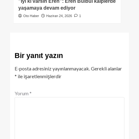
"İyi ki varsın Eren": Eren Bülbül kalplerde
yaşamaya devam ediyor
Oto Haber
Haziran 24, 2026
1
Bir yanıt yazın
E-posta adresiniz yayınlanmayacak.
Gerekli alanlar
*
ile işaretlenmişlerdir
Yorum
*