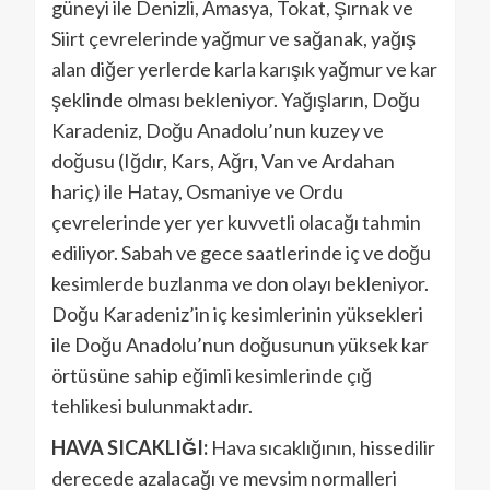
güneyi ile Denizli, Amasya, Tokat, Şırnak ve
Siirt çevrelerinde yağmur ve sağanak, yağış
alan diğer yerlerde karla karışık yağmur ve kar
şeklinde olması bekleniyor. Yağışların, Doğu
Karadeniz, Doğu Anadolu’nun kuzey ve
doğusu (Iğdır, Kars, Ağrı, Van ve Ardahan
hariç) ile Hatay, Osmaniye ve Ordu
çevrelerinde yer yer kuvvetli olacağı tahmin
ediliyor. Sabah ve gece saatlerinde iç ve doğu
kesimlerde buzlanma ve don olayı bekleniyor.
Doğu Karadeniz’in iç kesimlerinin yüksekleri
ile Doğu Anadolu’nun doğusunun yüksek kar
örtüsüne sahip eğimli kesimlerinde çığ
tehlikesi bulunmaktadır.
HAVA SICAKLIĞI:
Hava sıcaklığının, hissedilir
derecede azalacağı ve mevsim normalleri