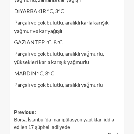
DİYARBAKIR °C, 3°C
Parçalı ve çok bulutlu, aralıklı karla karışık
yağmur ve kar yağışlı
GAZİANTEP °C, 8°C
Parçalı ve çok bulutlu, aralıklı yağmurlu,
yüksekleri karla karışık yağmurlu
MARDİN °C, 8°C
Parçalı ve çok bulutlu, aralıklı yağmurlu
Previous:
Borsa İstanbul’da manipülasyon yaptıkları iddia
edilen 17 şüpheli adliyede