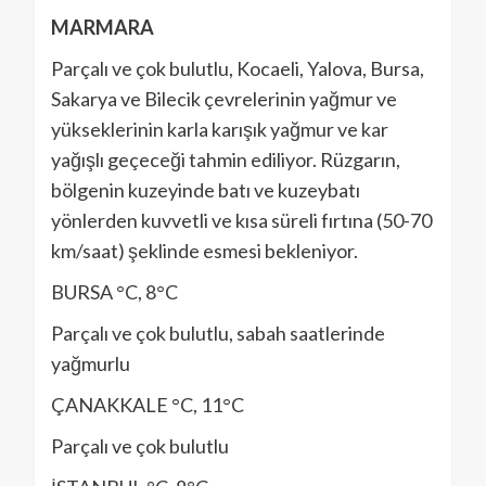
MARMARA
Parçalı ve çok bulutlu, Kocaeli, Yalova, Bursa,
Sakarya ve Bilecik çevrelerinin yağmur ve
yükseklerinin karla karışık yağmur ve kar
yağışlı geçeceği tahmin ediliyor. Rüzgarın,
bölgenin kuzeyinde batı ve kuzeybatı
yönlerden kuvvetli ve kısa süreli fırtına (50-70
km/saat) şeklinde esmesi bekleniyor.
BURSA °C, 8°C
Parçalı ve çok bulutlu, sabah saatlerinde
yağmurlu
ÇANAKKALE °C, 11°C
Parçalı ve çok bulutlu