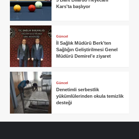
Kars'ta başlıyor
Güncel
İl Sağlık Müdürü Berk’ten
Sağlığın Geliştirilmesi Genel
Müdürü Demirel’e ziyaret
Güncel
Denetimli serbestlik
yükümlülerinden okula temizlik
desteği