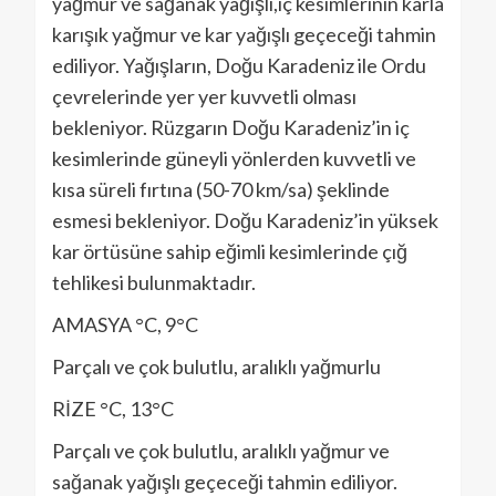
yağmur ve sağanak yağışlı,iç kesimlerinin karla
karışık yağmur ve kar yağışlı geçeceği tahmin
ediliyor. Yağışların, Doğu Karadeniz ile Ordu
çevrelerinde yer yer kuvvetli olması
bekleniyor. Rüzgarın Doğu Karadeniz’in iç
kesimlerinde güneyli yönlerden kuvvetli ve
kısa süreli fırtına (50-70 km/sa) şeklinde
esmesi bekleniyor. Doğu Karadeniz’in yüksek
kar örtüsüne sahip eğimli kesimlerinde çığ
tehlikesi bulunmaktadır.
AMASYA °C, 9°C
Parçalı ve çok bulutlu, aralıklı yağmurlu
RİZE °C, 13°C
Parçalı ve çok bulutlu, aralıklı yağmur ve
sağanak yağışlı geçeceği tahmin ediliyor.