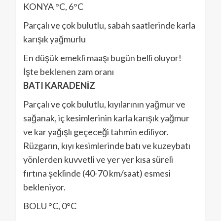
KONYA °C, 6°C
Parçalı ve çok bulutlu, sabah saatlerinde karla
karışık yağmurlu
En düşük emekli maaşı bugün belli oluyor!
İşte beklenen zam oranı
BATI KARADENİZ
Parçalı ve çok bulutlu, kıyılarının yağmur ve
sağanak, iç kesimlerinin karla karışık yağmur
ve kar yağışlı geçeceği tahmin ediliyor.
Rüzgarın, kıyı kesimlerinde batı ve kuzeybatı
yönlerden kuvvetli ve yer yer kısa süreli
fırtına şeklinde (40-70 km/saat) esmesi
bekleniyor.
BOLU °C, 0°C