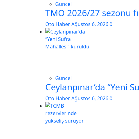
Güncel
TMO 2026/27 sezonu fınd
Oto Haber
Ağustos 6, 2026
0
Güncel
Ceylanpınar’da “Yeni S
Oto Haber
Ağustos 6, 2026
0