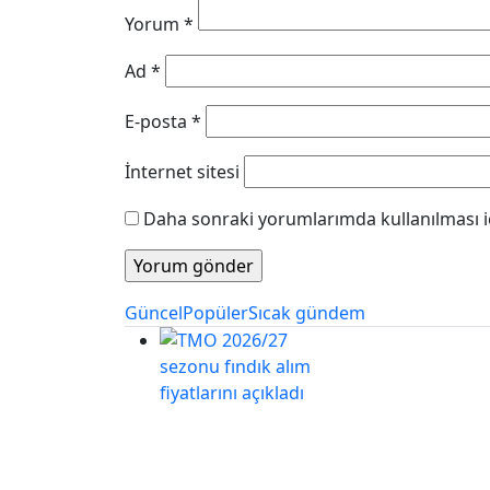
Yorum
*
Ad
*
E-posta
*
İnternet sitesi
Daha sonraki yorumlarımda kullanılması iç
Güncel
Popüler
Sıcak gündem