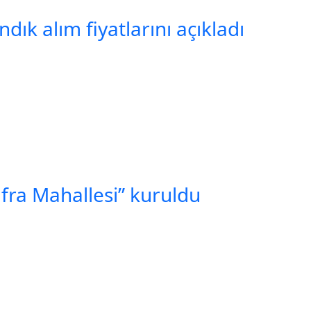
ık alım fiyatlarını açıkladı
ufra Mahallesi” kuruldu