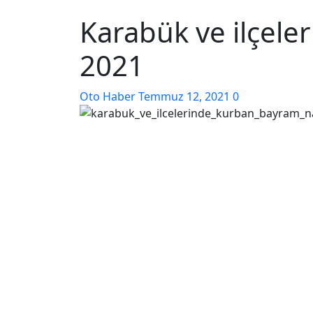
Karabük ve ilçele
2021
Oto Haber
Temmuz 12, 2021
0