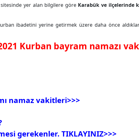
 sitesinde yer alan bilgilere göre
Karabük
ve ilçelerinde
rban ibadetini yerine getirmek üzere daha önce aldıklar
n 2021 Kurban bayram namazı vaki
mı namaz vakitleri>>>
?
inmesi gerekenler. TIKLAYINIZ>>>