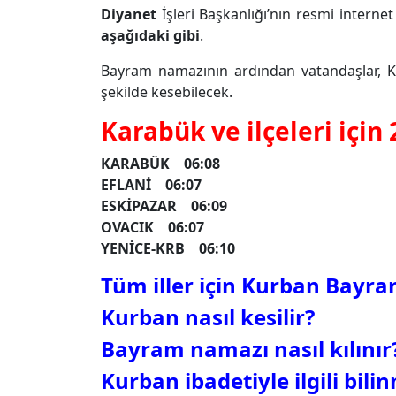
Diyanet
İşleri Başkanlığı’nın resmi internet
aşağıdaki gibi
.
Bayram namazının ardından vatandaşlar, Ku
şekilde kesebilecek.
Karabük ve ilçeleri içi
KARABÜK 06:08
EFLANİ 06:07
ESKİPAZAR 06:09
OVACIK 06:07
YENİCE-KRB 06:10
Tüm iller için Kurban Bayra
Kurban nasıl kesilir?
Bayram namazı nasıl kılınır
Kurban ibadetiyle ilgili bil