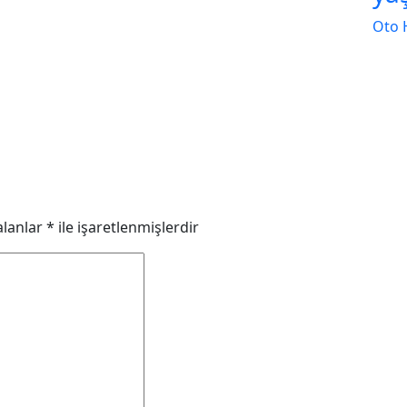
Oto 
alanlar
*
ile işaretlenmişlerdir