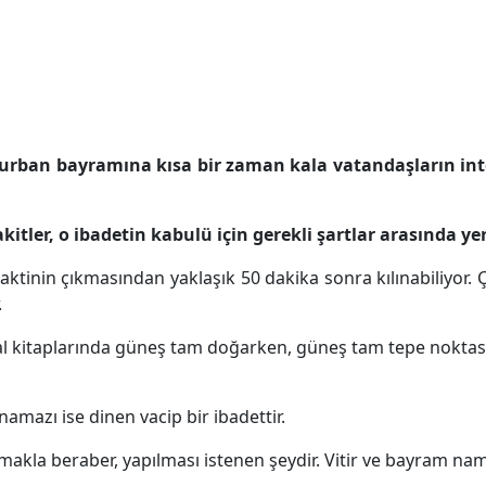
urban
bayramına kısa bir zaman kala vatandaşların inte
kitler, o ibadetin kabulü için gerekli şartlar arasında yer
ktinin çıkmasından yaklaşık 50 dakika sonra kılınabiliyor
.
hal kitaplarında güneş tam doğarken, güneş tam tepe noktas
azı ise dinen vacip bir ibadettir.
makla beraber, yapılması istenen şeydir. Vitir ve bayram na