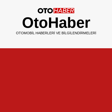
OtoHaber
OTOMOBIL HABERLERI VE BILGILENDIRMELERI