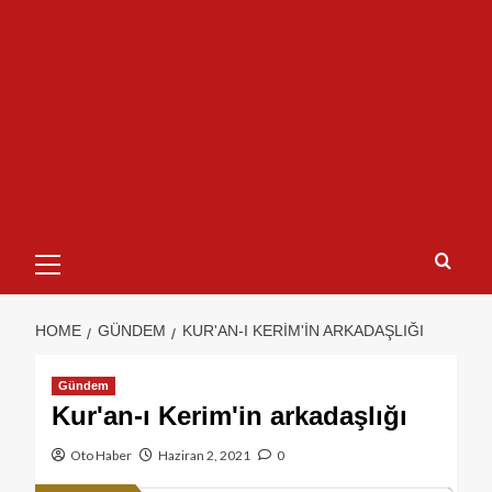
HOME
GÜNDEM
KUR'AN-I KERIM'IN ARKADAŞLIĞI
Gündem
Kur'an-ı Kerim'in arkadaşlığı
Oto Haber
Haziran 2, 2021
0