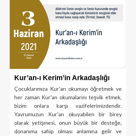
Kur’an-ı Kerim’in
Arkadaş
lığı
Çocuklarımıza Kur’an okumayı öğretmek ve
her zaman Kur’an okumalarını teşvik etmek,
bizim onlara karşı vazifelerimizdendir.
Yavrumuzun Kur’an okuyabilen bir birey
olarak yetişmesi, onun büyük bir desteğe,
donanıma sahip olması anlamına gelir ve