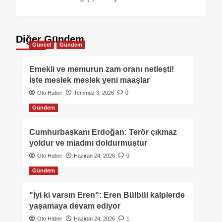
Diğer Gündem
Güncel
Gündem
Emekli ve memurun zam oranı netleşti!
İşte meslek meslek yeni maaşlar
Oto Haber
Temmuz 3, 2026
0
Gündem
Cumhurbaşkanı Erdoğan: Terör çıkmaz
yoldur ve miadını doldurmuştur
Oto Haber
Haziran 24, 2026
0
Gündem
"İyi ki varsın Eren": Eren Bülbül kalplerde
yaşamaya devam ediyor
Oto Haber
Haziran 24, 2026
1