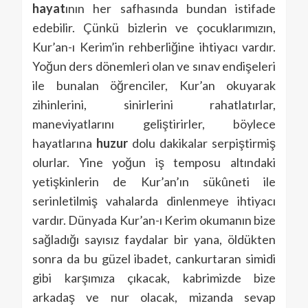
hayat
ının her safhasında bundan istifade
edebilir. Çünkü bizlerin ve çocuklarımızın,
Kur’an-ı Kerim’in rehberliğine ihtiyacı vardır.
Yoğun ders dönemleri olan ve sınav endişeleri
ile bunalan öğrenciler, Kur’an okuyarak
zihinlerini, sinirlerini rahatlatırlar,
maneviyatlarını geliştirirler, böylece
hayatlarına
huzur
dolu dakikalar serpiştirmiş
olurlar. Yine yoğun iş temposu altındaki
yetişkinlerin de Kur’an’ın sükûneti ile
serinletilmiş vahalarda dinlenmeye ihtiyacı
vardır. Dünyada Kur’an-ı Kerim okumanın bize
sağladığı sayısız faydalar bir yana, öldükten
sonra da bu güzel ibadet, cankurtaran simidi
gibi karşımıza çıkacak, kabrimizde bize
arkadaş ve nur olacak, mizanda sevap