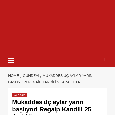
HOME
GÜNDEM
MUKADDES ÜÇ AYLAR YARIN
BAŞLIYOR! REGAIP KANDILI 25 ARALIK’TA
Gündem
Mukaddes üç aylar yarın
başlıyor! Regaip Kandili 25