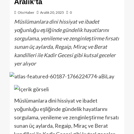
Aralık’ta
Oto Haber
Aralık 20, 2025
0
Müslümanlara dini hissiyat ve ibadet
yoğunluğu eşliğinde gündelik hayatlarını
sorgulama, yenileme ve zenginleştirme fırsatı
sunan üç aylarda, Regaip, Miraç ve Berat
kandilleri ile Kadir Gecesi gibi kutsal geceler
yer alıyor
Müslümanlara dini hissiyat ve ibadet
yoğunluğu eşliğinde gündelik hayatlarını
sorgulama, yenileme ve zenginleştirme fırsatı
sunan üç aylarda, Regaip, Miraç ve Berat