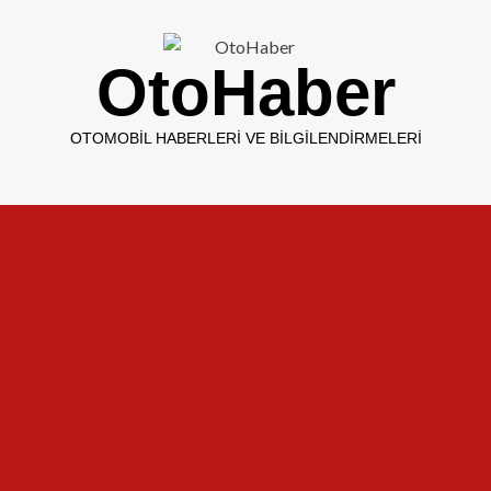
OtoHaber
OTOMOBIL HABERLERI VE BILGILENDIRMELERI