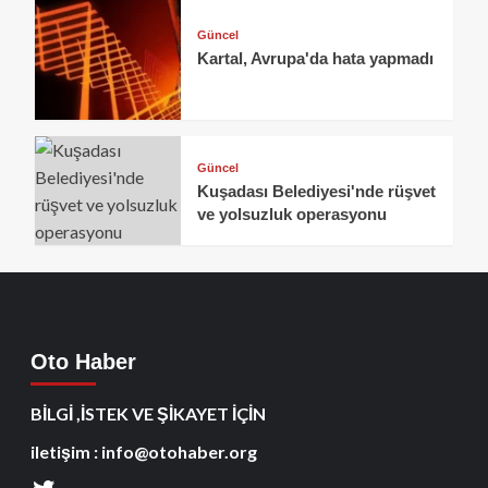
Güncel
Kartal, Avrupa'da hata yapmadı
Güncel
Kuşadası Belediyesi'nde rüşvet
ve yolsuzluk operasyonu
Oto Haber
BİLGİ ,İSTEK VE ŞİKAYET İÇİN
iletişim : info@otohaber.org