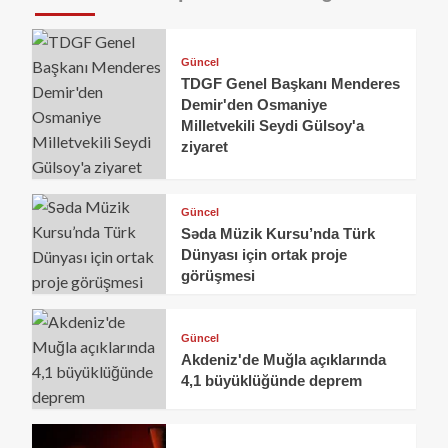
Güncel
TDGF Genel Başkanı Menderes
Demir'den Osmaniye
Milletvekili Seydi Gülsoy'a
ziyaret
Güncel
Səda Müzik Kursu’nda Türk
Dünyası için ortak proje
görüşmesi
Güncel
Akdeniz'de Muğla açıklarında
4,1 büyüklüğünde deprem