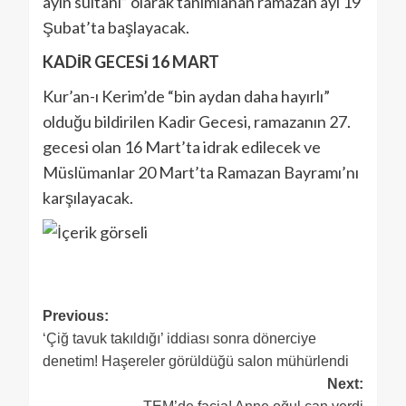
ayın sultanı” olarak tanımlanan ramazan ayı 19
Şubat’ta başlayacak.
KADİR GECESİ 16 MART
Kur’an-ı Kerim’de “bin aydan daha hayırlı”
olduğu bildirilen Kadir Gecesi, ramazanın 27.
gecesi olan 16 Mart’ta idrak edilecek ve
Müslümanlar 20 Mart’ta Ramazan Bayramı’nı
karşılayacak.
Previous:
‘Çiğ tavuk takıldığı’ iddiası sonra dönerciye
denetim! Haşereler görüldüğü salon mühürlendi
Next: