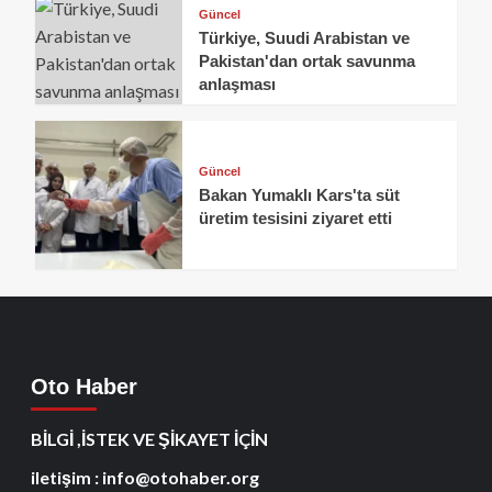
Güncel
Türkiye, Suudi Arabistan ve
Pakistan'dan ortak savunma
anlaşması
Güncel
Bakan Yumaklı Kars'ta süt
üretim tesisini ziyaret etti
Oto Haber
BİLGİ ,İSTEK VE ŞİKAYET İÇİN
iletişim : info@otohaber.org