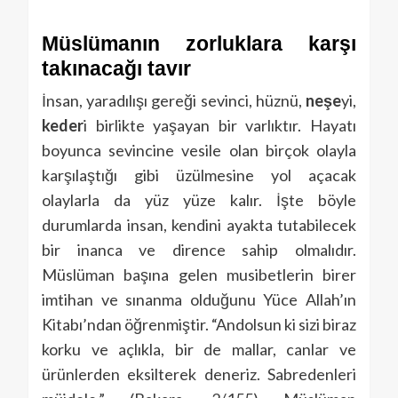
Müslüman
ın zorluklara karşı
takınacağı tavır
İnsan, yaradılışı gereği sevinci, hüznü,
neşe
yi,
keder
i birlikte yaşayan bir varlıktır. Hayatı
boyunca sevincine vesile olan birçok olayla
karşılaştığı gibi üzülmesine yol açacak
olaylarla da yüz yüze kalır. İşte böyle
durumlarda insan, kendini ayakta tutabilecek
bir inanca ve dirence sahip olmalıdır.
Müslüman başına gelen musibetlerin birer
imtihan ve sınanma olduğunu Yüce Allah’ın
Kitabı’ndan öğrenmiştir. “Andolsun ki sizi biraz
korku ve açlıkla, bir de mallar, canlar ve
ürünlerden eksilterek deneriz. Sabredenleri