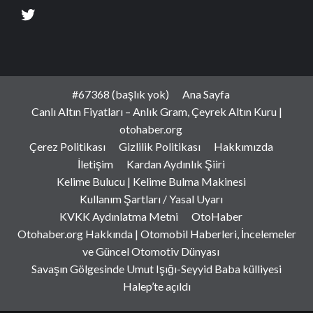
#67368 (başlık yok)
Ana Sayfa
Canlı Altın Fiyatları – Anlık Gram, Çeyrek Altın Kuru |
otohaber.org
Çerez Politikası
Gizlilik Politikası
Hakkımızda
İletişim
Kardan Aydınlık Şiiri
Kelime Bulucu | Kelime Bulma Makinesi
Kullanım Şartları / Yasal Uyarı
KVKK Aydınlatma Metni
OtoHaber
Otohaber.org Hakkında | Otomobil Haberleri, İncelemeler
ve Güncel Otomotiv Dünyası
Savaşın Gölgesinde Umut Işığı-Seyyid Baba külliyesi
Halep’te açıldı