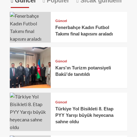
Güncel
Popüler
Sıcak gündem
Güncel
Fenerbahçe Kadın Futbol
Takımı final kapısını araladı
Güncel
Kars'ın Turizm potansiyeli
Bakü'de tanıtıldı
Güncel
Türkiye Yol Bisikleti 8. Etap
PYY Yarışı büyük heyecana
sahne oldu