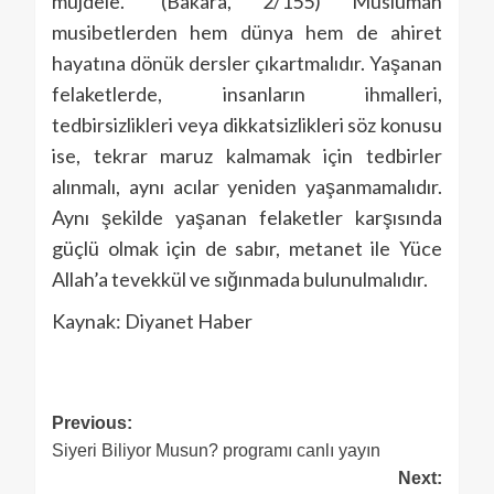
müjdele.” (Bakara, 2/155) Müslüman
musibetlerden hem dünya hem de ahiret
hayatına dönük dersler çıkartmalıdır. Yaşanan
felaketlerde, insanların ihmalleri,
tedbirsizlikleri veya dikkatsizlikleri söz konusu
ise, tekrar maruz kalmamak için tedbirler
alınmalı, aynı acılar yeniden yaşanmamalıdır.
Aynı şekilde yaşanan felaketler karşısında
güçlü olmak için de sabır, metanet ile Yüce
Allah’a tevekkül ve sığınmada bulunulmalıdır.
Kaynak: Diyanet Haber
Previous:
Siyeri Biliyor Musun? programı canlı yayın
Next: