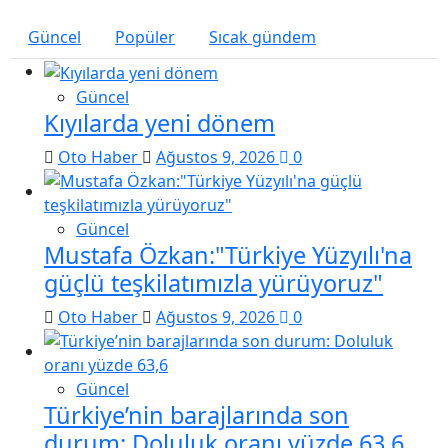
Güncel
Popüler
Sıcak gündem
Güncel
Kıyılarda yeni dönem
Oto Haber
Ağustos 9, 2026
0
Güncel
Mustafa Özkan:"Türkiye Yüzyılı'na
güçlü teşkilatımızla yürüyoruz"
Oto Haber
Ağustos 9, 2026
0
Güncel
Türkiye’nin barajlarında son
durum: Doluluk oranı yüzde 63,6