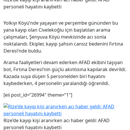
personeli hayatını kaybetti
Yolkıyı Köyü’nde yaşayan ve perşembe gününden bu
yana kayıp olan Civelekoğlu için başlatılan arama
çalışmaları, Şenyuva Köyü mevkisinde acı sonla
noktalandı. Ekipler, kayıp şahsın cansız bedenini Fırtına
Deresi’nde buldu.
Arama faaliyetleri devam ederken AFAD ekibini taşıyan
bot, Fırtına Deresi’nin güçlü akıntısına kapılarak devrildi.
Kazada suya düşen 5 personelden biri hayatını
kaybederken, 4 personelin yaralandığı öğrenildi.
[eii post_id=”26994″ theme=”1″]
Rize’de kayıp kişi aranırken acı haber geldi: AFAD
personeli hayatını kaybetti