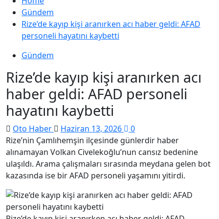
Home
Gündem
Rize’de kayıp kişi aranırken acı haber geldi: AFAD
personeli hayatını kaybetti
Gündem
Rize’de kayıp kişi aranırken acı
haber geldi: AFAD personeli
hayatını kaybetti
Oto Haber
Haziran 13, 2026
0
Rize’nin Çamlıhemşin ilçesinde günlerdir haber
alınamayan Volkan Civelekoğlu’nun cansız bedenine
ulaşıldı. Arama çalışmaları sırasında meydana gelen bot
kazasında ise bir AFAD personeli yaşamını yitirdi.
Rize’de kayıp kişi aranırken acı haber geldi: AFAD