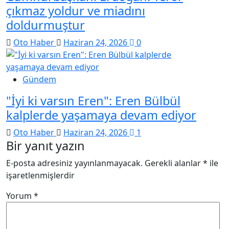
çıkmaz yoldur ve miadını
doldurmuştur
Oto Haber
Haziran 24, 2026
0
Gündem
"İyi ki varsın Eren": Eren Bülbül
kalplerde yaşamaya devam ediyor
Oto Haber
Haziran 24, 2026
1
Bir yanıt yazın
E-posta adresiniz yayınlanmayacak.
Gerekli alanlar
*
ile
işaretlenmişlerdir
Yorum
*