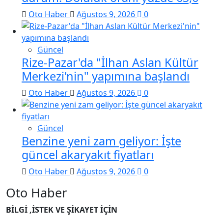
Oto Haber
Ağustos 9, 2026
0
Güncel
Rize-Pazar'da "İlhan Aslan Kültür
Merkezi'nin" yapımına başlandı
Oto Haber
Ağustos 9, 2026
0
Güncel
Benzine yeni zam geliyor: İşte
güncel akaryakıt fiyatları
Oto Haber
Ağustos 9, 2026
0
Oto Haber
BİLGİ ,İSTEK VE ŞİKAYET İÇİN