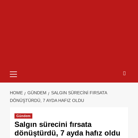
HOME
GÜNDEM
SALGIN SÜRECINI FIRSATA
DÖNÜŞTÜRDÜ, 7 AYDA HAFIZ OLDU
Gündem
Salgın sürecini fırsata
dönüştürdü, 7 ayda hafız oldu