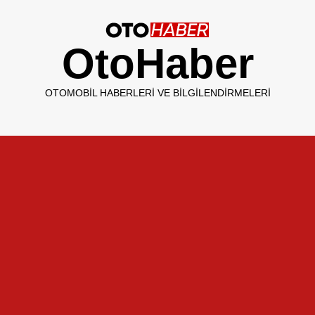
OtoHaber
OTOMOBIL HABERLERI VE BILGILENDIRMELERI