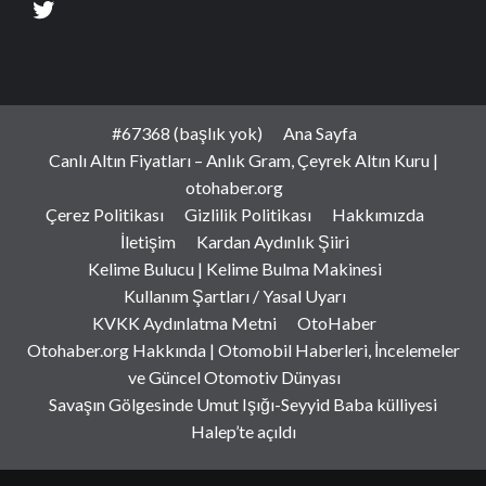
#67368 (başlık yok)
Ana Sayfa
Canlı Altın Fiyatları – Anlık Gram, Çeyrek Altın Kuru |
otohaber.org
Çerez Politikası
Gizlilik Politikası
Hakkımızda
İletişim
Kardan Aydınlık Şiiri
Kelime Bulucu | Kelime Bulma Makinesi
Kullanım Şartları / Yasal Uyarı
KVKK Aydınlatma Metni
OtoHaber
Otohaber.org Hakkında | Otomobil Haberleri, İncelemeler
ve Güncel Otomotiv Dünyası
Savaşın Gölgesinde Umut Işığı-Seyyid Baba külliyesi
Halep’te açıldı