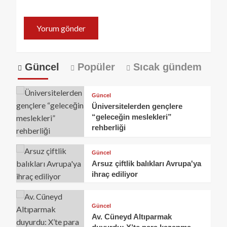
Güncel
Popüler
Sıcak gündem
Güncel
Üniversitelerden gençlere
“geleceğin meslekleri”
rehberliği
Güncel
Arsuz çiftlik balıkları Avrupa'ya
ihraç ediliyor
Güncel
Av. Cüneyd Altıparmak