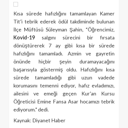
Kısa sürede hafızlığını tamamlayan Kamer
Tit’i tebrik ederek ödül takdiminde bulunan
İlçe Müftüsü Süleyman Şahin, “Öğrencimiz,
Kovid-19
salgını sürecini bir fırsata
dönüştürerek 7 ay gibi kısa bir sürede
hafızlığını tamamladı. Azmin ve gayretin
önünde hiçbir şeyin duramayacağını
başarısıyla göstermiş oldu. Hafızlığını kısa
sürede tamamladığı gibi uzun vadede
korumasını temenni ediyor, hafız evladımızı,
ailesini ve emeği geçen Kur’an Kursu
Öğreticisi Emine Fansa Asar hocamızı tebrik
ediyorum.” dedi.
Kaynak: Diyanet Haber