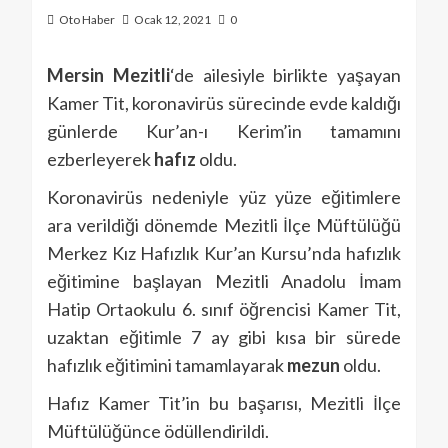
Oto Haber
Ocak 12, 2021
0
Mersin
Mezitli
‘de ailesiyle birlikte yaşayan
Kamer Tit, koronavirüs sürecinde evde kaldığı
günlerde Kur’an-ı Kerim’in tamamını
ezberleyerek
hafız
oldu.
Koronavirüs nedeniyle yüz yüze eğitimlere
ara verildiği dönemde Mezitli İlçe Müftülüğü
Merkez Kız Hafızlık Kur’an Kursu’nda hafızlık
eğitimine başlayan Mezitli Anadolu İmam
Hatip Ortaokulu 6. sınıf öğrencisi Kamer Tit,
uzaktan eğitimle 7 ay gibi kısa bir sürede
hafızlık eğitimini tamamlayarak
mezun
oldu.
Hafız Kamer Tit’in bu başarısı, Mezitli İlçe
Müftülüğünce ödüllendirildi.