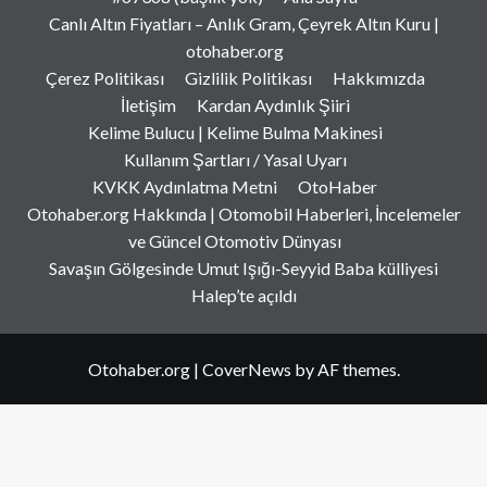
Canlı Altın Fiyatları – Anlık Gram, Çeyrek Altın Kuru |
otohaber.org
Çerez Politikası
Gizlilik Politikası
Hakkımızda
İletişim
Kardan Aydınlık Şiiri
Kelime Bulucu | Kelime Bulma Makinesi
Kullanım Şartları / Yasal Uyarı
KVKK Aydınlatma Metni
OtoHaber
Otohaber.org Hakkında | Otomobil Haberleri, İncelemeler
ve Güncel Otomotiv Dünyası
Savaşın Gölgesinde Umut Işığı-Seyyid Baba külliyesi
Halep’te açıldı
Otohaber.org
|
CoverNews
by AF themes.