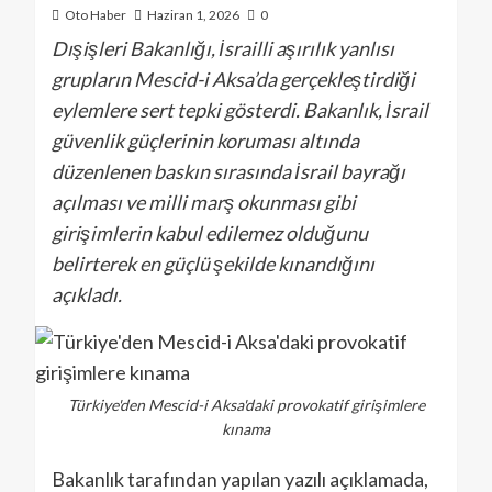
Oto Haber
Haziran 1, 2026
0
Dışişleri Bakanlığı, İsrailli aşırılık yanlısı
grupların Mescid-i Aksa’da gerçekleştirdiği
eylemlere sert tepki gösterdi. Bakanlık, İsrail
güvenlik güçlerinin koruması altında
düzenlenen baskın sırasında İsrail bayrağı
açılması ve milli marş okunması gibi
girişimlerin kabul edilemez olduğunu
belirterek en güçlü şekilde kınandığını
açıkladı.
Türkiye'den Mescid-i Aksa'daki provokatif girişimlere
kınama
Bakanlık tarafından yapılan yazılı açıklamada,