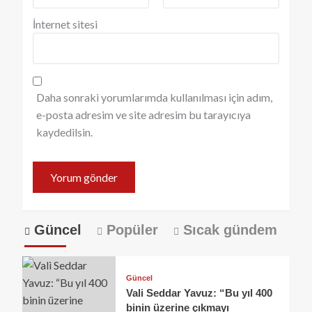
İnternet sitesi
Daha sonraki yorumlarımda kullanılması için adım,
e-posta adresim ve site adresim bu tarayıcıya
kaydedilsin.
Güncel
Popüler
Sıcak gündem
Güncel
Vali Seddar Yavuz: “Bu yıl 400
binin üzerine çıkmayı