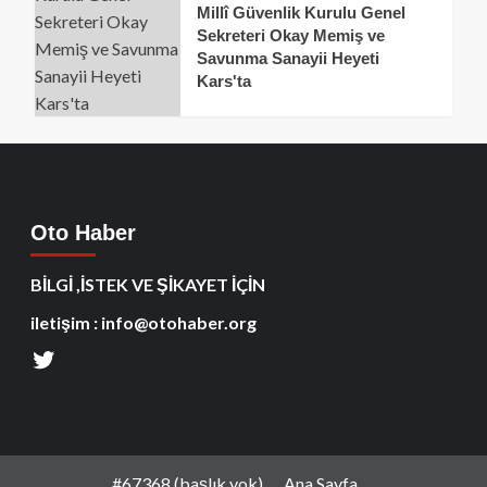
Millî Güvenlik Kurulu Genel
Sekreteri Okay Memiş ve
Savunma Sanayii Heyeti
Kars'ta
Oto Haber
BİLGİ ,İSTEK VE ŞİKAYET İÇİN
iletişim : info@otohaber.org
#67368 (başlık yok)
Ana Sayfa