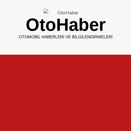
OtoHaber
OTOMOBIL HABERLERI VE BILGILENDIRMELERI