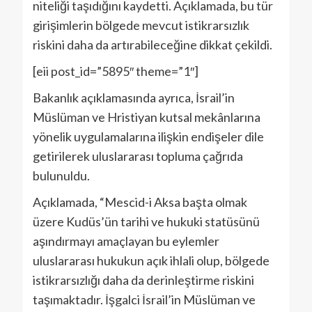
niteliği taşıdığını kaydetti. Açıklamada, bu tür
girişimlerin bölgede mevcut istikrarsızlık
riskini daha da artırabileceğine dikkat çekildi.
[eii post_id=”5895″ theme=”1″]
Bakanlık açıklamasında ayrıca, İsrail’in
Müslüman ve Hristiyan kutsal mekânlarına
yönelik uygulamalarına ilişkin endişeler dile
getirilerek uluslararası topluma çağrıda
bulunuldu.
Açıklamada, “Mescid-i Aksa başta olmak
üzere Kudüs’ün tarihi ve hukuki statüsünü
aşındırmayı amaçlayan bu eylemler
uluslararası hukukun açık ihlali olup, bölgede
istikrarsızlığı daha da derinleştirme riskini
taşımaktadır. İşgalci İsrail’in Müslüman ve