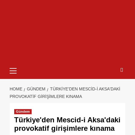
HOME
GÜNDEM
TÜRKIYE'DEN MESCID-I AKSA'DAKI
PROVOKATIF GIRIŞIMLERE KINAMA
Gündem
Türkiye'den Mescid-i Aksa'daki
provokatif girişimlere kınama