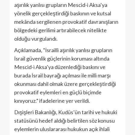
aşırılık yanlısı grupların Mescid-i Aksa’ya
yönelik gerçekleştirdiği baskının ve kutsal
mekânda sergilenen provokatif davranışların
bölgedeki gerilimi artırabilecek nitelikte
olduğu vurgulandı.
Açıklamada, “İsrailli aşırılık yanlısı grupların
İsrail güvenlik güçlerinin koruması altında
Mescid-i Aksa’ya düzenlediği baskını ve
burada İsrail bayrağı açılması ile milli marşı
okunması dahil olmak üzere gerçekleştirdiği
provokatif eylemleri en güçlü biçimde
kınıyoruz.” ifadelerine yer verildi.
Dışişleri Bakanlığı, Kudüs’ün tarihi ve hukuki
statüsünü hedef aldığı belirtilen söz konusu
eylemlerin uluslararası hukukun açık ihlali