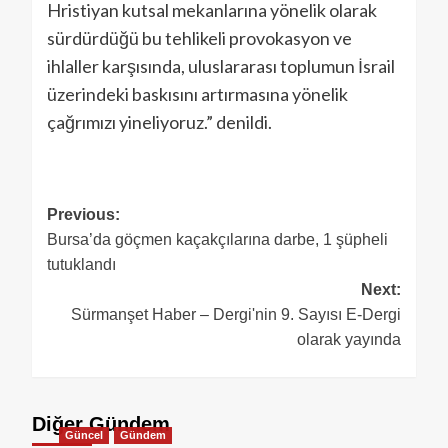
Hristiyan kutsal mekanlarına yönelik olarak
sürdürdüğü bu tehlikeli provokasyon ve
ihlaller karşısında, uluslararası toplumun İsrail
üzerindeki baskısını artırmasına yönelik
çağrımızı yineliyoruz.” denildi.
Previous:
Bursa’da göçmen kaçakçılarına darbe, 1 şüpheli
tutuklandı
Next:
Sürmanşet Haber – Dergi'nin 9. Sayısı E-Dergi
olarak yayında
Diğer Gündem
Güncel
Gündem