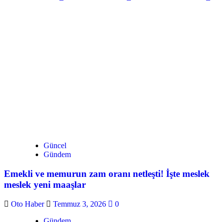
Güncel
Gündem
Emekli ve memurun zam oranı netleşti! İşte meslek
meslek yeni maaşlar
Oto Haber
Temmuz 3, 2026
0
Gündem