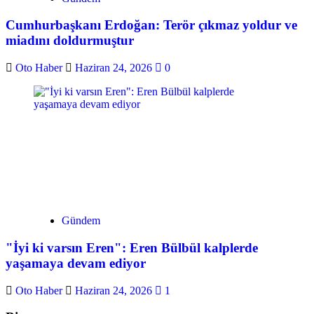
Cumhurbaşkanı Erdoğan: Terör çıkmaz yoldur ve
miadını doldurmuştur
Oto Haber
Haziran 24, 2026
0
Gündem
"İyi ki varsın Eren": Eren Bülbül kalplerde
yaşamaya devam ediyor
Oto Haber
Haziran 24, 2026
1