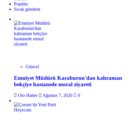
Popüler
Sıcak gündem
Güncel
Emniyet Müdürü Karaburun'dan kahraman
bekçiye hastanede moral ziyareti
Oto Haber
Ağustos 7, 2026
0