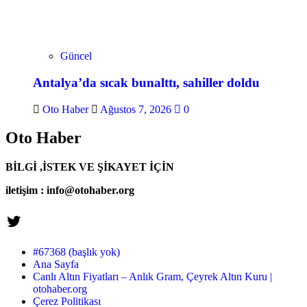
Güncel
Antalya’da sıcak bunalttı, sahiller doldu
Oto Haber
Ağustos 7, 2026
0
Oto Haber
BİLGİ ,İSTEK VE ŞİKAYET İÇİN
iletişim : info@otohaber.org
#67368 (başlık yok)
Ana Sayfa
Canlı Altın Fiyatları – Anlık Gram, Çeyrek Altın Kuru |
otohaber.org
Çerez Politikası