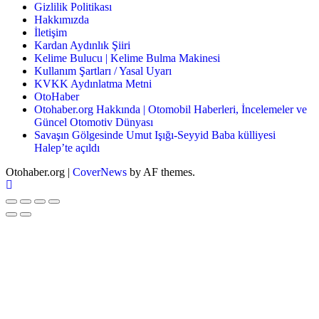
Gizlilik Politikası
Hakkımızda
İletişim
Kardan Aydınlık Şiiri
Kelime Bulucu | Kelime Bulma Makinesi
Kullanım Şartları / Yasal Uyarı
KVKK Aydınlatma Metni
OtoHaber
Otohaber.org Hakkında | Otomobil Haberleri, İncelemeler ve
Güncel Otomotiv Dünyası
Savaşın Gölgesinde Umut Işığı-Seyyid Baba külliyesi
Halep’te açıldı
Otohaber.org
|
CoverNews
by AF themes.