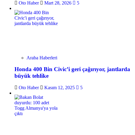
Oto Haber
Mart 28, 2026
5
Araba Haberleri
Honda 400 Bin Civic’i geri çağırıyor, jantlarda
büyük tehlike
Oto Haber
Kasım 12, 2025
5