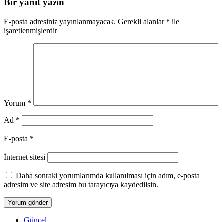
Bir yanıt yazın
E-posta adresiniz yayınlanmayacak.
Gerekli alanlar
*
ile
işaretlenmişlerdir
Yorum
*
Ad
*
E-posta
*
İnternet sitesi
Daha sonraki yorumlarımda kullanılması için adım, e-posta
adresim ve site adresim bu tarayıcıya kaydedilsin.
Güncel