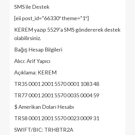
SMS ile Destek
[eii post_id=”66330″ theme=”1″]
KEREM yazıp 5529’a SMS göndererek destek
olabilirsiniz.
Bağış Hesap Bilgileri
Alıcı: Arif Yapıcı
Açıklama: KEREM
TR35 0001 2001 5570 0001 1083 48
TR77 0001 2001 5570 0035 0004 59
$ Amerikan Doları Hesabı
TR58 0001 2001 5570 0023 0009 31
SWIFT/BIC: TRHBTR2A