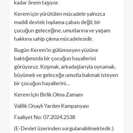
kadar önem taşıyor.
Kerem için yürütülen mücadele yalnızca
maddi destek toplama çabası değil; bir
çocuğun geleceğine, umutlarına ve yaşam
hakkına sahip çıkma mücadelesidir.
Bugün Kerem’in gülümseyen yüzüne
baktığımızda bir çocuğun hayallerini
görüyoruz. Koşmak, arkadaşlarıyla oynamak,
büyümek ve geleceğe umutla bakmak isteyen
bir çocuğun hayallerini…
Kerem İçin Birlik Olma Zamanı
Valilik Onaylı Yardım Kampanyası
Faaliyet No: 07.2024.2538
(E-Devlet üzerinden sorgulanabilmektedir.)