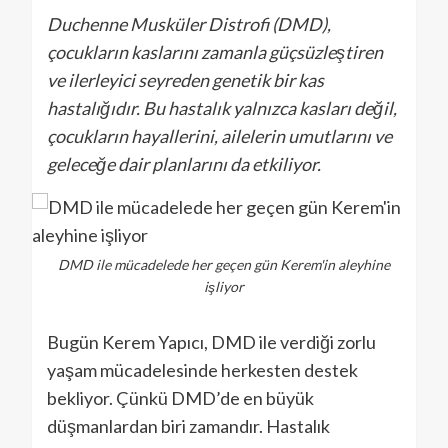
Duchenne Musküler Distrofi (DMD),
çocukların kaslarını zamanla güçsüzleştiren
ve ilerleyici seyreden genetik bir kas
hastalığıdır. Bu hastalık yalnızca kasları değil,
çocukların hayallerini, ailelerin umutlarını ve
geleceğe dair planlarını da etkiliyor.
DMD ile mücadelede her geçen gün Kerem'in aleyhine
işliyor
Bugün Kerem Yapıcı, DMD ile verdiği zorlu
yaşam mücadelesinde herkesten destek
bekliyor. Çünkü DMD’de en büyük
düşmanlardan biri zamandır. Hastalık