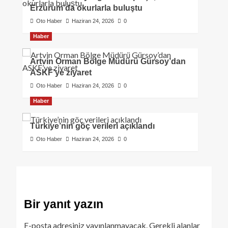
Erzurum’da okurlarla buluştu
Oto Haber
Haziran 24, 2026
0
Haber
Artvin Orman Bölge Müdürü Gürsoy’dan
ASKF’ye ziyaret
Oto Haber
Haziran 24, 2026
0
Haber
Türkiye’nin göç verileri açıklandı
Oto Haber
Haziran 24, 2026
0
Bir yanıt yazın
E-posta adresiniz yayınlanmayacak.
Gerekli alanlar