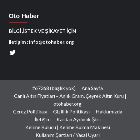
Oto Haber
BİLGİ ,İSTEK VE ŞİKAYET İÇİN
iletişim : info@otohaber.org
#67368 (başlık yok)
Ana Sayfa
Canlı Altın Fiyatları – Anlık Gram, Çeyrek Altın Kuru |
otohaber.org
Çerez Politikası
Gizlilik Politikası
Hakkımızda
İletişim
Kardan Aydınlık Şiiri
Kelime Bulucu | Kelime Bulma Makinesi
Kullanım Şartları / Yasal Uyarı