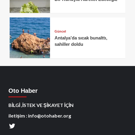
Güncel
Antalya’da sıcak bunalttı,
sahiller doldu
Oto Haber
BİLGİ ,İSTEK VE ŞİKAYET İÇİN
iletişim : info@otohaber.org