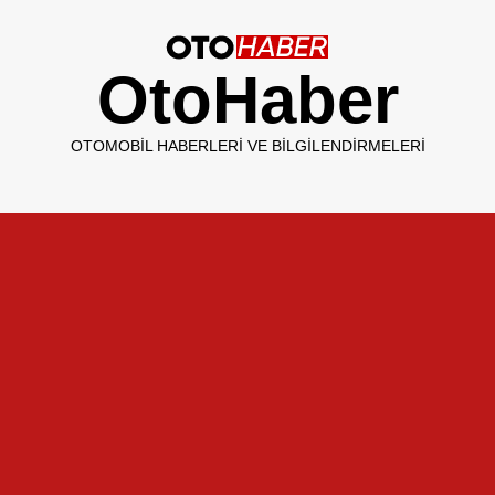
OtoHaber
OTOMOBIL HABERLERI VE BILGILENDIRMELERI