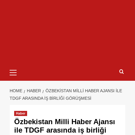
HOME
HABER
ÖZBEKISTAN MILLI HABER AJANSI ILE
TDGF ARASINDA IŞ BIRLIĞI GÖRÜŞMESI
Haber
Özbekistan Milli Haber Ajansı
ile TDGF arasında iş birliği