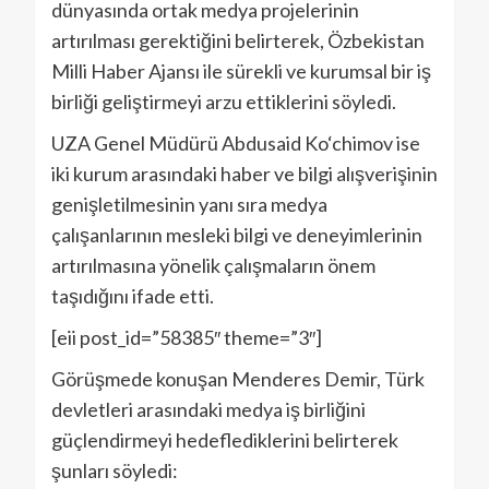
dünyasında ortak medya projelerinin
artırılması gerektiğini belirterek, Özbekistan
Milli Haber Ajansı ile sürekli ve kurumsal bir iş
birliği geliştirmeyi arzu ettiklerini söyledi.
UZA Genel Müdürü Abdusaid Ko‘chimov ise
iki kurum arasındaki haber ve bilgi alışverişinin
genişletilmesinin yanı sıra medya
çalışanlarının mesleki bilgi ve deneyimlerinin
artırılmasına yönelik çalışmaların önem
taşıdığını ifade etti.
[eii post_id=”58385″ theme=”3″]
Görüşmede konuşan Menderes Demir, Türk
devletleri arasındaki medya iş birliğini
güçlendirmeyi hedeflediklerini belirterek
şunları söyledi: