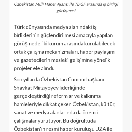
Özbekistan Milli Haber Ajansı ile TDGF arasında iş birliği
görüşmesi
Türk dünyasında medya alanındaki iş
birliklerinin güçlendirilmesi amacıyla yapılan
görüşmede, iki kurum arasında kurulabilecek
ortak çalışma mekanizmaları, haber paylaşımı
ve gazetecilerin mesleki gelişimine yönelik
projeler ele alındı.
Son yıllarda Özbekistan Cumhurbaşkanı
Shavkat Mirziyoyev liderliğinde
gerçekleştirdiği reformlar ve kalkınma
hamleleriyle dikkat çeken Özbekistan, kültür,
sanat ve medya alanlarında da önemli
çalışmalar yürütüyor. Bu doğrultuda
Özbekistan’ın resmi haber kuruluşu UZA ile