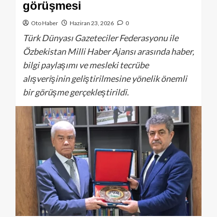
görüşmesi
Oto Haber
Haziran 23, 2026
0
Türk Dünyası Gazeteciler Federasyonu ile
Özbekistan Milli Haber Ajansı arasında haber,
bilgi paylaşımı ve mesleki tecrübe
alışverişinin geliştirilmesine yönelik önemli
bir görüşme gerçekleştirildi.