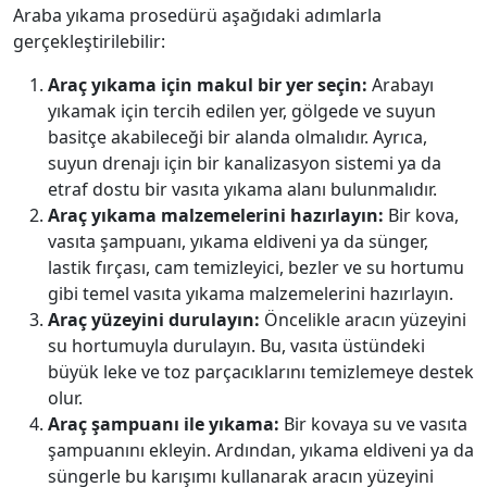
Araba yıkama prosedürü aşağıdaki adımlarla
gerçekleştirilebilir:
Araç yıkama için makul bir yer seçin:
Arabayı
yıkamak için tercih edilen yer, gölgede ve suyun
basitçe akabileceği bir alanda olmalıdır. Ayrıca,
suyun drenajı için bir kanalizasyon sistemi ya da
etraf dostu bir vasıta yıkama alanı bulunmalıdır.
Araç yıkama malzemelerini hazırlayın:
Bir kova,
vasıta şampuanı, yıkama eldiveni ya da sünger,
lastik fırçası, cam temizleyici, bezler ve su hortumu
gibi temel vasıta yıkama malzemelerini hazırlayın.
Araç yüzeyini durulayın:
Öncelikle aracın yüzeyini
su hortumuyla durulayın. Bu, vasıta üstündeki
büyük leke ve toz parçacıklarını temizlemeye destek
olur.
Araç şampuanı ile yıkama:
Bir kovaya su ve vasıta
şampuanını ekleyin. Ardından, yıkama eldiveni ya da
süngerle bu karışımı kullanarak aracın yüzeyini