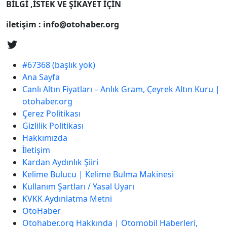
BİLGİ ,İSTEK VE ŞİKAYET İÇİN
iletişim : info@otohaber.org
#67368 (başlık yok)
Ana Sayfa
Canlı Altın Fiyatları – Anlık Gram, Çeyrek Altın Kuru |
otohaber.org
Çerez Politikası
Gizlilik Politikası
Hakkımızda
İletişim
Kardan Aydınlık Şiiri
Kelime Bulucu | Kelime Bulma Makinesi
Kullanım Şartları / Yasal Uyarı
KVKK Aydınlatma Metni
OtoHaber
Otohaber.org Hakkında | Otomobil Haberleri,