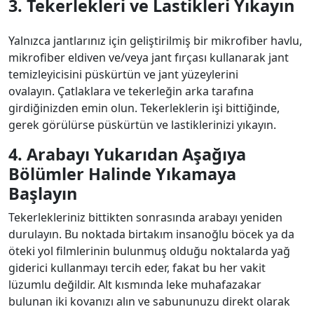
3. Tekerlekleri ve Lastikleri Yıkayın
Yalnızca jantlarınız için geliştirilmiş bir mikrofiber havlu,
mikrofiber eldiven ve/veya jant fırçası kullanarak jant
temizleyicisini püskürtün ve jant yüzeylerini
ovalayın. Çatlaklara ve tekerleğin arka tarafına
girdiğinizden emin olun. Tekerleklerin işi bittiğinde,
gerek görülürse püskürtün ve lastiklerinizi yıkayın.
4. Arabayı Yukarıdan Aşağıya
Bölümler Halinde Yıkamaya
Başlayın
Tekerlekleriniz bittikten sonrasında arabayı yeniden
durulayın. Bu noktada birtakım insanoğlu böcek ya da
öteki yol filmlerinin bulunmuş olduğu noktalarda yağ
giderici kullanmayı tercih eder, fakat bu her vakit
lüzumlu değildir. Alt kısmında leke muhafazakar
bulunan iki kovanızı alın ve sabununuzu direkt olarak