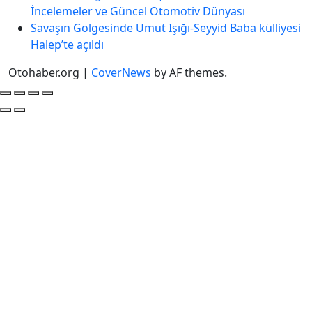
İncelemeler ve Güncel Otomotiv Dünyası
Savaşın Gölgesinde Umut Işığı-Seyyid Baba külliyesi
Halep’te açıldı
Otohaber.org
|
CoverNews
by AF themes.