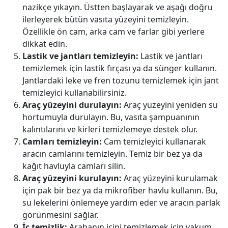
nazikçe yıkayın. Üstten başlayarak ve aşağı doğru
ilerleyerek bütün vasıta yüzeyini temizleyin.
Özellikle ön cam, arka cam ve farlar gibi yerlere
dikkat edin.
Lastik ve jantları temizleyin:
Lastik ve jantları
temizlemek için lastik fırçası ya da sünger kullanın.
Jantlardaki leke ve fren tozunu temizlemek için jant
temizleyici kullanabilirsiniz.
Araç yüzeyini durulayın:
Araç yüzeyini yeniden su
hortumuyla durulayın. Bu, vasıta şampuanının
kalıntılarını ve kirleri temizlemeye destek olur.
Camları temizleyin:
Cam temizleyici kullanarak
aracın camlarını temizleyin. Temiz bir bez ya da
kağıt havluyla camları silin.
Araç yüzeyini kurulayın:
Araç yüzeyini kurulamak
için pak bir bez ya da mikrofiber havlu kullanın. Bu,
su lekelerini önlemeye yardım eder ve aracın parlak
görünmesini sağlar.
İç temizlik:
Arabanın içini temizlemek için vakum