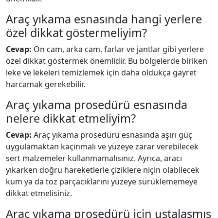
Araç yıkama esnasında hangi yerlere
özel dikkat göstermeliyim?
Cevap:
Ön cam, arka cam, farlar ve jantlar gibi yerlere
özel dikkat göstermek önemlidir. Bu bölgelerde biriken
leke ve lekeleri temizlemek için daha oldukça gayret
harcamak gerekebilir.
Araç yıkama prosedürü esnasında
nelere dikkat etmeliyim?
Cevap:
Araç yıkama prosedürü esnasında aşırı güç
uygulamaktan kaçınmalı ve yüzeye zarar verebilecek
sert malzemeler kullanmamalısınız. Ayrıca, aracı
yıkarken doğru hareketlerle çiziklere niçin olabilecek
kum ya da toz parçacıklarını yüzeye sürüklememeye
dikkat etmelisiniz.
Araç yıkama prosedürü için ustalaşmış