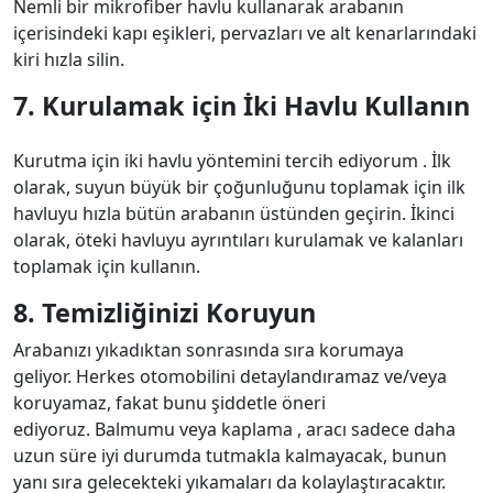
Nemli bir mikrofiber havlu kullanarak arabanın
içerisindeki kapı eşikleri, pervazları ve alt kenarlarındaki
kiri hızla silin.
7. Kurulamak için İki Havlu Kullanın
Kurutma için iki havlu yöntemini tercih ediyorum . İlk
olarak, suyun büyük bir çoğunluğunu toplamak için ilk
havluyu hızla bütün arabanın üstünden geçirin. İkinci
olarak, öteki havluyu ayrıntıları kurulamak ve kalanları
toplamak için kullanın.
8. Temizliğinizi Koruyun
Arabanızı yıkadıktan sonrasında sıra korumaya
geliyor. Herkes otomobilini detaylandıramaz ve/veya
koruyamaz, fakat bunu şiddetle öneri
ediyoruz. Balmumu veya kaplama , aracı sadece daha
uzun süre iyi durumda tutmakla kalmayacak, bunun
yanı sıra gelecekteki yıkamaları da kolaylaştıracaktır.