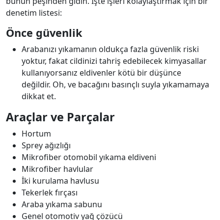
bunun peşinden gidin. İşte işleri kolaylaştırmak için bir
denetim listesi:
Önce güvenlik
Arabanızı yıkamanın oldukça fazla güvenlik riski
yoktur, fakat cildinizi tahriş edebilecek kimyasallar
kullanıyorsanız eldivenler kötü bir düşünce
değildir. Oh, ve bacağını basınçlı suyla yıkamamaya
dikkat et.
Araçlar ve Parçalar
Hortum
Sprey ağızlığı
Mikrofiber otomobil yıkama eldiveni
Mikrofiber havlular
İki kurulama havlusu
Tekerlek fırçası
Araba yıkama sabunu
Genel otomotiv yağ çözücü