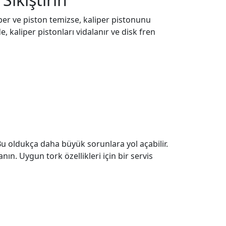
iper ve piston temizse, kaliper pistonunu
, kaliper pistonları vidalanır ve disk fren
u oldukça daha büyük sorunlara yol açabilir.
nın. Uygun tork özellikleri için bir servis