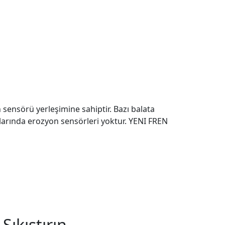
sensörü yerleşimine sahiptir. Bazı balata
larında erozyon sensörleri yoktur. YENI FREN
Sıkıştırın