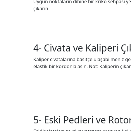
Uygun noktaların dibine bir kriko sehpası yer
çıkarın.
4- Civata ve Kaliperi Çı
Kaliper cıvatalarına basitçe ulaşabilmeniz ge
elastik bir kordonla asın. Not: Kaliperin çıka
5- Eski Pedleri ve Roto