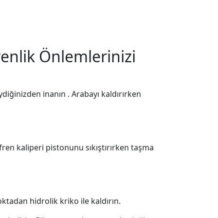
venlik Önlemlerinizi
diğinizden inanın . Arabayı kaldırırken
fren kaliperi pistonunu sıkıştırırken taşma
ktadan hidrolik kriko ile kaldırın.