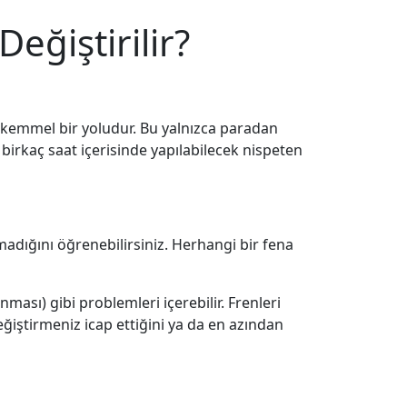
Değiştirilir?
ükemmel bir yoludur. Bu yalnızca paradan
irkaç saat içerisinde yapılabilecek nispeten
madığını öğrenebilirsiniz. Herhangi bir fena
ması) gibi problemleri içerebilir. Frenleri
değiştirmeniz icap ettiğini ya da en azından