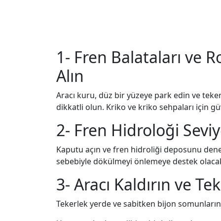
1- Fren Balataları ve R
Alın
Aracı kuru, düz bir yüzeye park edin ve teke
dikkatli olun. Kriko ve kriko sehpaları için gü
2- Fren Hidroloği Seviy
Kaputu açın ve fren hidroliği deposunu deneti
sebebiyle dökülmeyi önlemeye destek olacak
3- Aracı Kaldırın ve Te
Tekerlek yerde ve sabitken bijon somunlarını b