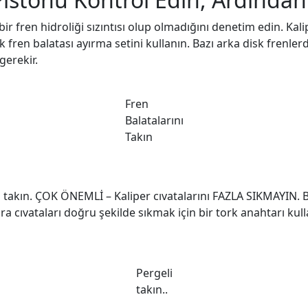
bir fren hidroliği sızıntısı olup olmadığını denetim edin. Kal
 fren balatası ayırma setini kullanın. Bazı arka disk frenlerde
gerekir.
Fren
Balatalarını
Takın
 takın. ÇOK ÖNEMLİ – Kaliper cıvatalarını FAZLA SIKMAYIN. B
ra cıvataları doğru şekilde sıkmak için bir tork anahtarı kulla
Pergeli
takın..