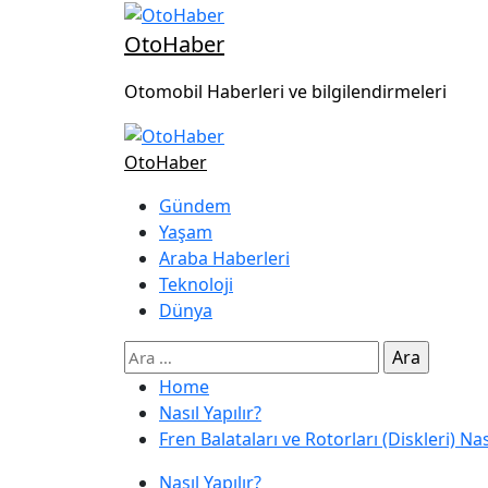
OtoHaber
Otomobil Haberleri ve bilgilendirmeleri
OtoHaber
Gündem
Yaşam
Araba Haberleri
Teknoloji
Dünya
Home
Nasıl Yapılır?
Fren Balataları ve Rotorları (Diskleri) Nası
Nasıl Yapılır?