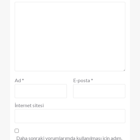
Ad
*
E-posta
*
İnternet sitesi
Daha sonraki yorumlarımda kullanılması için adım,