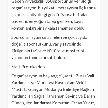
Geçen yıl yaklaşık 350 sporcunun yer aldığı
organizasyon, bu yıl katılımcı sayısını üç katına
çıkararak büyük ilgi gördü. Yarışa haftalar
öncesinden yoğun talep gelirken, kayıt
kontenjanları bir ay kala tamamen doldu.
Sporcuların yanı sıra aileleri ve çok sayıda
doğa ile spor tutkunu, yarış sayesinde
Tirilye’nin tarihi ve kültürel atmosferini
yakından tanıma fırsatı buldu.
Start Protokolden
Organizasyonun başlangıç işareti; Bursa Vali
Yardımcısı ve Mudanya Kaymakam Vekili
Mustafa Güngör, Mudanya Belediye Başkan
Yardımcıları Sağra Kahraman Sevinç ve Baran
Güneş, İlçe Jandarma Komutanı Ercan Yavuz,