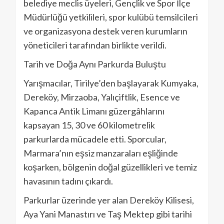
belediye meclis üyeleri, Gençlik ve Spor İlçe
Müdürlüğü yetkilileri, spor kulübü temsilcileri
ve organizasyona destek veren kurumların
yöneticileri tarafından birlikte verildi.
Tarih ve Doğa Aynı Parkurda Buluştu
Yarışmacılar, Tirilye’den başlayarak Kumyaka,
Dereköy, Mirzaoba, Yalıçiftlik, Esence ve
Kapanca Antik Limanı güzergâhlarını
kapsayan 15, 30 ve 60 kilometrelik
parkurlarda mücadele etti. Sporcular,
Marmara’nın eşsiz manzaraları eşliğinde
koşarken, bölgenin doğal güzellikleri ve temiz
havasının tadını çıkardı.
Parkurlar üzerinde yer alan Dereköy Kilisesi,
Aya Yani Manastırı ve Taş Mektep gibi tarihi