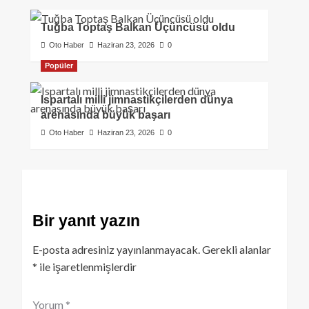
Tuğba Toptaş Balkan Üçüncüsü oldu
Oto Haber
Haziran 23, 2026
0
Popüler
Ispartalı milli jimnastikçilerden dünya
arenasında büyük başarı
Oto Haber
Haziran 23, 2026
0
Bir yanıt yazın
E-posta adresiniz yayınlanmayacak.
Gerekli alanlar
*
ile işaretlenmişlerdir
Yorum
*