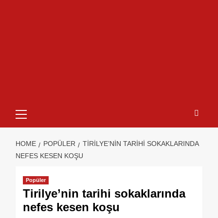
HOME
POPÜLER
TIRILYE’NIN TARIHI SOKAKLARINDA
NEFES KESEN KOŞU
Popüler
Tirilye’nin tarihi sokaklarında
nefes kesen koşu