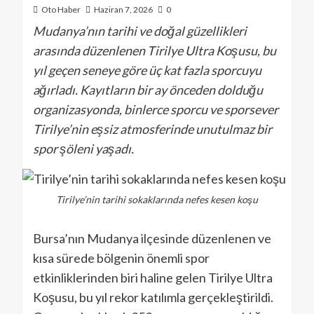
Oto Haber
Haziran 7, 2026
0
Mudanya’nın tarihi ve doğal güzellikleri
arasında düzenlenen Tirilye Ultra Koşusu, bu
yıl geçen seneye göre üç kat fazla sporcuyu
ağırladı. Kayıtların bir ay önceden dolduğu
organizasyonda, binlerce sporcu ve sporsever
Tirilye’nin eşsiz atmosferinde unutulmaz bir
spor şöleni yaşadı.
Tirilye’nin tarihi sokaklarında nefes kesen koşu
Bursa’nın Mudanya ilçesinde düzenlenen ve
kısa sürede bölgenin önemli spor
etkinliklerinden biri haline gelen Tirilye Ultra
Koşusu, bu yıl rekor katılımla gerçekleştirildi.