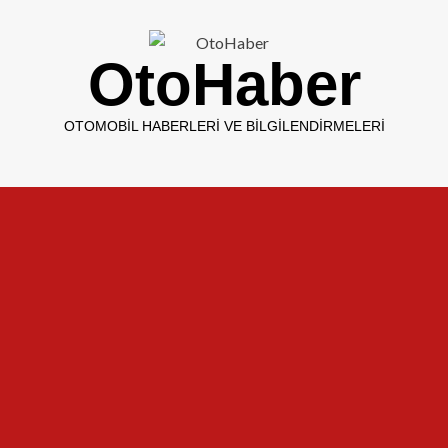
OtoHaber
OTOMOBIL HABERLERI VE BILGILENDIRMELERI