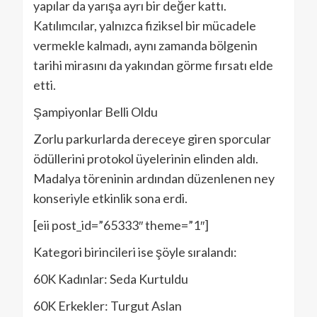
yapılar da yarışa ayrı bir değer kattı.
Katılımcılar, yalnızca fiziksel bir mücadele
vermekle kalmadı, aynı zamanda bölgenin
tarihi mirasını da yakından görme fırsatı elde
etti.
Şampiyonlar Belli Oldu
Zorlu parkurlarda dereceye giren sporcular
ödüllerini protokol üyelerinin elinden aldı.
Madalya töreninin ardından düzenlenen ney
konseriyle etkinlik sona erdi.
[eii post_id=”65333″ theme=”1″]
Kategori birincileri ise şöyle sıralandı:
60K Kadınlar: Seda Kurtuldu
60K Erkekler: Turgut Aslan