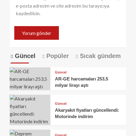
e-posta adresim ve site adresim bu tarayıcıya
kaydedilsin.
Güncel
Popüler
Sıcak gündem
Güncel
AR-GE harcamaları 253,5
milyar lirayı aştı
Güncel
Akaryakıt fiyatları güncellendi:
Motorinde indirim
Güncel