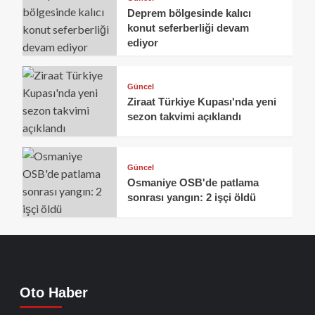
Deprem bölgesinde kalıcı
konut seferberliği devam
ediyor
Güncel
Ziraat Türkiye Kupası'nda yeni
sezon takvimi açıklandı
Güncel
Osmaniye OSB'de patlama
sonrası yangın: 2 işçi öldü
Oto Haber