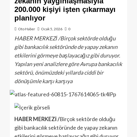
zekanın yaygınlaşmasıyla
200.000 kişiyi işten çıkarmayı
planlıyor
Oto Haber
Ocak 5, 2026
0
HABER MERKEZİ /Birçok sektörde olduğu
gibi bankacılık sektöründe de yapay zekanın
etkilerini görmeye başlayacağız gibi duruyor.
Yapılan yeni analizlere göre Avrupa bankacılık
sektörü, önümüzdeki yıllarda ciddi bir
dönüşümle karşı karşıya
HABER MERKEZİ /
Birçok sektörde olduğu
gibi bankacılık sektöründe de yapay zekanın
etkilerini görmeye başlayacağız gibi duruyor.