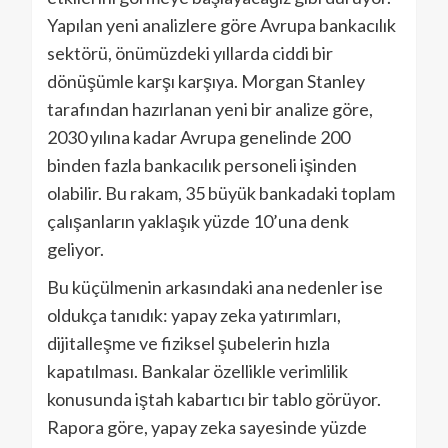
Yapılan yeni analizlere göre Avrupa bankacılık
sektörü, önümüzdeki yıllarda ciddi bir
dönüşümle karşı karşıya. Morgan Stanley
tarafından hazırlanan yeni bir analize göre,
2030 yılına kadar Avrupa genelinde 200
binden fazla bankacılık personeli işinden
olabilir. Bu rakam, 35 büyük bankadaki toplam
çalışanların yaklaşık yüzde 10’una denk
geliyor.
Bu küçülmenin arkasındaki ana nedenler ise
oldukça tanıdık: yapay zeka yatırımları,
dijitalleşme ve fiziksel şubelerin hızla
kapatılması. Bankalar özellikle verimlilik
konusunda iştah kabartıcı bir tablo görüyor.
Rapora göre, yapay zeka sayesinde yüzde