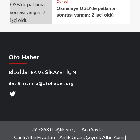
Güncel
Osmaniye OSB'de patlama
sonrası yangın: 2 işçi öldü
Oto Haber
BİLGİ ,İSTEK VE ŞİKAYET İÇİN
iletişim : info@otohaber.org
#67368 (başlık yok)
Ana Sayfa
Canlı Altın Fiyatları – Anlık Gram, Çeyrek Altın Kuru |