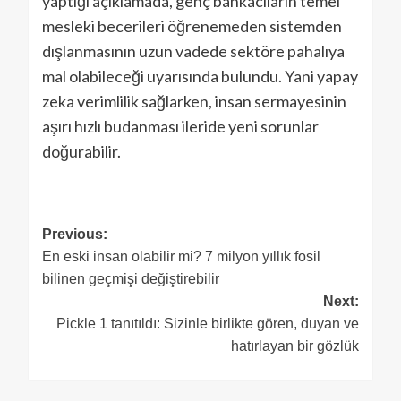
yaptığı açıklamada, genç bankacıların temel
mesleki becerileri öğrenemeden sistemden
dışlanmasının uzun vadede sektöre pahalıya
mal olabileceği uyarısında bulundu. Yani yapay
zeka verimlilik sağlarken, insan sermayesinin
aşırı hızlı budanması ileride yeni sorunlar
doğurabilir.
Previous:
En eski insan olabilir mi? 7 milyon yıllık fosil
bilinen geçmişi değiştirebilir
Next:
Pickle 1 tanıtıldı: Sizinle birlikte gören, duyan ve
hatırlayan bir gözlük