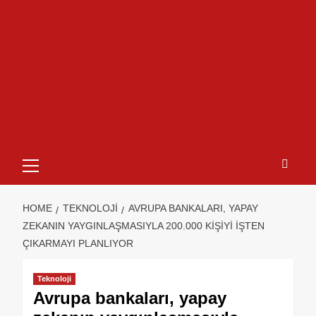
HOME
TEKNOLOJI
AVRUPA BANKALARI, YAPAY
ZEKANIN YAYGINLAŞMASIYLA 200.000 KIŞIYI IŞTEN
ÇIKARMAYI PLANLIYOR
Teknoloji
Avrupa bankaları, yapay