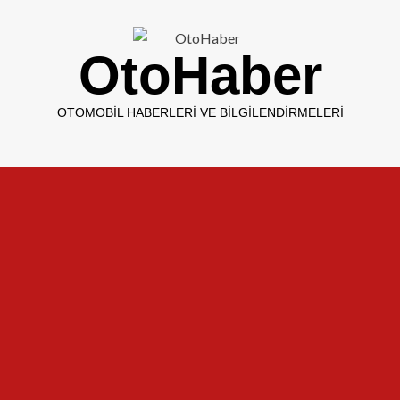
OtoHaber
OTOMOBIL HABERLERI VE BILGILENDIRMELERI