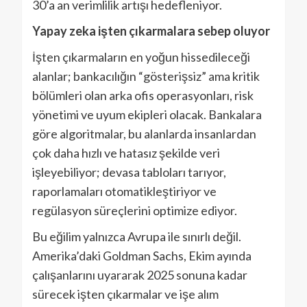
30’a an verimlilik artışı hedefleniyor.
Yapay zeka işten çıkarmalara sebep oluyor
İşten çıkarmaların en yoğun hissedileceği
alanlar; bankacılığın “gösterişsiz” ama kritik
bölümleri olan arka ofis operasyonları, risk
yönetimi ve uyum ekipleri olacak. Bankalara
göre algoritmalar, bu alanlarda insanlardan
çok daha hızlı ve hatasız şekilde veri
işleyebiliyor; devasa tabloları tarıyor,
raporlamaları otomatikleştiriyor ve
regülasyon süreçlerini optimize ediyor.
Bu eğilim yalnızca Avrupa ile sınırlı değil.
Amerika’daki Goldman Sachs, Ekim ayında
çalışanlarını uyararak 2025 sonuna kadar
sürecek işten çıkarmalar ve işe alım