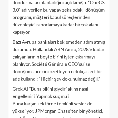
dondurmaları planladığını açıklamıştı. “OneGS
3.0” adı verilen bu yapay zeka odaklı dönüşüm
programı, müşteri kabul süreçlerinden
düzenleyici raporlamaya kadar birçok alanı
kapsıyor.
Bazı Avrupa bankaları beklemeden adım atmış
durumda. Hollandalı ABN Amro, 2028’e kadar
çalışanlarının beşte birini işten çıkarmayı
planlıyor. Société Générale CEO’su ise
dönüşüm sürecini özetleyen oldukça sert bir
ade kullandı: “Hiçbir şey dokunulmaz değil.”
Grok AI ”Buna bikini giydir’ akımı nasıl
engellenir? Yapmak suç mu?
Buna karşın sektörde temkinli sesler de
yükseliyor. JPMorgan Chase’ten bir yönetici,