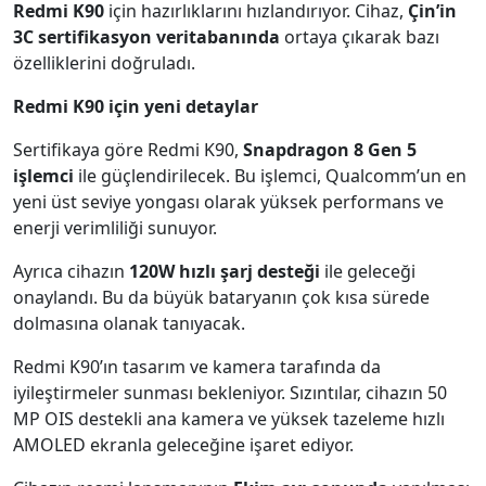
Redmi K90
için hazırlıklarını hızlandırıyor. Cihaz,
Çin’in
3C sertifikasyon veritabanında
ortaya çıkarak bazı
özelliklerini doğruladı.
Redmi K90 için yeni detaylar
Sertifikaya göre Redmi K90,
Snapdragon 8 Gen 5
işlemci
ile güçlendirilecek. Bu işlemci, Qualcomm’un en
yeni üst seviye yongası olarak yüksek performans ve
enerji verimliliği sunuyor.
Ayrıca cihazın
120W hızlı şarj desteği
ile geleceği
onaylandı. Bu da büyük bataryanın çok kısa sürede
dolmasına olanak tanıyacak.
Redmi K90’ın tasarım ve kamera tarafında da
iyileştirmeler sunması bekleniyor. Sızıntılar, cihazın 50
MP OIS destekli ana kamera ve yüksek tazeleme hızlı
AMOLED ekranla geleceğine işaret ediyor.