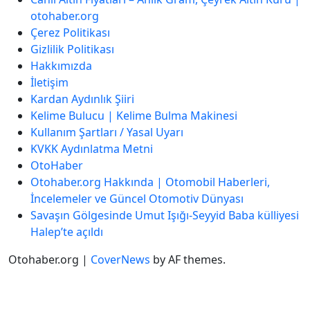
otohaber.org
Çerez Politikası
Gizlilik Politikası
Hakkımızda
İletişim
Kardan Aydınlık Şiiri
Kelime Bulucu | Kelime Bulma Makinesi
Kullanım Şartları / Yasal Uyarı
KVKK Aydınlatma Metni
OtoHaber
Otohaber.org Hakkında | Otomobil Haberleri,
İncelemeler ve Güncel Otomotiv Dünyası
Savaşın Gölgesinde Umut Işığı-Seyyid Baba külliyesi
Halep’te açıldı
Otohaber.org
|
CoverNews
by AF themes.