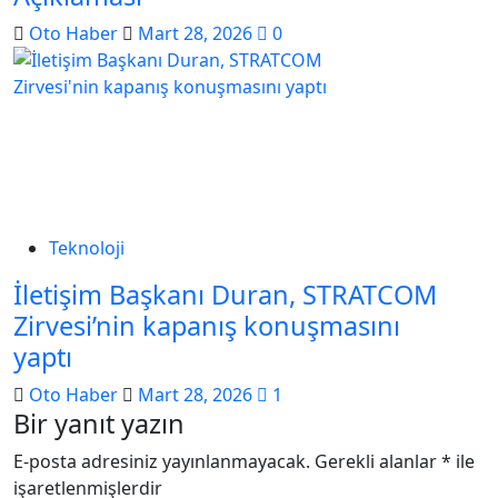
Oto Haber
Mart 28, 2026
0
Teknoloji
İletişim Başkanı Duran, STRATCOM
Zirvesi’nin kapanış konuşmasını
yaptı
Oto Haber
Mart 28, 2026
1
Bir yanıt yazın
E-posta adresiniz yayınlanmayacak.
Gerekli alanlar
*
ile
işaretlenmişlerdir