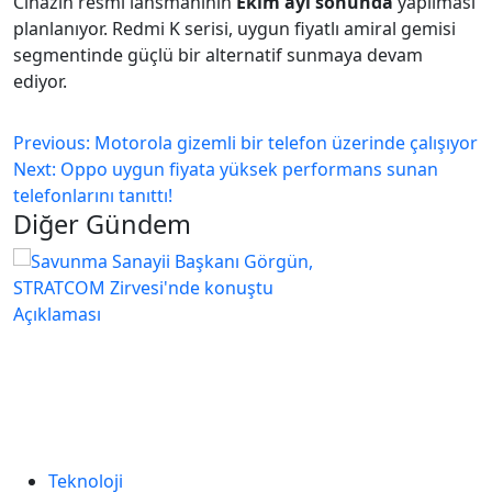
Cihazın resmi lansmanının
Ekim ayı sonunda
yapılması
planlanıyor. Redmi K serisi, uygun fiyatlı amiral gemisi
segmentinde güçlü bir alternatif sunmaya devam
ediyor.
Previous:
Motorola gizemli bir telefon üzerinde çalışıyor
Next:
Oppo uygun fiyata yüksek performans sunan
telefonlarını tanıttı!
Diğer Gündem
Teknoloji