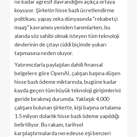
ne kadar agresif davrandığını açıkça ortaya
koyuyor. Şirketin hisse bazlı ücretlendirme
politikası, yapay zeka dünyasında “rekabetçi
maaş” kavramını yeniden tanımlarken, bu
alanda söz sahibi olmak isteyen tüm teknoloji
devlerinin de çıtayı ciddi biçimde yukarı
taşımasına neden oluyor.
Yatırımcılarla paylaşılan dahili finansal
belgelere göre OpenAI, çalışan başına düşen
hisse bazlı ödeme miktarında, bugüne kadar
kayda geçen tüm büyük teknoloji girişimlerini
geride bırakmış durumda. Yaklaşık 4.000
çalışanı bulunan şirkette, kişi başına ortalama
1.5 milyon dolarlık hisse bazlı ödeme yapıldığı
belirtiliyor. Bu rakam, tarihsel
karşılaştırmalarda neredeyse eşi benzeri