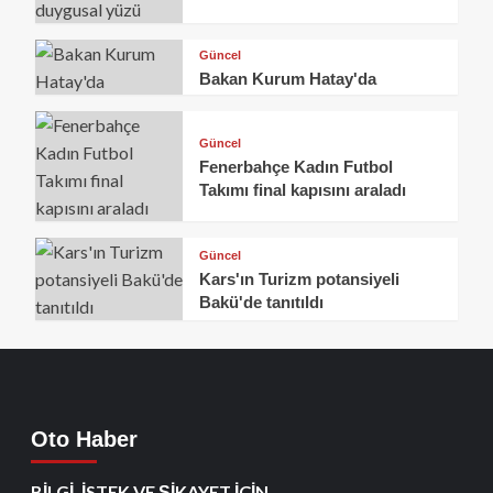
Güncel
Bakan Kurum Hatay'da
Güncel
Fenerbahçe Kadın Futbol
Takımı final kapısını araladı
Güncel
Kars'ın Turizm potansiyeli
Bakü'de tanıtıldı
Oto Haber
BİLGİ ,İSTEK VE ŞİKAYET İÇİN