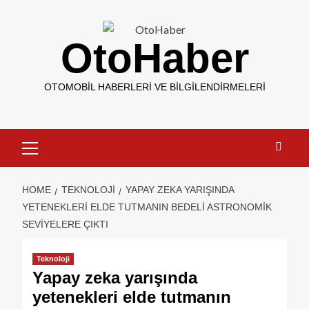
OtoHaber
OTOMOBIL HABERLERI VE BILGILENDIRMELERI
HOME
TEKNOLOJI
YAPAY ZEKA YARIŞINDA
YETENEKLERI ELDE TUTMANIN BEDELI ASTRONOMIK
SEVIYELERE ÇIKTI
Teknoloji
Yapay zeka yarışında
yetenekleri elde tutmanın