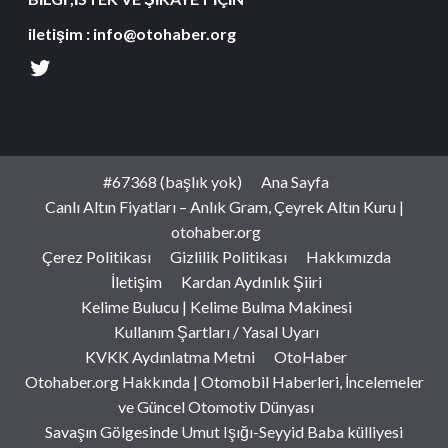
iletişim : info@otohaber.org
#67368 (başlık yok)
Ana Sayfa
Canlı Altın Fiyatları – Anlık Gram, Çeyrek Altın Kuru |
otohaber.org
Çerez Politikası
Gizlilik Politikası
Hakkımızda
İletişim
Kardan Aydınlık Şiiri
Kelime Bulucu | Kelime Bulma Makinesi
Kullanım Şartları / Yasal Uyarı
KVKK Aydınlatma Metni
OtoHaber
Otohaber.org Hakkında | Otomobil Haberleri, İncelemeler
ve Güncel Otomotiv Dünyası
Savaşın Gölgesinde Umut Işığı-Seyyid Baba külliyesi