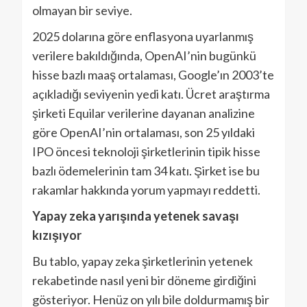
olmayan bir seviye.
2025 dolarına göre enflasyona uyarlanmış
verilere bakıldığında, OpenAI’nin bugünkü
hisse bazlı maaş ortalaması, Google’ın 2003’te
açıkladığı seviyenin yedi katı. Ücret araştırma
şirketi Equilar verilerine dayanan analizine
göre OpenAI’nin ortalaması, son 25 yıldaki
IPO öncesi teknoloji şirketlerinin tipik hisse
bazlı ödemelerinin tam 34 katı. Şirket ise bu
rakamlar hakkında yorum yapmayı reddetti.
Yapay zeka yarışında yetenek savaşı
kızışıyor
Bu tablo, yapay zeka şirketlerinin yetenek
rekabetinde nasıl yeni bir döneme girdiğini
gösteriyor. Henüz on yılı bile doldurmamış bir