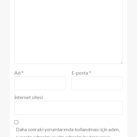
Ad
*
E-posta
*
İnternet sitesi
Daha sonraki yorumlarımda kullanılması için adım,
e-posta adresim ve site adresim bu tarayıcıya