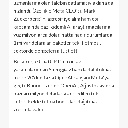
uzmanlarına olan talebin patlamasıyla daha da
hızlandı. Özellikle Meta CEO’su Mark
Zuckerberg’in, agresif işe alım hamlesi
kapsamında bazı kıdemli AI araştırmacılarına
yüz milyonlarca dolar, hatta nadir durumlarda
1 milyar dolara an paketler teklif etmesi,
sektörde dengeleri altüst etti.
Bu süreçte ChatGPT’nin ortak
yaratıcılarından Shengjia Zhao da dahil olmak
üzere 20’den fazla OpenAI çalışanı Meta’ya
geçti. Bunun üzerine OpenAI, Ağustos ayında
bazıları milyon dolarlarla ade edilen tek
seferlik elde tutma bonusları dağıtmak
zorunda kaldı.