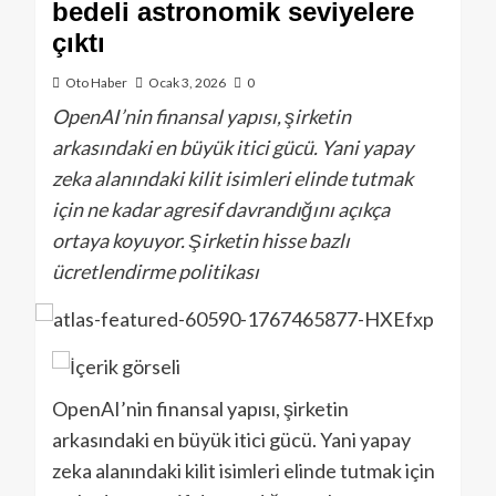
bedeli astronomik seviyelere
çıktı
Oto Haber
Ocak 3, 2026
0
OpenAI’nin finansal yapısı, şirketin
arkasındaki en büyük itici gücü. Yani yapay
zeka alanındaki kilit isimleri elinde tutmak
için ne kadar agresif davrandığını açıkça
ortaya koyuyor. Şirketin hisse bazlı
ücretlendirme politikası
OpenAI’nin finansal yapısı, şirketin
arkasındaki en büyük itici gücü. Yani yapay
zeka alanındaki kilit isimleri elinde tutmak için