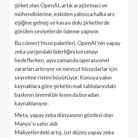
şirket olan OpenAI, artık araştırmacı ve
mühendislerine, eskiden yalnızca halka arz
eşiğine gelmiş ve kasası dolu şirketlerde
görülen seviyelerde ödeme yapıyor.
Bu cömert hisse paketleri, OpenAI’nin yapay
zeka yarışındaki liderliğini korumayı
hedeflerken, aynı zamanda operasyonel
zararları artırıyor ve mevcut hissedarlar için
seyrelme riskini büyütüyor. Konuya yakın
kaynaklara göre şirketin mali tablolarındaki
baskının önemli bir kısmı da buradan
kaynaklanıyor.
Meta, yapay zeka dünyasının gözdesi olan
Manus’u satın aldı
Maliyetlerdeki artış, üst düzey yapay zeka