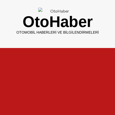
OtoHaber
OTOMOBIL HABERLERI VE BILGILENDIRMELERI