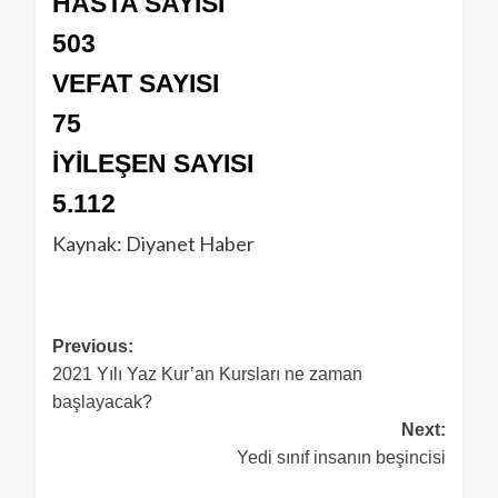
HASTA SAYISI
503
VEFAT SAYISI
75
İYİLEŞEN SAYISI
5.112
Kaynak: Diyanet Haber
Previous:
2021 Yılı Yaz Kur’an Kursları ne zaman
başlayacak?
Next:
Yedi sınıf insanın beşincisi