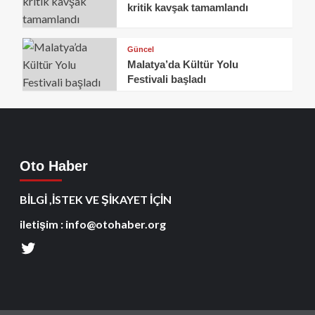
kritik kavşak tamamlandı
Güncel
Malatya’da Kültür Yolu
Festivali başladı
Oto Haber
BİLGİ ,İSTEK VE ŞİKAYET İÇİN
iletişim : info@otohaber.org