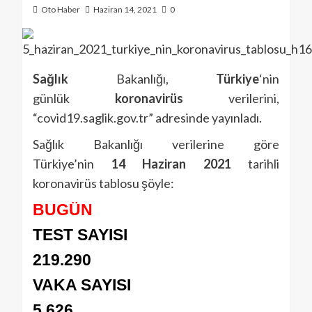
Oto Haber
Haziran 14, 2021
0
Sağlık
Bakanlığı,
Türkiye
‘nin
günlük
koronavirüs
verilerini,
“covid19.saglik.gov.tr” adresinde yayınladı.
Sağlık Bakanlığı verilerine göre
Türkiye’nin
14 Haziran
2021
tarihli
koronavirüs tablosu şöyle:
BUGÜN
TEST SAYISI
219.290
VAKA SAYISI
5.626