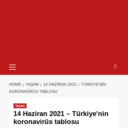
HOME
YAŞAM
14 HAZIRAN 2021 – TÜRKIYE'NIN
KORONAVIRÜS TABLOSU
Yaşam
14 Haziran 2021 – Türkiye'nin
koronavirüs tablosu