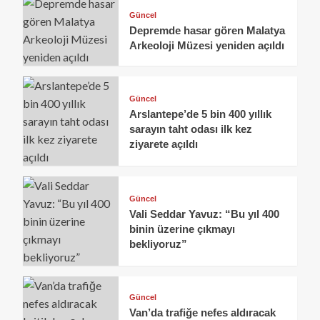
Güncel
Depremde hasar gören Malatya
Arkeoloji Müzesi yeniden açıldı
Güncel
Arslantepe’de 5 bin 400 yıllık
sarayın taht odası ilk kez
ziyarete açıldı
Güncel
Vali Seddar Yavuz: “Bu yıl 400
binin üzerine çıkmayı
bekliyoruz”
Güncel
Van’da trafiğe nefes aldıracak