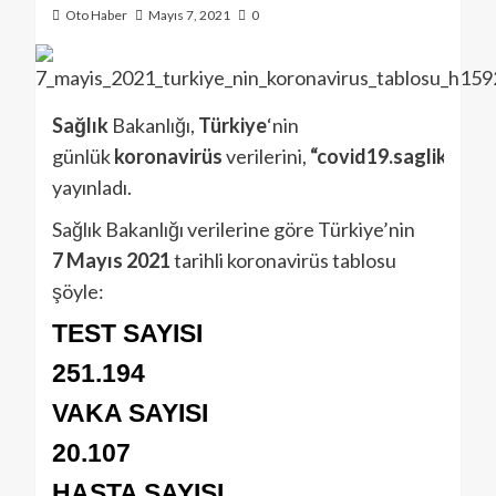
Oto Haber
Mayıs 7, 2021
0
Sağlık
Bakanlığı,
Türkiye
‘nin
günlük
koronavirüs
verilerini,
“covid19.saglik.gov.
yayınladı.
Sağlık Bakanlığı verilerine göre Türkiye’nin
7 Mayıs 2021
tarihli koronavirüs tablosu
şöyle:
TEST SAYISI
251.194
VAKA
SAYISI
20.107
HASTA SAYISI