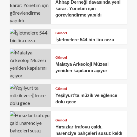
Ahbap Derneği davasında yeni
karar: Yönetim için
görevlendirme yapıldı
Güncel
İşletmelere 544 bin lira ceza
Güncel
Malatya Arkeoloji Müzesi
yeniden kapılarını açıyor
Güncel
Yeşilyurt’ta müzik ve eğlence
dolu gece
Güncel
Hırsızlar trafoyu çaldı,
narenciye bahçeleri susuz kaldı