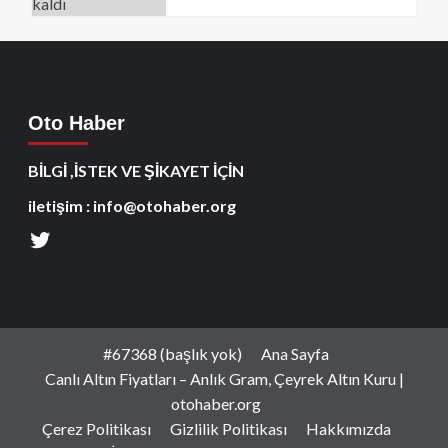
Oto Haber
BİLGİ ,İSTEK VE ŞİKAYET İÇİN
iletişim : info@otohaber.org
#67368 (başlık yok)
Ana Sayfa
Canlı Altın Fiyatları – Anlık Gram, Çeyrek Altın Kuru |
otohaber.org
Çerez Politikası
Gizlilik Politikası
Hakkımızda