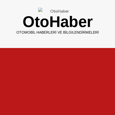
OtoHaber
OTOMOBIL HABERLERI VE BILGILENDIRMELERI