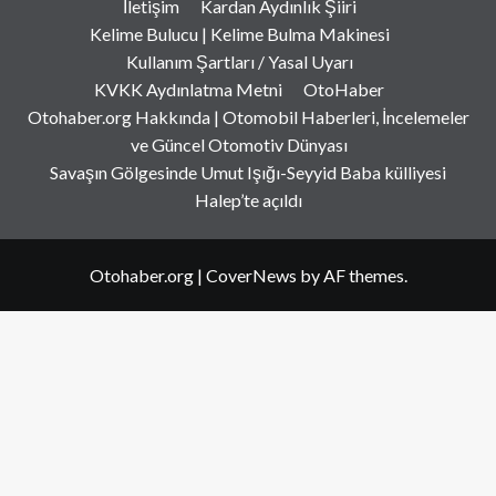
İletişim
Kardan Aydınlık Şiiri
Kelime Bulucu | Kelime Bulma Makinesi
Kullanım Şartları / Yasal Uyarı
KVKK Aydınlatma Metni
OtoHaber
Otohaber.org Hakkında | Otomobil Haberleri, İncelemeler
ve Güncel Otomotiv Dünyası
Savaşın Gölgesinde Umut Işığı-Seyyid Baba külliyesi
Halep’te açıldı
Otohaber.org
|
CoverNews
by AF themes.