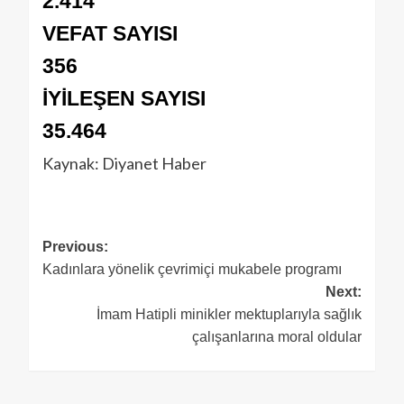
2.414
VEFAT SAYISI
356
İYİLEŞEN SAYISI
35.464
Kaynak: Diyanet Haber
Previous:
Kadınlara yönelik çevrimiçi mukabele programı
Next:
İmam Hatipli minikler mektuplarıyla sağlık
çalışanlarına moral oldular