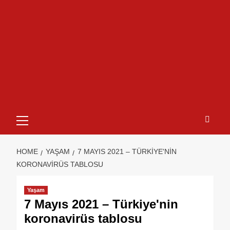
HOME
YAŞAM
7 MAYIS 2021 – TÜRKIYE'NIN
KORONAVIRÜS TABLOSU
Yaşam
7 Mayıs 2021 – Türkiye'nin
koronavirüs tablosu