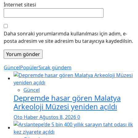
İnternet sitesi
Daha sonraki yorumlarımda kullanılması için adım, e-
posta adresim ve site adresim bu tarayıcıya kaydedilsin.
Güncel
Popüler
Sıcak gündem
Güncel
Depremde hasar gören Malatya
Arkeoloji Müzesi yeniden açıldı
Oto Haber
Ağustos 8, 2026
0