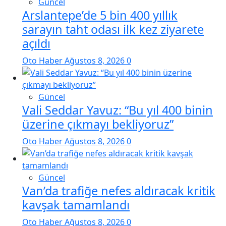
Güncel
Arslantepe’de 5 bin 400 yıllık
sarayın taht odası ilk kez ziyarete
açıldı
Oto Haber
Ağustos 8, 2026
0
Güncel
Vali Seddar Yavuz: “Bu yıl 400 binin
üzerine çıkmayı bekliyoruz”
Oto Haber
Ağustos 8, 2026
0
Güncel
Van’da trafiğe nefes aldıracak kritik
kavşak tamamlandı
Oto Haber
Ağustos 8, 2026
0