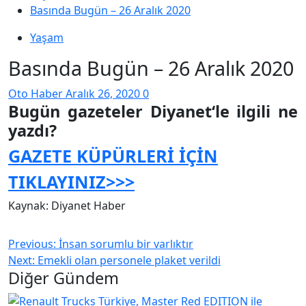
Basında Bugün – 26 Aralık 2020
Yaşam
Basında Bugün – 26 Aralık 2020
Oto Haber
Aralık 26, 2020
0
Bugün
gazete
ler
Diyanet
‘le ilgili ne
yazdı?
GAZETE KÜPÜRLERİ İÇİN
TIKLAYINIZ>>>
Kaynak: Diyanet Haber
Previous:
İnsan sorumlu bir varlıktır
Next:
Emekli olan personele plaket verildi
Diğer Gündem