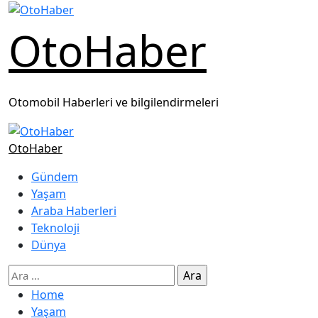
OtoHaber
Otomobil Haberleri ve bilgilendirmeleri
OtoHaber
Gündem
Yaşam
Araba Haberleri
Teknoloji
Dünya
Home
Yaşam