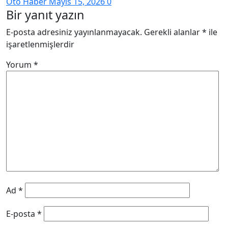
Oto Haber
Mayıs 15, 2026
0
Bir yanıt yazın
E-posta adresiniz yayınlanmayacak.
Gerekli alanlar
*
ile
işaretlenmişlerdir
Yorum
*
Ad
*
E-posta
*