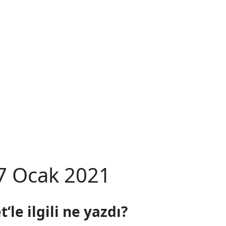
7 Ocak 2021
t
‘le ilgili ne yazdı?