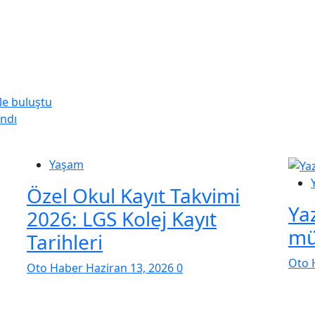
le buluştu
ındı
Yaşam
Özel Okul Kayıt Takvimi
Ya
2026: LGS Kolej Kayıt
mü
Tarihleri
Oto 
Oto Haber
Haziran 13, 2026
0