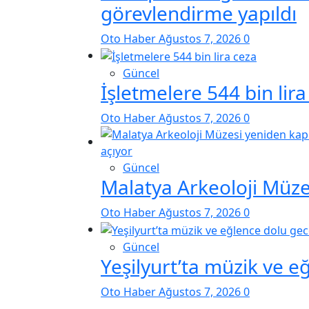
görevlendirme yapıldı
Oto Haber
Ağustos 7, 2026
0
Güncel
İşletmelere 544 bin lira
Oto Haber
Ağustos 7, 2026
0
Güncel
Malatya Arkeoloji Müzes
Oto Haber
Ağustos 7, 2026
0
Güncel
Yeşilyurt’ta müzik ve e
Oto Haber
Ağustos 7, 2026
0