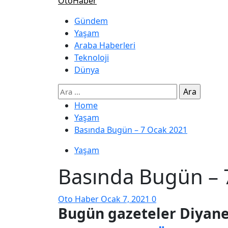
OtoHaber
Gündem
Yaşam
Araba Haberleri
Teknoloji
Dünya
Home
Yaşam
Basında Bugün – 7 Ocak 2021
Yaşam
Basında Bugün – 
Oto Haber
Ocak 7, 2021
0
Bugün
gazete
ler
Diyane