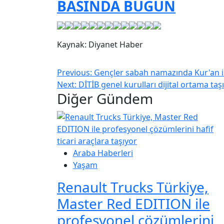
BASINDA BUGÜN
Kaynak: Diyanet Haber
Previous:
Gençler sabah namazında Kur'an i
Next:
DİTİB genel kurulları dijital ortama taş
Diğer Gündem
Araba Haberleri
Yaşam
Renault Trucks Türkiye,
Master Red EDITION ile
profesyonel çözümlerini