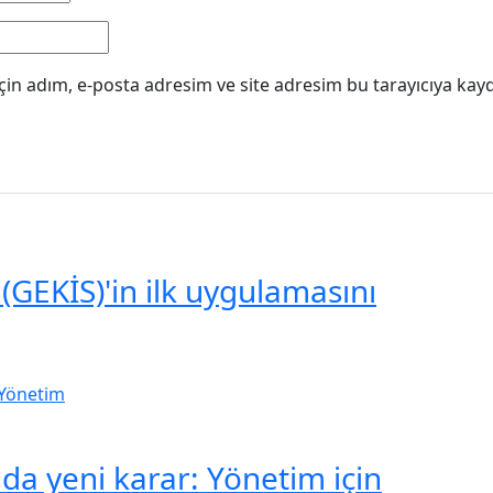
in adım, e-posta adresim ve site adresim bu tarayıcıya kayd
(GEKİS)'in ilk uygulamasını
a yeni karar: Yönetim için