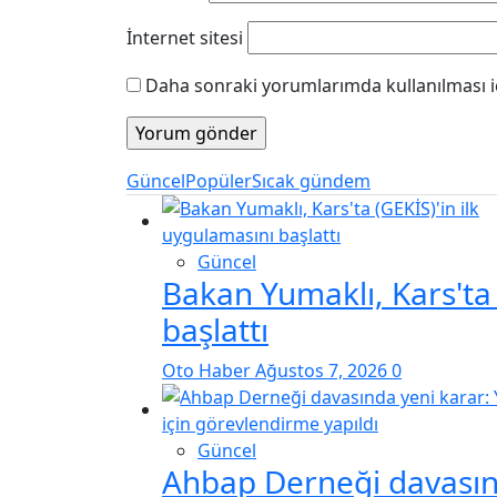
İnternet sitesi
Daha sonraki yorumlarımda kullanılması iç
Güncel
Popüler
Sıcak gündem
Güncel
Bakan Yumaklı, Kars'ta 
başlattı
Oto Haber
Ağustos 7, 2026
0
Güncel
Ahbap Derneği davasınd