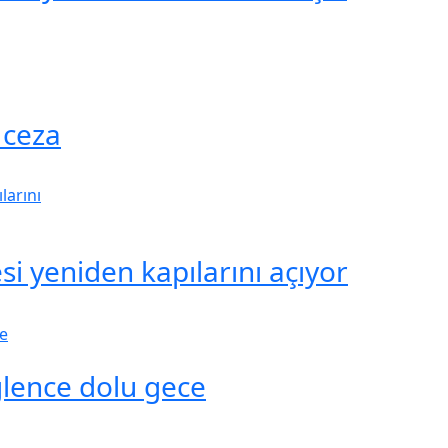
 ceza
i yeniden kapılarını açıyor
ğlence dolu gece