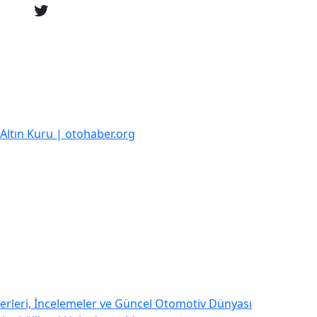
k Altın Kuru | otohaber.org
rleri, İncelemeler ve Güncel Otomotiv Dünyası