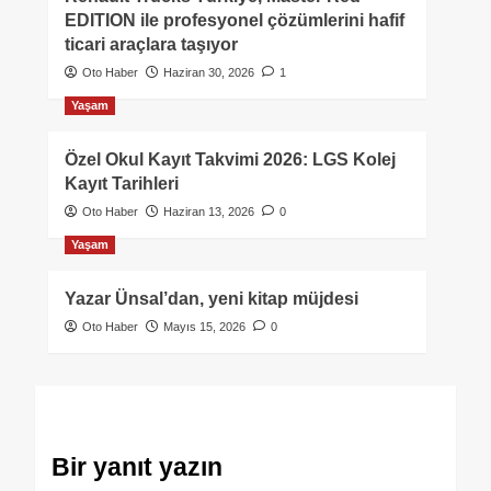
EDITION ile profesyonel çözümlerini hafif
ticari araçlara taşıyor
Oto Haber
Haziran 30, 2026
1
Yaşam
Özel Okul Kayıt Takvimi 2026: LGS Kolej
Kayıt Tarihleri
Oto Haber
Haziran 13, 2026
0
Yaşam
Yazar Ünsal’dan, yeni kitap müjdesi
Oto Haber
Mayıs 15, 2026
0
Bir yanıt yazın