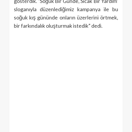
gösterdik. ‘Soğuk Bir Günde, Sıcak Bir Yardım’
sloganıyla düzenlediğimiz kampanya ile bu
soğuk kış gününde onların üzerlerini örtmek,
bir farkındalık oluşturmak istedik” dedi.