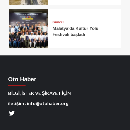
Güncel
Malatya’da Kültür Yolu
Festivali başladı
Oto Haber
BİLGİ ,İSTEK VE ŞİKAYET İÇİN
iletişim : info@otohaber.org