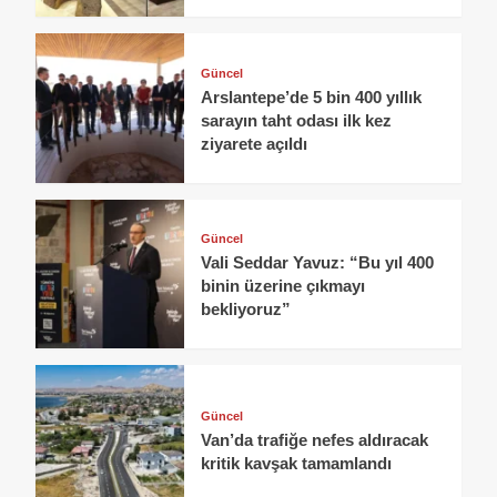
Güncel
Arslantepe’de 5 bin 400 yıllık
sarayın taht odası ilk kez
ziyarete açıldı
Güncel
Vali Seddar Yavuz: “Bu yıl 400
binin üzerine çıkmayı
bekliyoruz”
Güncel
Van’da trafiğe nefes aldıracak
kritik kavşak tamamlandı