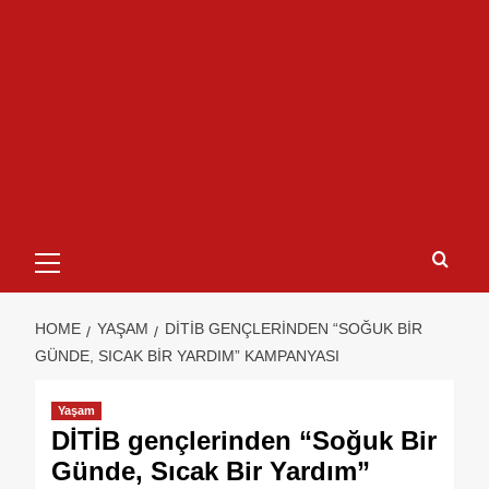
HOME
YAŞAM
DİTİB GENÇLERINDEN “SOĞUK BIR
GÜNDE, SICAK BIR YARDIM” KAMPANYASI
Yaşam
DİTİB gençlerinden “Soğuk Bir
Günde, Sıcak Bir Yardım”