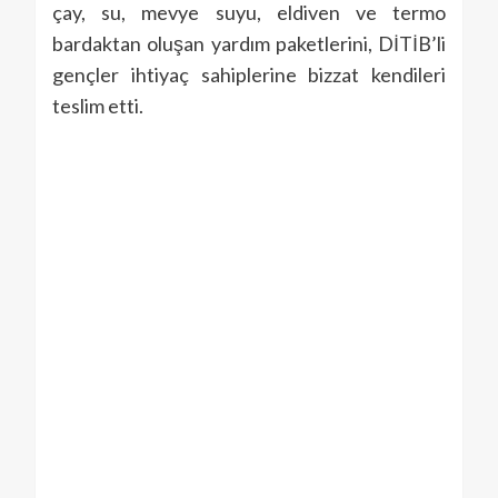
çay, su, mevye suyu, eldiven ve termo
bardaktan oluşan yardım paketlerini, DİTİB’li
gençler ihtiyaç sahiplerine bizzat kendileri
teslim etti.