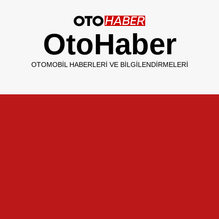
OtoHaber
OTOMOBIL HABERLERI VE BILGILENDIRMELERI