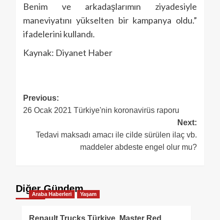
Benim ve arkadaşlarımın ziyadesiyle
maneviyatını yükselten bir kampanya oldu.”
ifadelerini kullandı.
Kaynak: Diyanet Haber
Previous:
26 Ocak 2021 Türkiye'nin koronavirüs raporu
Next:
Tedavi maksadı amacı ile cilde sürülen ilaç vb.
maddeler abdeste engel olur mu?
Diğer Gündem
Araba Haberleri
Yaşam
Renault Trucks Türkiye, Master Red