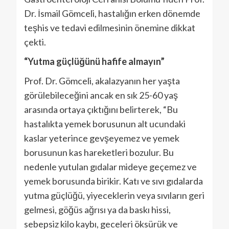
Dr. İsmail Gömceli, hastalığın erken dönemde
teşhis ve tedavi edilmesinin önemine dikkat
çekti.
“Yutma güçlüğünü hafife almayın”
Prof. Dr. Gömceli, akalazyanın her yaşta
görülebileceğini ancak en sık 25-60 yaş
arasında ortaya çıktığını belirterek, “Bu
hastalıkta yemek borusunun alt ucundaki
kaslar yeterince gevşeyemez ve yemek
borusunun kas hareketleri bozulur. Bu
nedenle yutulan gıdalar mideye geçemez ve
yemek borusunda birikir. Katı ve sıvı gıdalarda
yutma güçlüğü, yiyeceklerin veya sıvıların geri
gelmesi, göğüs ağrısı ya da baskı hissi,
sebepsiz kilo kaybı, geceleri öksürük ve