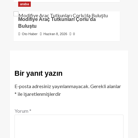
araba
Modifiye Araç Tutkunları Çorlu’da
Buluştu
Oto Haber
Haziran 8, 2026
0
Bir yanıt yazın
E-posta adresiniz yayınlanmayacak.
Gerekli alanlar
*
ile işaretlenmişlerdir
Yorum
*