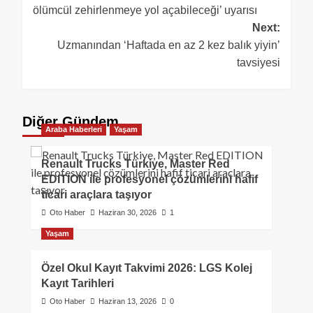
ölümcül zehirlenmeye yol açabileceği’ uyarısı
Next:
Uzmanından ‘Haftada en az 2 kez balık yiyin’
tavsiyesi
Diğer Gündem
Araba Haberleri
Yaşam
Renault Trucks Türkiye, Master Red
EDITION ile profesyonel çözümlerini hafif
ticari araçlara taşıyor
Oto Haber
Haziran 30, 2026
1
Yaşam
Özel Okul Kayıt Takvimi 2026: LGS Kolej
Kayıt Tarihleri
Oto Haber
Haziran 13, 2026
0