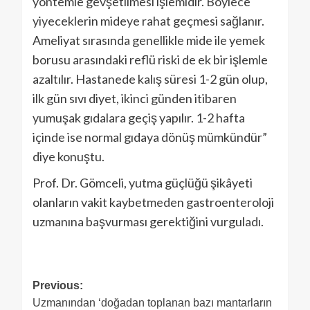
yöntemle gevşetilmesi işlemidir. Böylece
yiyeceklerin mideye rahat geçmesi sağlanır.
Ameliyat sırasında genellikle mide ile yemek
borusu arasındaki reflü riski de ek bir işlemle
azaltılır. Hastanede kalış süresi 1-2 gün olup,
ilk gün sıvı diyet, ikinci günden itibaren
yumuşak gıdalara geçiş yapılır. 1-2 hafta
içinde ise normal gıdaya dönüş mümkündür”
diye konuştu.
Prof. Dr. Gömceli, yutma güçlüğü şikâyeti
olanların vakit kaybetmeden gastroenteroloji
uzmanına başvurması gerektiğini vurguladı.
Previous:
Uzmanından ‘doğadan toplanan bazı mantarların