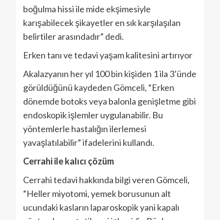
boğulma hissi ile mide ekşimesiyle
karışabilecek şikayetler en sık karşılaşılan
belirtiler arasındadır” dedi.
Erken tanı ve tedavi yaşam kalitesini artırıyor
Akalazyanın her yıl 100 bin kişiden 1 ila 3’ünde
görüldüğünü kaydeden Gömceli, “Erken
dönemde botoks veya balonla genişletme gibi
endoskopik işlemler uygulanabilir. Bu
yöntemlerle hastalığın ilerlemesi
yavaşlatılabilir” ifadelerini kullandı.
Cerrahi ile kalıcı çözüm
Cerrahi tedavi hakkında bilgi veren Gömceli,
“Heller miyotomi, yemek borusunun alt
ucundaki kasların laparoskopik yani kapalı