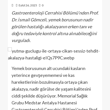
Eylül 26, 2025
0
Gastroenteroloji Cerrahisi Bölümü’nden Prof.
Dr. İsmail Gömceli, yemek borusunun nadir
görülen hastalığı akalazyanın erken tanı ve
doğru tedaviyle kontrol altına alınabileceğini
vurguladı.
Yemek borusunun alt ucundaki kasların
yeterince gevşeyememesi ve kas
hareketlerinin bozulmasıyla ortaya çıkan
akalazya, nadir görülse de yaşam kalitesini
ciddi şekilde düşürüyor. Memorial Sağlık
Grubu Medstar Antalya Hastanesi
Gastroenteroloji Cerrahisi Bölümü’nden Prof.