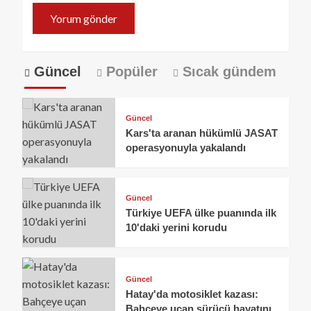
Güncel
Popüler
Sıcak gündem
Güncel
Kars'ta aranan hükümlü JASAT
operasyonuyla yakalandı
Güncel
Türkiye UEFA ülke puanında ilk
10'daki yerini korudu
Güncel
Hatay'da motosiklet kazası:
Bahçeye uçan sürücü hayatını