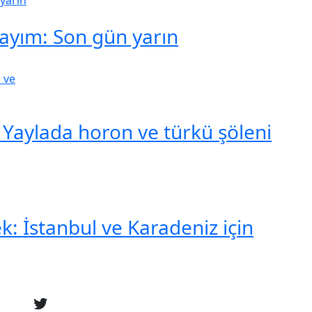
sayım: Son gün yarın
; Yaylada horon ve türkü şöleni
: İstanbul ve Karadeniz için