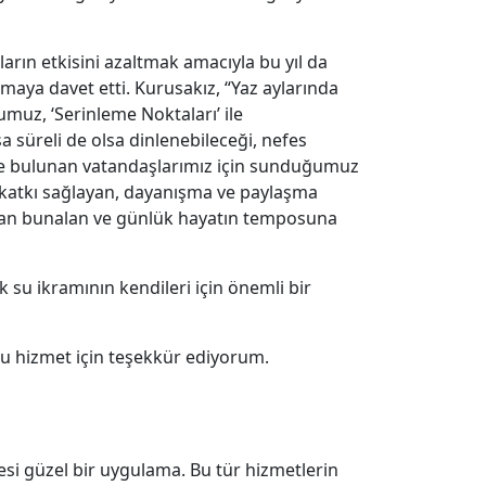
arın etkisini azaltmak amacıyla bu yıl da
maya davet etti. Kurusakız, “Yaz aylarında
umuz, ‘Serinleme Noktaları’ ile
 süreli de olsa dinlenebileceği, nefes
nde bulunan vatandaşlarımız için sunduğumuz
e katkı sağlayan, dayanışma ve paylaşma
tan bunalan ve günlük hayatın temposuna
su ikramının kendileri için önemli bir
u hizmet için teşekkür ediyorum.
mesi güzel bir uygulama. Bu tür hizmetlerin