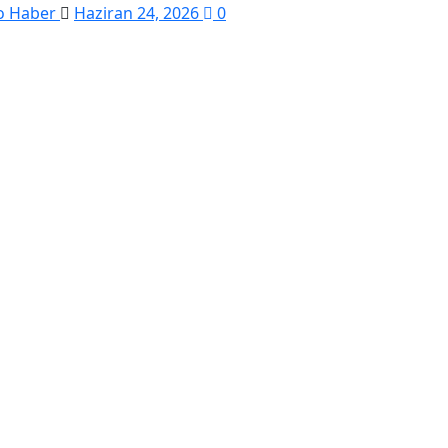
o Haber
Haziran 24, 2026
0