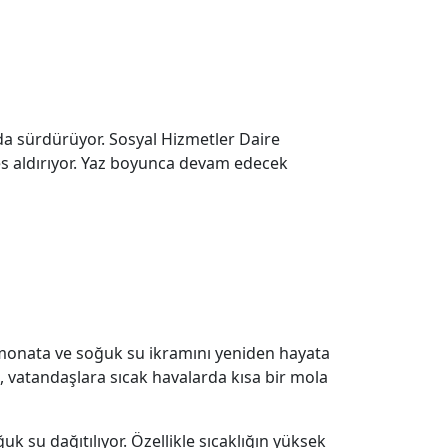
da sürdürüyor. Sosyal Hizmetler Daire
fes aldırıyor. Yaz boyunca devam edecek
z limonata ve soğuk su ikramını yeniden hayata
”, vatandaşlara sıcak havalarda kısa bir mola
 su dağıtılıyor. Özellikle sıcaklığın yüksek