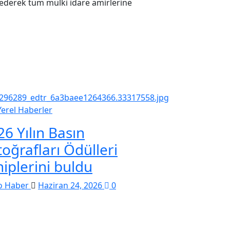
 ederek tüm mülki idare amirlerine
Yerel Haberler
26 Yılın Basın
toğrafları Ödülleri
hiplerini buldu
o Haber
Haziran 24, 2026
0