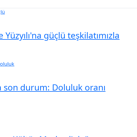
Yüzyılı'na güçlü teşkilatımızla
da son durum: Doluluk oranı