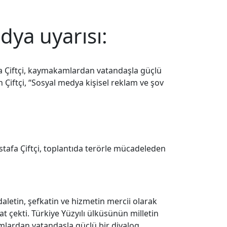
dya uyarısı:
afa Çiftçi, kaymakamlardan vatandaşla güçlü
Çiftçi, “Sosyal medya kişisel reklam ve şov
tafa Çiftçi, toplantıda terörle mücadeleden
aletin, şefkatin ve hizmetin mercii olarak
 çekti. Türkiye Yüzyılı ülküsünün milletin
amlardan vatandaşla güçlü bir diyalog