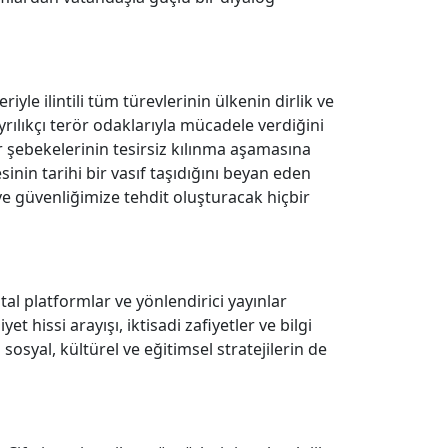
yle ilintili tüm türevlerinin ülkenin dirlik ve
yrılıkçı terör odaklarıyla mücadele verdiğini
r şebekelerinin tesirsiz kılınma aşamasına
nin tarihi bir vasıf taşıdığını beyan eden
e güvenliğimize tehdit oluşturacak hiçbir
tal platformlar ve yönlendirici yayınlar
 hissi arayışı, iktisadi zafiyetler ve bilgi
 sosyal, kültürel ve eğitimsel stratejilerin de