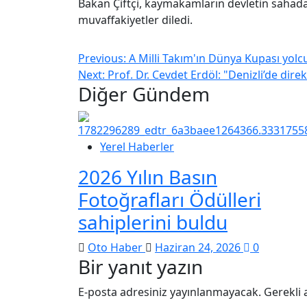
Bakan Çiftçi, kaymakamların devletin sahada
muvaffakiyetler diledi.
Previous:
A Milli Takım'ın Dünya Kupası yolc
Next:
Prof. Dr. Cevdet Erdöl: "Denizli’de di
Diğer Gündem
Yerel Haberler
2026 Yılın Basın
Fotoğrafları Ödülleri
sahiplerini buldu
Oto Haber
Haziran 24, 2026
0
Bir yanıt yazın
E-posta adresiniz yayınlanmayacak.
Gerekli 