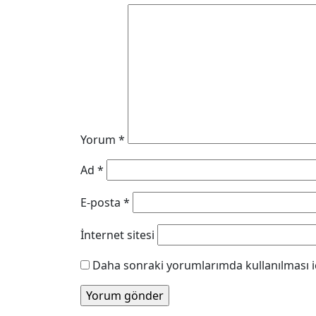
Yorum
*
Ad
*
E-posta
*
İnternet sitesi
Daha sonraki yorumlarımda kullanılması iç