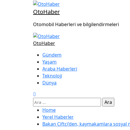
OtoHaber
Otomobil Haberleri ve bilgilendirmeleri
OtoHaber
Gündem
Yaşam
Araba Haberleri
Teknoloji
Dünya
Home
Yerel Haberler
Bakan Çiftçi’den, kaymakamlara sosyal 