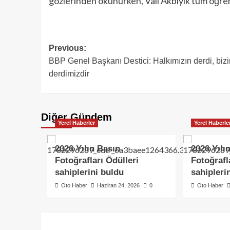
gözlerinden okunurken, Vali Akbıyık tüm öğrenc
Previous:
BBP Genel Başkanı Destici: Halkımızın derdi, biz
derdimizdir
Diğer Gündem
Yerel Haberler
Yerel Haberle
2026 Yılın Basın
2026 Yılı
Fotoğrafları Ödülleri
Fotoğrafl
sahiplerini buldu
sahipleri
Oto Haber
Haziran 24, 2026
0
Oto Haber