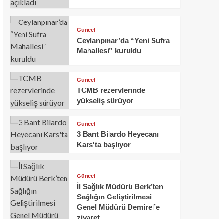
Güncel
Ceylanpınar’da “Yeni Sufra
Mahallesi” kuruldu
Güncel
TCMB rezervlerinde
yükseliş sürüyor
Güncel
3 Bant Bilardo Heyecanı
Kars'ta başlıyor
Güncel
İl Sağlık Müdürü Berk’ten
Sağlığın Geliştirilmesi
Genel Müdürü Demirel’e
ziyaret