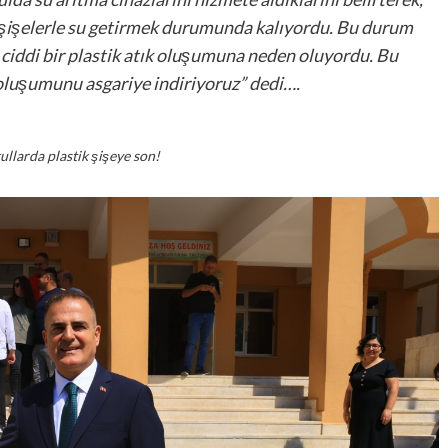
 şişelerle su getirmek durumunda kalıyordu. Bu durum
 ciddi bir plastik atık oluşumuna neden oluyordu. Bu
 oluşumunu asgariye indiriyoruz” dedi….
llarda plastik şişeye son!