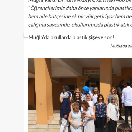
“Öğrencilerimiz daha önce yanlarında plastik
hem aile bütçesine ek bir yük getiriyor hem de
çalışma sayesinde, okullarımızda plastik atık
Muğla’da oku