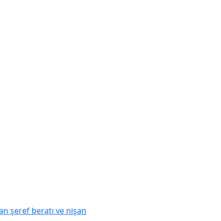
an şeref beratı ve nişan