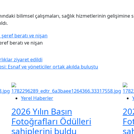
nındaki bilimsel çalışmaları, sağlık hizmetlerinin gelişimine
ldı.
eref beratı ve nişan
klar ziyaret edildi
: Esnaf ve yöneticiler ortak akılda buluştu
Yerel Haberler
2026 Yılın Basın
20
Fotoğrafları Ödülleri
Fo
sahiplerini buldu
sa