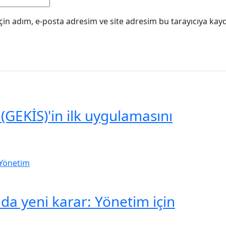
in adım, e-posta adresim ve site adresim bu tarayıcıya kayd
(GEKİS)'in ilk uygulamasını
a yeni karar: Yönetim için