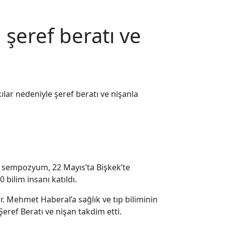
 şeref beratı ve
ılar nedeniyle şeref beratı ve nişanla
ı sempozyum, 22 Mayıs’ta Bişkek’te
bilim insanı katıldı.
Mehmet Haberal’a sağlık ve tıp biliminin
 Şeref Beratı ve nişan takdim etti.