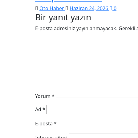
Oto Haber
Haziran 24, 2026
0
Bir yanıt yazın
E-posta adresiniz yayınlanmayacak.
Gerekli 
Yorum
*
Ad
*
E-posta
*
İnternet sitesi