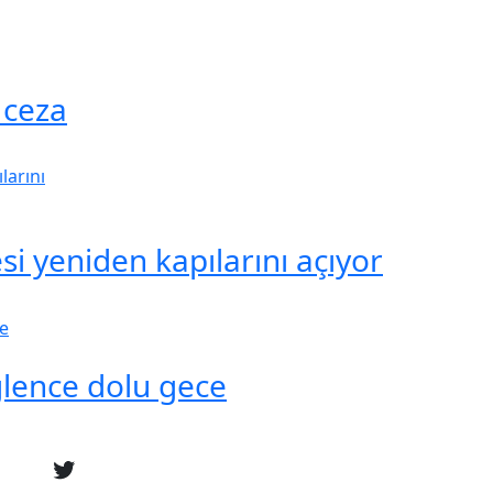
 ceza
i yeniden kapılarını açıyor
ğlence dolu gece