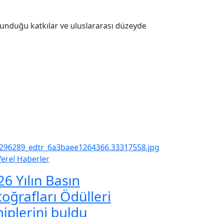
 sunduğu katkılar ve uluslararası düzeyde
Yerel Haberler
26 Yılın Basın
toğrafları Ödülleri
hiplerini buldu