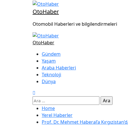
OtoHaber
Otomobil Haberleri ve bilgilendirmeleri
OtoHaber
Gündem
Yaşam
Araba Haberleri
Teknoloji
Dünya
Home
Yerel Haberler
Prof. Dr. Mehmet Haberal’a Kırgızistan’d