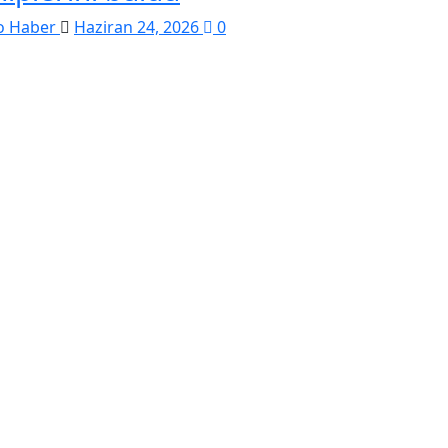
o Haber
Haziran 24, 2026
0