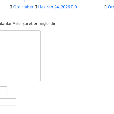
Oto Haber
Haziran 24, 2026
0
Ot
alanlar
*
ile işaretlenmişlerdir