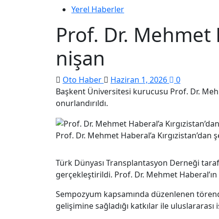
Yerel Haberler
Prof. Dr. Mehmet H
nişan
Oto Haber
Haziran 1, 2026
0
Başkent Üniversitesi kurucusu Prof. Dr. Mehme
onurlandırıldı.
Prof. Dr. Mehmet Haberal’a Kırgızistan’dan ş
Türk Dünyası Transplantasyon Derneği taraf
gerçekleştirildi. Prof. Dr. Mehmet Haberal’
Sempozyum kapsamında düzenlenen törende, U
gelişimine sağladığı katkılar ile uluslararası 