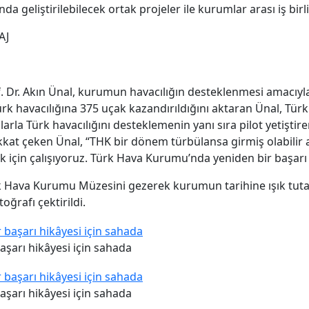
da geliştirilebilecek ortak projeler ile kurumlar arası iş birl
AJ
 Dr. Akın Ünal, kurumun havacılığın desteklenmesi amacıyl
ürk havacılığına 375 uçak kazandırıldığını aktaran Ünal, Tür
larla Türk havacılığını desteklemenin yanı sıra pilot yetişti
kkat çeken Ünal, “THK bir dönem türbülansa girmiş olabilir
 için çalışıyoruz. Türk Hava Kurumu’nda yeniden bir başarı
 Hava Kurumu Müzesini gezerek kurumun tarihine ışık tutan
oğrafı çektirildi.
aşarı hikâyesi için sahada
aşarı hikâyesi için sahada