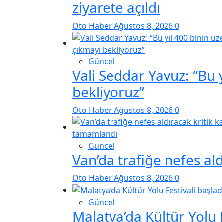
ziyarete açıldı
Oto Haber
Ağustos 8, 2026
0
Güncel
Vali Seddar Yavuz: “Bu 
bekliyoruz”
Oto Haber
Ağustos 8, 2026
0
Güncel
Van’da trafiğe nefes al
Oto Haber
Ağustos 8, 2026
0
Güncel
Malatya’da Kültür Yolu F