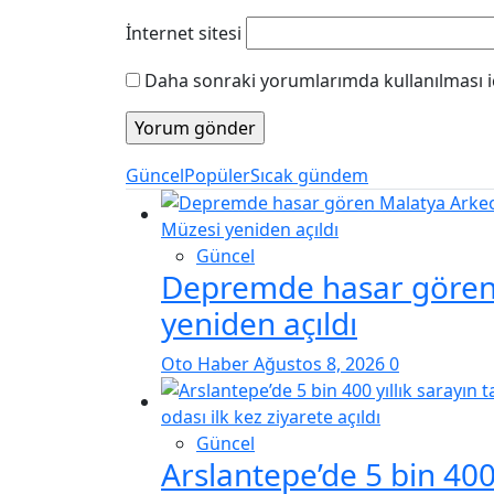
İnternet sitesi
Daha sonraki yorumlarımda kullanılması iç
Güncel
Popüler
Sıcak gündem
Güncel
Depremde hasar gören 
yeniden açıldı
Oto Haber
Ağustos 8, 2026
0
Güncel
Arslantepe’de 5 bin 400 