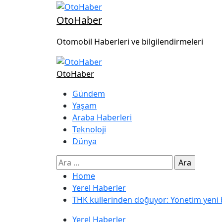
OtoHaber
Otomobil Haberleri ve bilgilendirmeleri
OtoHaber
Gündem
Yaşam
Araba Haberleri
Teknoloji
Dünya
Home
Yerel Haberler
THK küllerinden doğuyor: Yönetim yeni b
Yerel Haberler