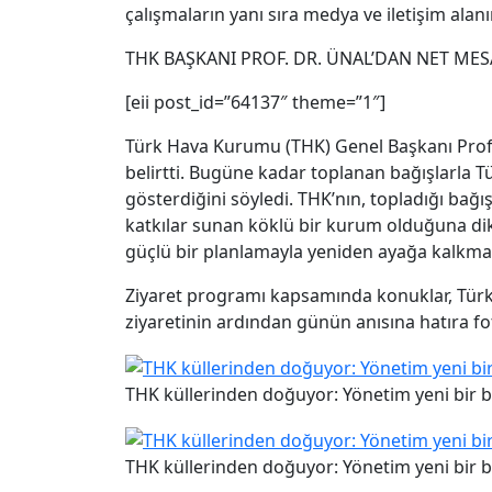
çalışmaların yanı sıra medya ve iletişim alanın
THK BAŞKANI PROF. DR. ÜNAL’DAN NET MES
[eii post_id=”64137″ theme=”1″]
Türk Hava Kurumu (THK) Genel Başkanı Prof.
belirtti. Bugüne kadar toplanan bağışlarla T
gösterdiğini söyledi. THK’nın, topladığı bağış
katkılar sunan köklü bir kurum olduğuna di
güçlü bir planlamayla yeniden ayağa kalkmak
Ziyaret programı kapsamında konuklar, Türk
ziyaretinin ardından günün anısına hatıra fot
THK küllerinden doğuyor: Yönetim yeni bir b
THK küllerinden doğuyor: Yönetim yeni bir b