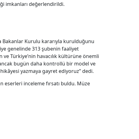
iği imkanları değerlendirildi.
a Bakanlar Kurulu kararıyla kurulduğunu
kiye genelinde 313 şubenin faaliyet
ren ve Türkiye’nin havacılık kültürüne önemli
 ancak bugün daha kontrollü bir model ve
 hikâyesi yazmaya gayret ediyoruz” dedi.
 eserleri inceleme fırsatı buldu. Müze