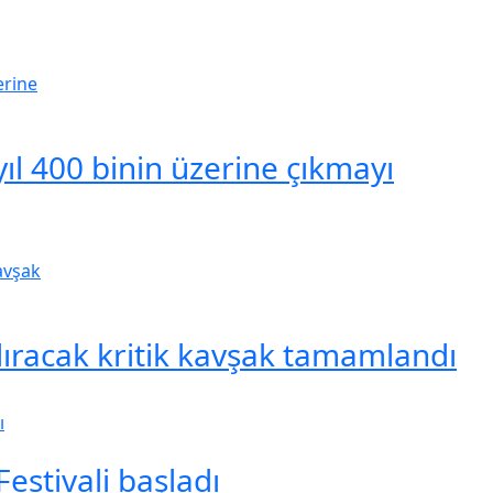
yıl 400 binin üzerine çıkmayı
dıracak kritik kavşak tamamlandı
estivali başladı