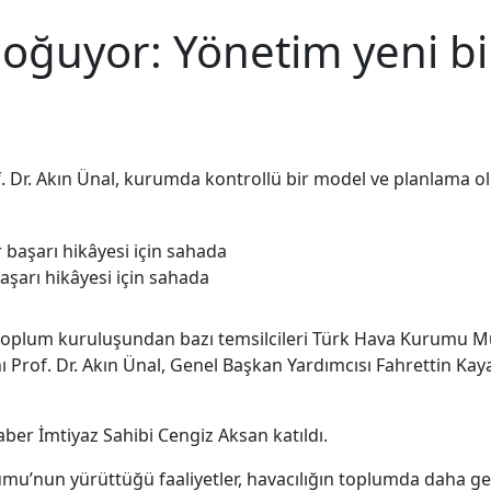
oğuyor: Yönetim yeni bir
Dr. Akın Ünal, kurumda kontrollü bir model ve planlama ol
aşarı hikâyesi için sahada
toplum kuruluşundan bazı temsilcileri Türk Hava Kurumu Müz
of. Dr. Akın Ünal, Genel Başkan Yardımcısı Fahrettin Kaya
r İmtiyaz Sahibi Cengiz Aksan katıldı.
u’nun yürüttüğü faaliyetler, havacılığın toplumda daha geni