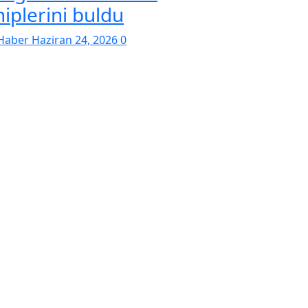
hiplerini buldu
Haber
Haziran 24, 2026
0