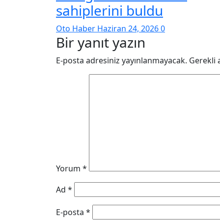
sahiplerini buldu
Oto Haber
Haziran 24, 2026
0
Bir yanıt yazın
E-posta adresiniz yayınlanmayacak.
Gerekli 
Yorum
*
Ad
*
E-posta
*