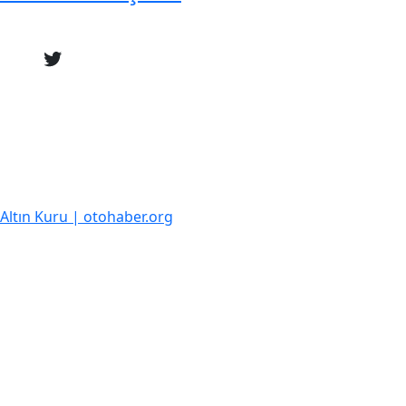
k Altın Kuru | otohaber.org