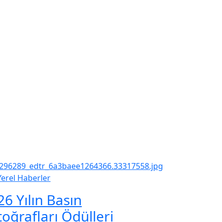
Yerel Haberler
26 Yılın Basın
toğrafları Ödülleri