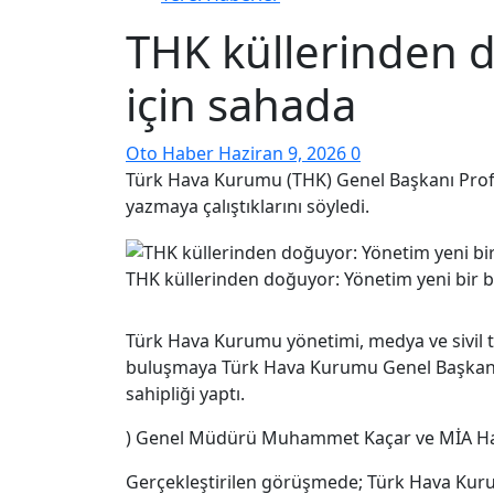
THK küllerinden d
için sahada
Oto Haber
Haziran 9, 2026
0
Türk Hava Kurumu (THK) Genel Başkanı Prof. 
yazmaya çalıştıklarını söyledi.
THK küllerinden doğuyor: Yönetim yeni bir b
Türk Hava Kurumu yönetimi, medya ve sivil 
buluşmaya Türk Hava Kurumu Genel Başkanı Pr
sahipliği yaptı.
) Genel Müdürü Muhammet Kaçar ve MİA Habe
Gerçekleştirilen görüşmede; Türk Hava Kurum