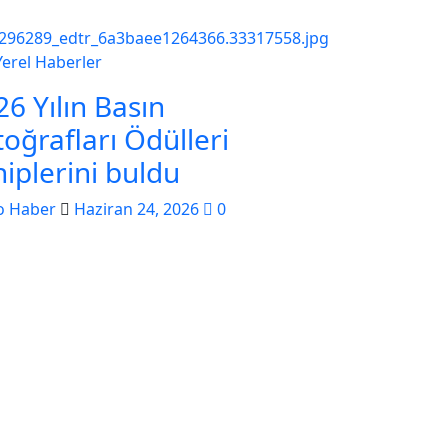
Yerel Haberler
26 Yılın Basın
toğrafları Ödülleri
hiplerini buldu
o Haber
Haziran 24, 2026
0