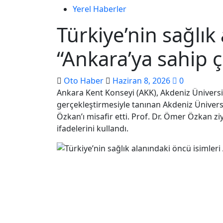
Yerel Haberler
Türkiye’nin sağlık
“Ankara’ya sahip 
Oto Haber
Haziran 8, 2026
0
Ankara Kent Konseyi (AKK), Akdeniz Üniversite
gerçekleştirmesiyle tanınan Akdeniz Üniversi
Özkan’ı misafir etti. Prof. Dr. Ömer Özkan z
ifadelerini kullandı.