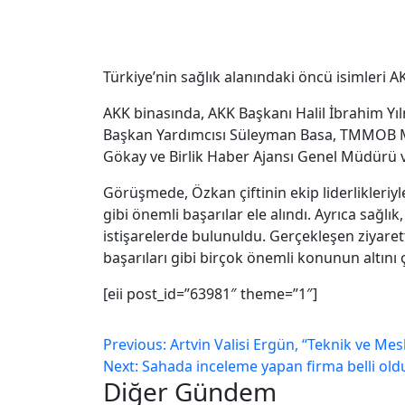
Türkiye’nin sağlık alanındaki öncü isimleri 
AKK binasında, AKK Başkanı Halil İbrahim Yıl
Başkan Yardımcısı Süleyman Basa, TMMOB Mi
Gökay ve Birlik Haber Ajansı Genel Müdürü
Görüşmede, Özkan çiftinin ekip liderlikleriyl
gibi önemli başarılar ele alındı. Ayrıca sağlı
istişarelerde bulunuldu. Gerçekleşen ziyaret
başarıları gibi birçok önemli konunun altını ç
[eii post_id=”63981″ theme=”1″]
Previous:
Artvin Valisi Ergün, “Teknik ve Mesl
Next:
Sahada inceleme yapan firma belli ol
Diğer Gündem