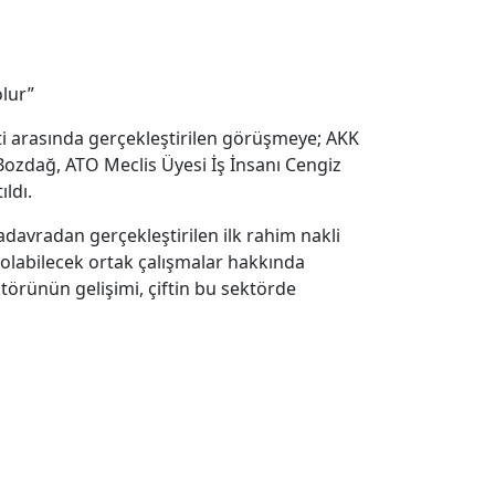
olur”
ti arasında gerçekleştirilen görüşmeye; AKK
zdağ, ATO Meclis Üyesi İş İnsanı Cengiz
ldı.
adavradan gerçekleştirilen ilk rahim nakli
ci olabilecek ortak çalışmalar hakkında
törünün gelişimi, çiftin bu sektörde