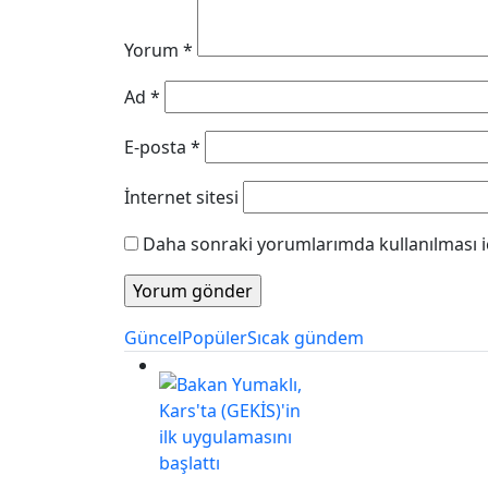
Yorum
*
Ad
*
E-posta
*
İnternet sitesi
Daha sonraki yorumlarımda kullanılması iç
Güncel
Popüler
Sıcak gündem