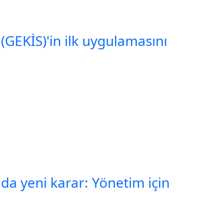
(GEKİS)'in ilk uygulamasını
a yeni karar: Yönetim için