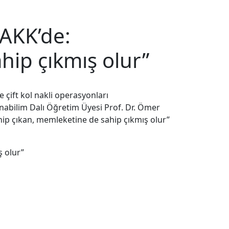
 AKK’de:
hip çıkmış olur”
 çift kol nakli operasyonları
 Anabilim Dalı Öğretim Üyesi Prof. Dr. Ömer
hip çıkan, memleketine de sahip çıkmış olur”