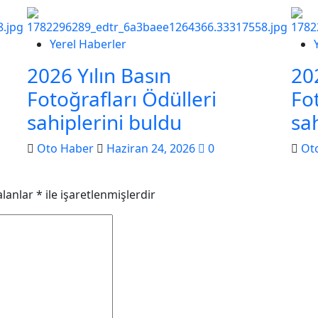
Yerel Haberler
2026 Yılın Basın
20
Fotoğrafları Ödülleri
Fo
sahiplerini buldu
sa
Oto Haber
Haziran 24, 2026
0
Ot
alanlar
*
ile işaretlenmişlerdir