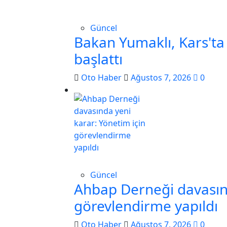
Güncel
Bakan Yumaklı, Kars'ta 
başlattı
Oto Haber
Ağustos 7, 2026
0
Güncel
Ahbap Derneği davasınd
görevlendirme yapıldı
Oto Haber
Ağustos 7, 2026
0