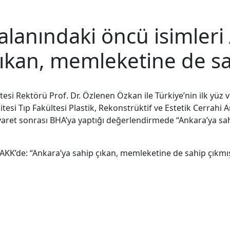
 alanındaki öncü isimleri
çıkan, memleketine de sa
si Rektörü Prof. Dr. Özlenen Özkan ile Türkiye’nin ilk yüz ve
tesi Tıp Fakültesi Plastik, Rekonstrüktif ve Estetik Cerrahi
iyaret sonrası BHA’ya yaptığı değerlendirmede “Ankara’ya sa