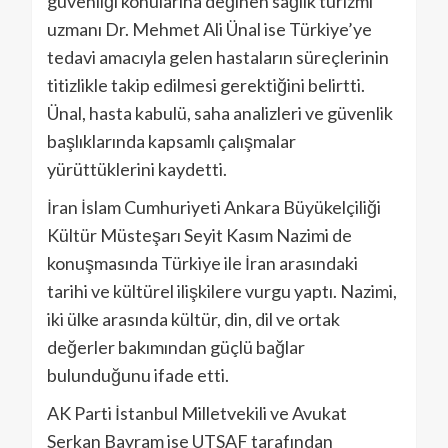
güvenliği konularına değinen sağlık turizmi
uzmanı Dr. Mehmet Ali Ünal ise Türkiye’ye
tedavi amacıyla gelen hastaların süreçlerinin
titizlikle takip edilmesi gerektiğini belirtti.
Ünal, hasta kabulü, saha analizleri ve güvenlik
başlıklarında kapsamlı çalışmalar
yürüttüklerini kaydetti.
İran İslam Cumhuriyeti Ankara Büyükelçiliği
Kültür Müsteşarı Seyit Kasım Nazimi de
konuşmasında Türkiye ile İran arasındaki
tarihi ve kültürel ilişkilere vurgu yaptı. Nazimi,
iki ülke arasında kültür, din, dil ve ortak
değerler bakımından güçlü bağlar
bulunduğunu ifade etti.
AK Parti İstanbul Milletvekili ve Avukat
Serkan Bayram ise UTSAF tarafından