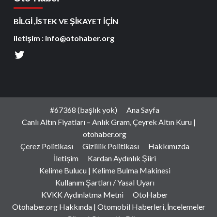
BİLGİ ,İSTEK VE ŞİKAYET İÇİN
iletişim : info@otohaber.org
#67368 (başlık yok)
Ana Sayfa
Canlı Altın Fiyatları – Anlık Gram, Çeyrek Altın Kuru |
otohaber.org
Çerez Politikası
Gizlilik Politikası
Hakkımızda
İletişim
Kardan Aydınlık Şiiri
Kelime Bulucu | Kelime Bulma Makinesi
Kullanım Şartları / Yasal Uyarı
KVKK Aydınlatma Metni
OtoHaber
Otohaber.org Hakkında | Otomobil Haberleri, İncelemeler