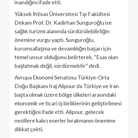
inandığını ifade etti.
Yüksek İhtisas Üniversitesi Tıp Fakültesi
Dekanı Prof. Dr. Kadirhan Sunguroğlu ise
sağlık turizmi alanında sürdürülebilirliğin
önemine vurgu yaptı. Sunguroğlu,
kurumsallaşma ve devamlılığın başarı için
temel unsur olduğunu belirterek, “Esas olan
başlatmak değil, sürdürmektir” dedi.
Avrupa Ekonomi Senatosu Türkiye-Orta
Doğu Başkanı Iraj Alipour da Türkiye ve İran
başta olmak üzere bölge ülkeleri arasındaki
ekonomik ve ticari iş birliklerinin geliştirilmesi
gerektiğini ifade etti. Alipour, gelecek
nesillere kalıcı eserler bırakmanın önemine
dikkat çekti.