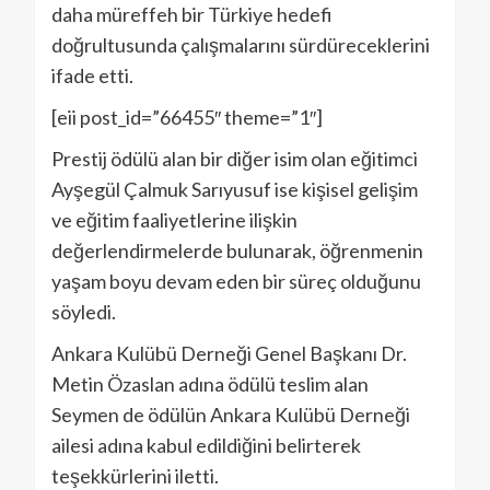
daha müreffeh bir Türkiye hedefi
doğrultusunda çalışmalarını sürdüreceklerini
ifade etti.
[eii post_id=”66455″ theme=”1″]
Prestij ödülü alan bir diğer isim olan eğitimci
Ayşegül Çalmuk Sarıyusuf ise kişisel gelişim
ve eğitim faaliyetlerine ilişkin
değerlendirmelerde bulunarak, öğrenmenin
yaşam boyu devam eden bir süreç olduğunu
söyledi.
Ankara Kulübü Derneği Genel Başkanı Dr.
Metin Özaslan adına ödülü teslim alan
Seymen de ödülün Ankara Kulübü Derneği
ailesi adına kabul edildiğini belirterek
teşekkürlerini iletti.