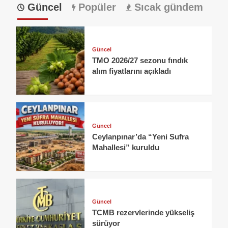
Güncel
Popüler
Sıcak gündem
Güncel
TMO 2026/27 sezonu fındık
alım fiyatlarını açıkladı
Güncel
Ceylanpınar’da “Yeni Sufra
Mahallesi” kuruldu
Güncel
TCMB rezervlerinde yükseliş
sürüyor