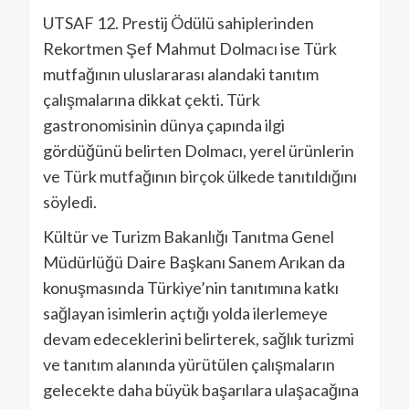
UTSAF 12. Prestij Ödülü sahiplerinden
Rekortmen Şef Mahmut Dolmacı ise Türk
mutfağının uluslararası alandaki tanıtım
çalışmalarına dikkat çekti. Türk
gastronomisinin dünya çapında ilgi
gördüğünü belirten Dolmacı, yerel ürünlerin
ve Türk mutfağının birçok ülkede tanıtıldığını
söyledi.
Kültür ve Turizm Bakanlığı Tanıtma Genel
Müdürlüğü Daire Başkanı Sanem Arıkan da
konuşmasında Türkiye’nin tanıtımına katkı
sağlayan isimlerin açtığı yolda ilerlemeye
devam edeceklerini belirterek, sağlık turizmi
ve tanıtım alanında yürütülen çalışmaların
gelecekte daha büyük başarılara ulaşacağına