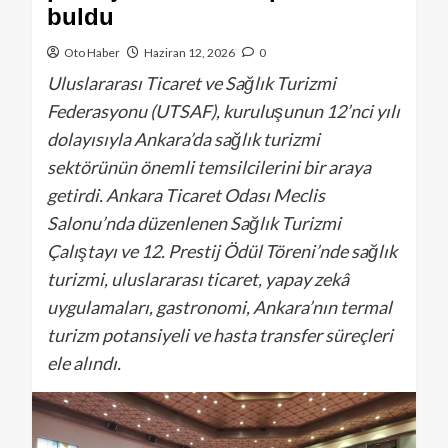
buldu
Oto Haber
Haziran 12, 2026
0
Uluslararası Ticaret ve Sağlık Turizmi
Federasyonu (UTSAF), kuruluşunun 12’nci yılı
dolayısıyla Ankara’da sağlık turizmi
sektörünün önemli temsilcilerini bir araya
getirdi. Ankara Ticaret Odası Meclis
Salonu’nda düzenlenen Sağlık Turizmi
Çalıştayı ve 12. Prestij Ödül Töreni’nde sağlık
turizmi, uluslararası ticaret, yapay zekâ
uygulamaları, gastronomi, Ankara’nın termal
turizm potansiyeli ve hasta transfer süreçleri
ele alındı.