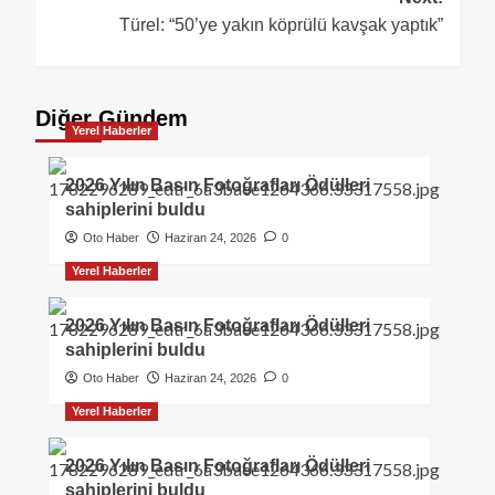
Türel: “50’ye yakın köprülü kavşak yaptık”
Diğer Gündem
Yerel Haberler
2026 Yılın Basın Fotoğrafları Ödülleri
sahiplerini buldu
Oto Haber
Haziran 24, 2026
0
Yerel Haberler
2026 Yılın Basın Fotoğrafları Ödülleri
sahiplerini buldu
Oto Haber
Haziran 24, 2026
0
Yerel Haberler
2026 Yılın Basın Fotoğrafları Ödülleri
sahiplerini buldu