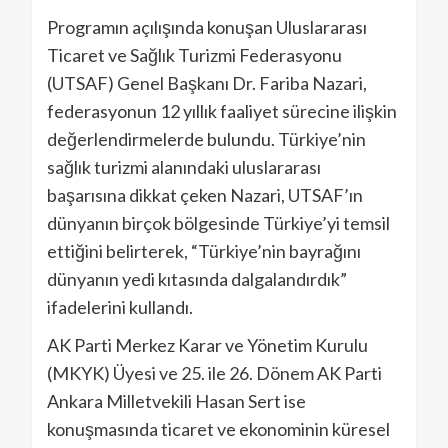
Programın açılışında konuşan Uluslararası
Ticaret ve Sağlık Turizmi Federasyonu
(UTSAF) Genel Başkanı Dr. Fariba Nazari,
federasyonun 12 yıllık faaliyet sürecine ilişkin
değerlendirmelerde bulundu. Türkiye’nin
sağlık turizmi alanındaki uluslararası
başarısına dikkat çeken Nazari, UTSAF’ın
dünyanın birçok bölgesinde Türkiye’yi temsil
ettiğini belirterek, “Türkiye’nin bayrağını
dünyanın yedi kıtasında dalgalandırdık”
ifadelerini kullandı.
AK Parti Merkez Karar ve Yönetim Kurulu
(MKYK) Üyesi ve 25. ile 26. Dönem AK Parti
Ankara Milletvekili Hasan Sert ise
konuşmasında ticaret ve ekonominin küresel