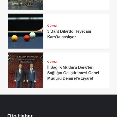
Güncel
3 Bant Bilardo Heyecanı
Kars'ta başlıyor
Güncel
İl Sağlık Müdürü Berk’ten
Sağlığın Geliştirilmesi Genel
Müdürü Demirel’e ziyaret
Oto Haber