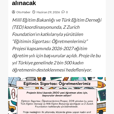
alınacak
Oto Haber
Haziran 29, 2026
0
Millî Eğitim Bakanlığı ve Türk Eğitim Derneği
(TED) koordinasyonunda, Z Zurich
Foundation’ın katkılarıyla yürütülen
“Eğitimin Sigortası: Öğretmenlerimiz”
Projesi kapsamında 2026-2027 eğitim
öğretim yılı için başvurular açıldı. Proje ile bu
yıl Türkiye genelinde 2 bin 500 kadın
öğretmenin desteklenmesi hedefleniyor.