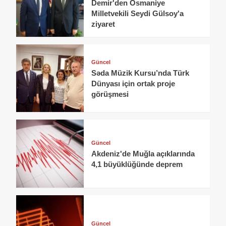
Demir'den Osmaniye
Milletvekili Seydi Gülsoy'a
ziyaret
Güncel
Səda Müzik Kursu’nda Türk
Dünyası için ortak proje
görüşmesi
Güncel
Akdeniz'de Muğla açıklarında
4,1 büyüklüğünde deprem
Güncel