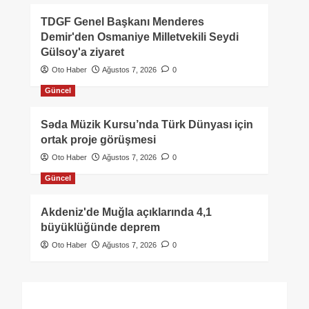
TDGF Genel Başkanı Menderes
Demir'den Osmaniye Milletvekili Seydi
Gülsoy'a ziyaret
Oto Haber
Ağustos 7, 2026
0
Güncel
Səda Müzik Kursu’nda Türk Dünyası için
ortak proje görüşmesi
Oto Haber
Ağustos 7, 2026
0
Güncel
Akdeniz'de Muğla açıklarında 4,1
büyüklüğünde deprem
Oto Haber
Ağustos 7, 2026
0