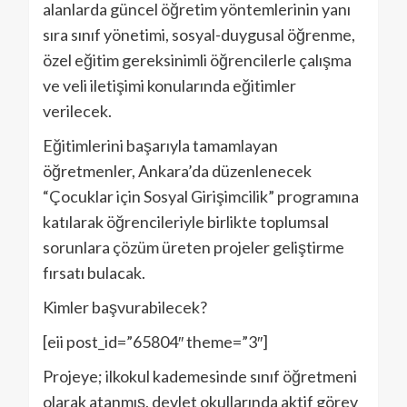
alanlarda güncel öğretim yöntemlerinin yanı
sıra sınıf yönetimi, sosyal-duygusal öğrenme,
özel eğitim gereksinimli öğrencilerle çalışma
ve veli iletişimi konularında eğitimler
verilecek.
Eğitimlerini başarıyla tamamlayan
öğretmenler, Ankara’da düzenlenecek
“Çocuklar için Sosyal Girişimcilik” programına
katılarak öğrencileriyle birlikte toplumsal
sorunlara çözüm üreten projeler geliştirme
fırsatı bulacak.
Kimler başvurabilecek?
[eii post_id=”65804″ theme=”3″]
Projeye; ilkokul kademesinde sınıf öğretmeni
olarak atanmış, devlet okullarında aktif görev