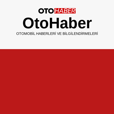
OtoHaber
OTOMOBIL HABERLERI VE BILGILENDIRMELERI