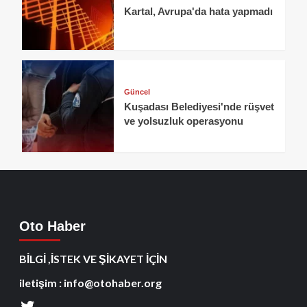
Kartal, Avrupa'da hata yapmadı
Güncel
Kuşadası Belediyesi'nde rüşvet
ve yolsuzluk operasyonu
Oto Haber
BİLGİ ,İSTEK VE ŞİKAYET İÇİN
iletişim : info@otohaber.org