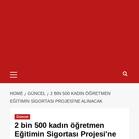
HOME
GÜNCEL
2 BIN 500 KADIN ÖĞRETMEN
EĞITIMIN SIGORTASI PROJESI'NE ALINACAK
Güncel
2 bin 500 kadın öğretmen
Eğitimin Sigortası Projesi'ne