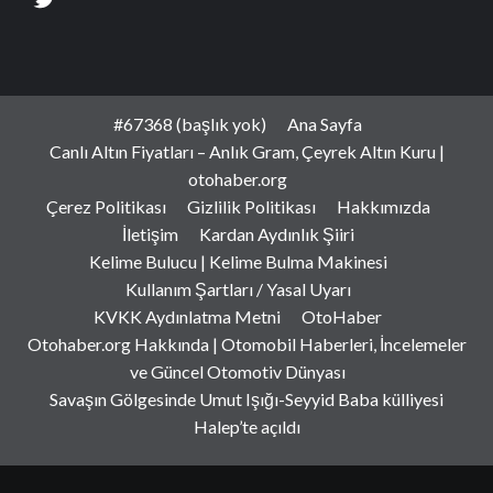
#67368 (başlık yok)
Ana Sayfa
Canlı Altın Fiyatları – Anlık Gram, Çeyrek Altın Kuru |
otohaber.org
Çerez Politikası
Gizlilik Politikası
Hakkımızda
İletişim
Kardan Aydınlık Şiiri
Kelime Bulucu | Kelime Bulma Makinesi
Kullanım Şartları / Yasal Uyarı
KVKK Aydınlatma Metni
OtoHaber
Otohaber.org Hakkında | Otomobil Haberleri, İncelemeler
ve Güncel Otomotiv Dünyası
Savaşın Gölgesinde Umut Işığı-Seyyid Baba külliyesi
Halep’te açıldı