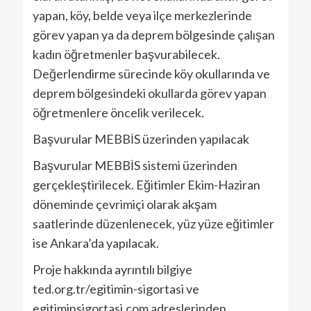
yapan, köy, belde veya ilçe merkezlerinde
görev yapan ya da deprem bölgesinde çalışan
kadın öğretmenler başvurabilecek.
Değerlendirme sürecinde köy okullarında ve
deprem bölgesindeki okullarda görev yapan
öğretmenlere öncelik verilecek.
Başvurular MEBBİS üzerinden yapılacak
Başvurular MEBBİS sistemi üzerinden
gerçekleştirilecek. Eğitimler Ekim-Haziran
döneminde çevrimiçi olarak akşam
saatlerinde düzenlenecek, yüz yüze eğitimler
ise Ankara’da yapılacak.
Proje hakkında ayrıntılı bilgiye
ted.org.tr/egitimin-sigortasi ve
egitiminsigortasi.com adreslerinden