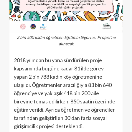
2 bin 500 kadın öğretmen Eğitimin Sigortası Projesi'ne
alınacak
2018 yılından bu yana sürdürülen proje
kapsamında bugüne kadar 81 ilde görev
yapan 2 bin 788 kadın köy öğretmenine
ulaşıldı. Öğretmenler aracılığıyla 83 bin 640
öğrenciye ve yaklaşık 418 bin 200 aile
bireyine temas edilirken, 850 saatin üzerinde
eğitim verildi. Ayrıca öğretmen ve öğrenciler
tarafından geliştirilen 30’dan fazla sosyal
girişimcilik projesi desteklendi.