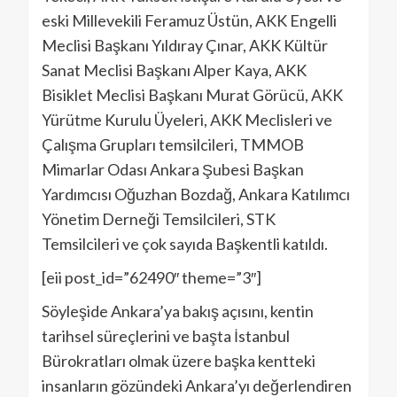
eski Millevekili Feramuz Üstün, AKK Engelli
Meclisi Başkanı Yıldıray Çınar, AKK Kültür
Sanat Meclisi Başkanı Alper Kaya, AKK
Bisiklet Meclisi Başkanı Murat Görücü, AKK
Yürütme Kurulu Üyeleri, AKK Meclisleri ve
Çalışma Grupları temsilcileri, TMMOB
Mimarlar Odası Ankara Şubesi Başkan
Yardımcısı Oğuzhan Bozdağ, Ankara Katılımcı
Yönetim Derneği Temsilcileri, STK
Temsilcileri ve çok sayıda Başkentli katıldı.
[eii post_id=”62490″ theme=”3″]
Söyleşide Ankara’ya bakış açısını, kentin
tarihsel süreçlerini ve başta İstanbul
Bürokratları olmak üzere başka kentteki
insanların gözündeki Ankara’yı değerlendiren