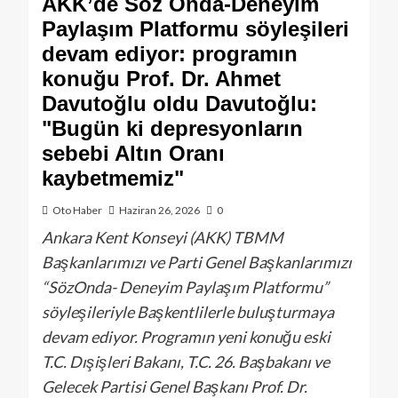
AKK’de Söz Onda-Deneyim
Paylaşım Platformu söyleşileri
devam ediyor: programın
konuğu Prof. Dr. Ahmet
Davutoğlu oldu Davutoğlu:
"Bugün ki depresyonların
sebebi Altın Oranı
kaybetmemiz"
Oto Haber
Haziran 26, 2026
0
Ankara Kent Konseyi (AKK) TBMM
Başkanlarımızı ve Parti Genel Başkanlarımızı
“SözOnda- Deneyim Paylaşım Platformu”
söyleşileriyle Başkentlilerle buluşturmaya
devam ediyor. Programın yeni konuğu eski
T.C. Dışişleri Bakanı, T.C. 26. Başbakanı ve
Gelecek Partisi Genel Başkanı Prof. Dr.