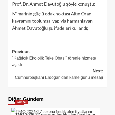
Prof. Dr. Ahmet Davutoğlu şöyle konuştu:
Mimarinin güçlü odak noktası Altın Oran
kavramını toplumsal yapıyla harmanlayan
Ahmet Davutoğlu şu ifadeleri kullandı;
Previous:
"Kağılcık Ekolojik Teke Obası" törenle hizmete
açıldı
Next:
Cumhurbaşkanı Erdoğan'dan karne günü mesajı
Diğer Gündem
Güncel
TMO 2026/27 sezonu fındık alım fiyatlarını