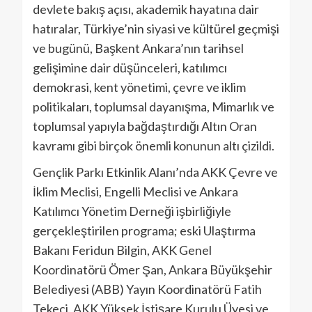
devlete bakış açısı, akademik hayatına dair
hatıralar, Türkiye’nin siyasi ve kültürel geçmişi
ve bugünü, Başkent Ankara’nın tarihsel
gelişimine dair düşünceleri, katılımcı
demokrasi, kent yönetimi, çevre ve iklim
politikaları, toplumsal dayanışma, Mimarlık ve
toplumsal yapıyla bağdaştırdığı Altın Oran
kavramı gibi birçok önemli konunun altı çizildi.
Gençlik Parkı Etkinlik Alanı’nda AKK Çevre ve
İklim Meclisi, Engelli Meclisi ve Ankara
Katılımcı Yönetim Derneği işbirliğiyle
gerçekleştirilen programa; eski Ulaştırma
Bakanı Feridun Bilgin, AKK Genel
Koordinatörü Ömer Şan, Ankara Büyükşehir
Belediyesi (ABB) Yayın Koordinatörü Fatih
Tekeci, AKK Yüksek İstişare Kurulu Üyesi ve