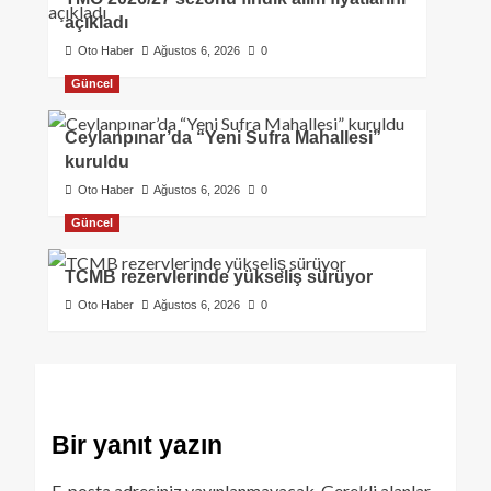
açıkladı
Oto Haber
Ağustos 6, 2026
0
Güncel
Ceylanpınar’da “Yeni Sufra Mahallesi”
kuruldu
Oto Haber
Ağustos 6, 2026
0
Güncel
TCMB rezervlerinde yükseliş sürüyor
Oto Haber
Ağustos 6, 2026
0
Bir yanıt yazın
E-posta adresiniz yayınlanmayacak.
Gerekli alanlar