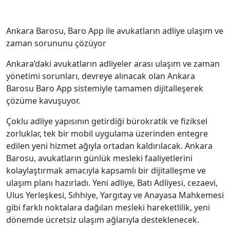
Ankara Barosu, Baro App ile avukatların adliye ulaşım ve
zaman sorununu çözüyor
Ankara’daki avukatların adliyeler arası ulaşım ve zaman
yönetimi sorunları, devreye alınacak olan Ankara
Barosu Baro App sistemiyle tamamen dijitalleşerek
çözüme kavuşuyor.
Çoklu adliye yapısının getirdiği bürokratik ve fiziksel
zorluklar, tek bir mobil uygulama üzerinden entegre
edilen yeni hizmet ağıyla ortadan kaldırılacak. Ankara
Barosu, avukatların günlük mesleki faaliyetlerini
kolaylaştırmak amacıyla kapsamlı bir dijitalleşme ve
ulaşım planı hazırladı. Yeni adliye, Batı Adliyesi, cezaevi,
Ulus Yerleşkesi, Sıhhiye, Yargıtay ve Anayasa Mahkemesi
gibi farklı noktalara dağılan mesleki hareketlilik, yeni
dönemde ücretsiz ulaşım ağlarıyla desteklenecek.