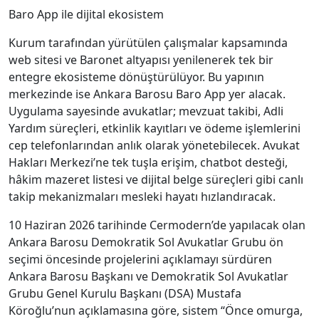
Baro App ile dijital ekosistem
Kurum tarafından yürütülen çalışmalar kapsamında
web sitesi ve Baronet altyapısı yenilenerek tek bir
entegre ekosisteme dönüştürülüyor. Bu yapının
merkezinde ise Ankara Barosu Baro App yer alacak.
Uygulama sayesinde avukatlar; mevzuat takibi, Adli
Yardım süreçleri, etkinlik kayıtları ve ödeme işlemlerini
cep telefonlarından anlık olarak yönetebilecek. Avukat
Hakları Merkezi’ne tek tuşla erişim, chatbot desteği,
hâkim mazeret listesi ve dijital belge süreçleri gibi canlı
takip mekanizmaları mesleki hayatı hızlandıracak.
10 Haziran 2026 tarihinde Cermodern’de yapılacak olan
Ankara Barosu Demokratik Sol Avukatlar Grubu ön
seçimi öncesinde projelerini açıklamayı sürdüren
Ankara Barosu Başkanı ve Demokratik Sol Avukatlar
Grubu Genel Kurulu Başkanı (DSA) Mustafa
Köroğlu’nun açıklamasına göre, sistem “Önce omurga,