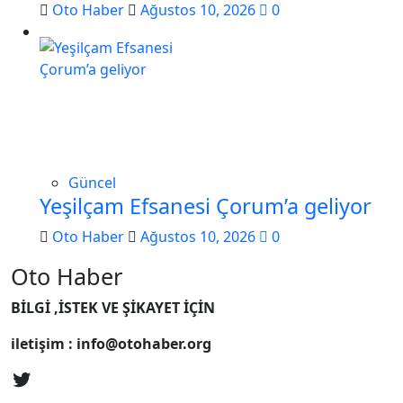
Oto Haber
Ağustos 10, 2026
0
Güncel
Yeşilçam Efsanesi Çorum’a geliyor
Oto Haber
Ağustos 10, 2026
0
Oto Haber
BİLGİ ,İSTEK VE ŞİKAYET İÇİN
iletişim : info@otohaber.org