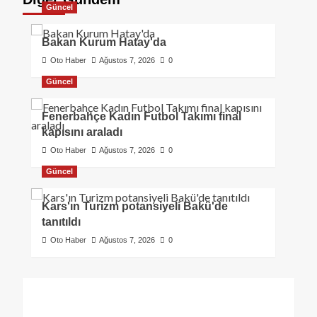
Güncel
Bakan Kurum Hatay'da
Oto Haber
Ağustos 7, 2026
0
Güncel
Fenerbahçe Kadın Futbol Takımı final
kapısını araladı
Oto Haber
Ağustos 7, 2026
0
Güncel
Kars'ın Turizm potansiyeli Bakü'de
tanıtıldı
Oto Haber
Ağustos 7, 2026
0