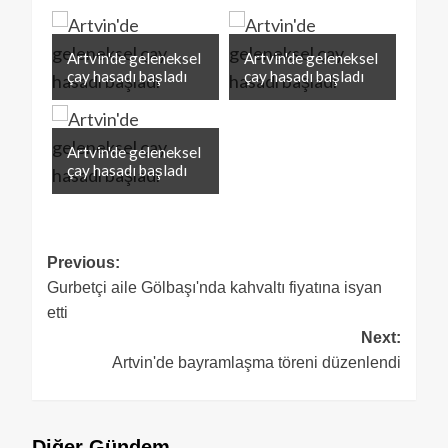
Artvin'de geleneksel
Artvin'de geleneksel
çay hasadı başladı
çay hasadı başladı
Artvin'de geleneksel
çay hasadı başladı
Previous:
Gurbetçi aile Gölbaşı'nda kahvaltı fiyatına isyan
etti
Next:
Artvin'de bayramlaşma töreni düzenlendi
Diğer Gündem