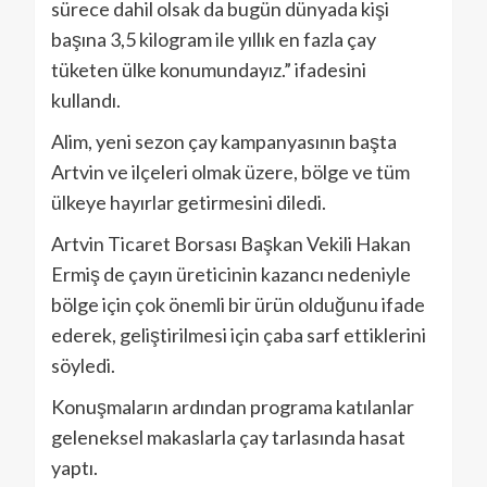
sürece dahil olsak da bugün dünyada kişi
başına 3,5 kilogram ile yıllık en fazla çay
tüketen ülke konumundayız.” ifadesini
kullandı.
Alim, yeni sezon çay kampanyasının başta
Artvin ve ilçeleri olmak üzere, bölge ve tüm
ülkeye hayırlar getirmesini diledi.
Artvin Ticaret Borsası Başkan Vekili Hakan
Ermiş de çayın üreticinin kazancı nedeniyle
bölge için çok önemli bir ürün olduğunu ifade
ederek, geliştirilmesi için çaba sarf ettiklerini
söyledi.
Konuşmaların ardından programa katılanlar
geleneksel makaslarla çay tarlasında hasat
yaptı.