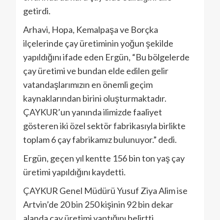
getirdi.
Arhavi, Hopa, Kemalpaşa ve Borçka
ilçelerinde çay üretiminin yoğun şekilde
yapıldığını ifade eden Ergün, “Bu bölgelerde
çay üretimi ve bundan elde edilen gelir
vatandaşlarımızın en önemli geçim
kaynaklarından birini oluşturmaktadır.
ÇAYKUR’un yanında ilimizde faaliyet
gösteren iki özel sektör fabrikasıyla birlikte
toplam 6 çay fabrikamız bulunuyor.” dedi.
Ergün, geçen yıl kentte 156 bin ton yaş çay
üretimi yapıldığını kaydetti.
ÇAYKUR Genel Müdürü Yusuf Ziya Alim ise
Artvin’de 20 bin 250 kişinin 92 bin dekar
alanda çay üretimi yaptığını belirtti.