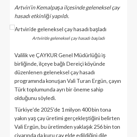
Artvin’in Kemalpaşa ilçesinde geleneksel çay
hasadı etkinliği yapıldı.
Artvin'de geleneksel çay hasadı başladı
Valilik ve ÇAYKUR Genel Müdürlüğü iş
birliğinde, ilçeye bağlı Dereiçi köyünde
düzenlenen geleneksel çay hasadı
programında konuşan Vali Turan Ergün, çayın
Türk toplumunda ayrı bir öneme sahip
olduğunu söyledi.
Türkiye’de 2025’de 1 milyon 400 bin tona
yakın yaş çay üretimi gerçekleştiğini belirten
Vali Ergün, bu üretimden yaklaşık 256 bin ton
civarında da kuru çay elde edildiğini dile