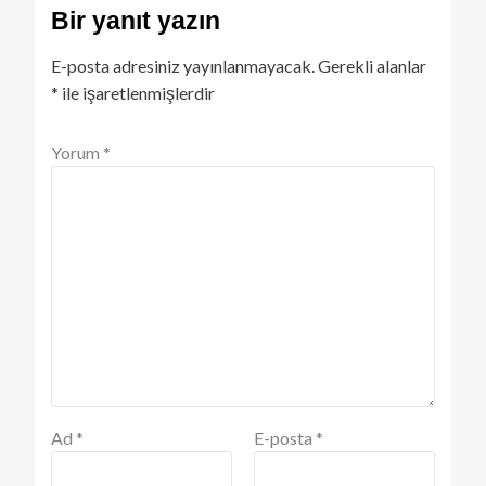
Bir yanıt yazın
E-posta adresiniz yayınlanmayacak.
Gerekli alanlar
*
ile işaretlenmişlerdir
Yorum
*
Ad
*
E-posta
*