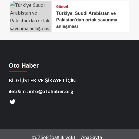
Güncel
Türkiye, Suudi Arabistan ve
Pakistan'dan ortak savunma
anlaşması
Oto Haber
BİLGİ ,İSTEK VE ŞİKAYET İÇİN
iletişim : info@otohaber.org
#67368 (başlık yok)
Ana Sayfa