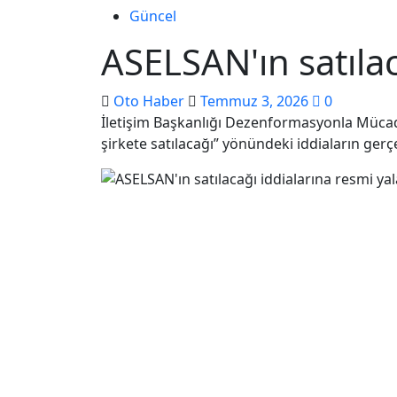
Güncel
ASELSAN'ın satıla
Oto Haber
Temmuz 3, 2026
0
İletişim Başkanlığı Dezenformasyonla Mücad
şirkete satılacağı” yönündeki iddiaların ger