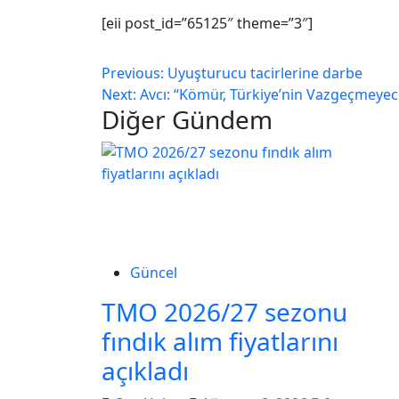
[eii post_id=”65125″ theme=”3″]
Previous:
Uyuşturucu tacirlerine darbe
Next:
Avcı: “Kömür, Türkiye’nin Vazgeçmeyec
Diğer Gündem
Güncel
TMO 2026/27 sezonu
fındık alım fiyatlarını
açıkladı