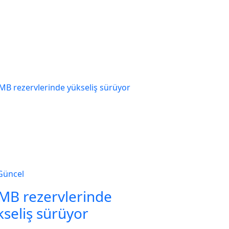
Güncel
MB rezervlerinde
kseliş sürüyor