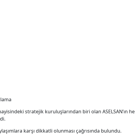
anlama
yisindeki stratejik kuruluşlarından biri olan ASELSAN’ın he
di.
laşımlara karşı dikkatli olunması çağrısında bulundu.