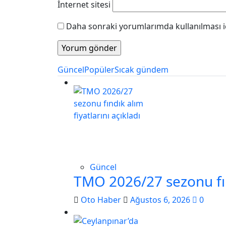
İnternet sitesi
Daha sonraki yorumlarımda kullanılması iç
Güncel
Popüler
Sıcak gündem
Güncel
TMO 2026/27 sezonu fınd
Oto Haber
Ağustos 6, 2026
0