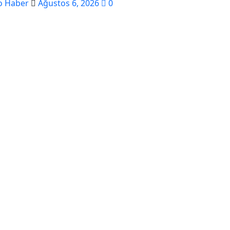
o Haber
Ağustos 6, 2026
0