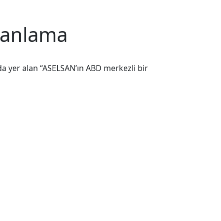
alanlama
a yer alan “ASELSAN’ın ABD merkezli bir