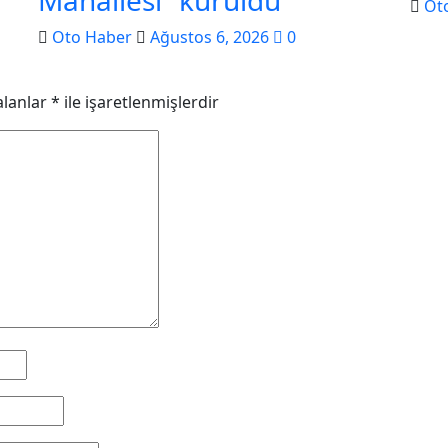
Mahallesi” kuruldu
Ot
Oto Haber
Ağustos 6, 2026
0
alanlar
*
ile işaretlenmişlerdir