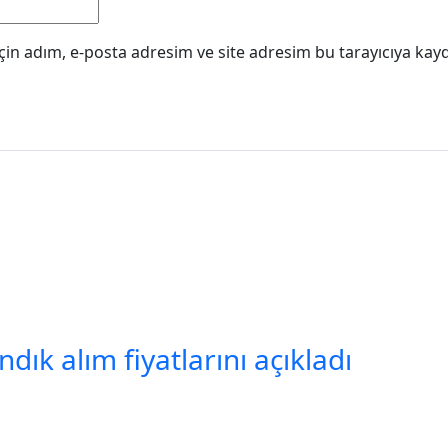
in adım, e-posta adresim ve site adresim bu tarayıcıya kayd
ık alım fiyatlarını açıkladı