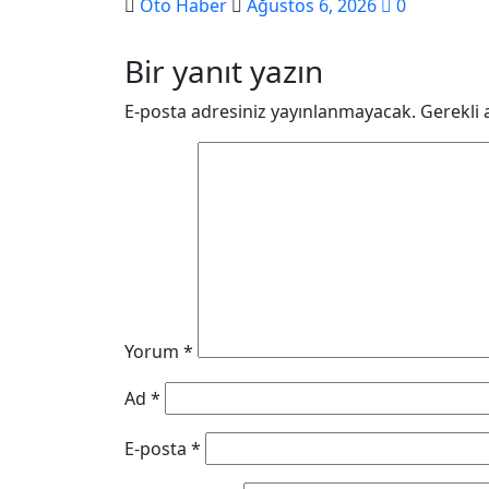
Oto Haber
Ağustos 6, 2026
0
Bir yanıt yazın
E-posta adresiniz yayınlanmayacak.
Gerekli 
Yorum
*
Ad
*
E-posta
*