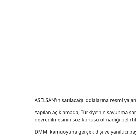
ASELSAN'ın satılacağı iddialarına resmi yal
Yapılan açıklamada, Türkiye’nin savunma sana
devredilmesinin söz konusu olmadığı belirtil
DMM, kamuoyuna gerçek dışı ve yanıltıcı pay