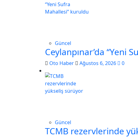
Güncel
Ceylanpınar’da “Yeni S
Oto Haber
Ağustos 6, 2026
0
Güncel
TCMB rezervlerinde yük