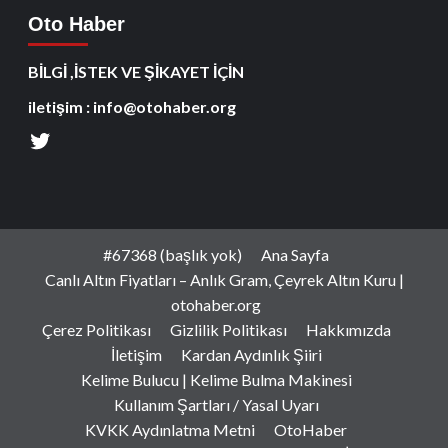
Oto Haber
BİLGİ ,İSTEK VE ŞİKAYET İÇİN
iletişim : info@otohaber.org
#67368 (başlık yok)
Ana Sayfa
Canlı Altın Fiyatları – Anlık Gram, Çeyrek Altın Kuru |
otohaber.org
Çerez Politikası
Gizlilik Politikası
Hakkımızda
İletişim
Kardan Aydınlık Şiiri
Kelime Bulucu | Kelime Bulma Makinesi
Kullanım Şartları / Yasal Uyarı
KVKK Aydınlatma Metni
OtoHaber