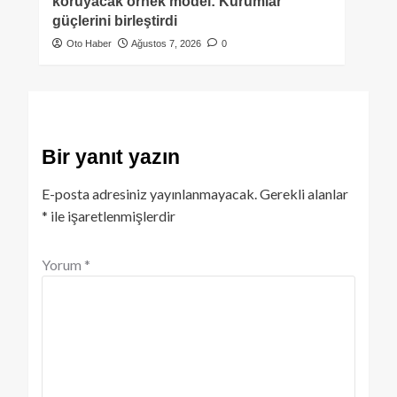
koruyacak örnek model: Kurumlar
güçlerini birleştirdi
Oto Haber
Ağustos 7, 2026
0
Bir yanıt yazın
E-posta adresiniz yayınlanmayacak.
Gerekli alanlar
*
ile işaretlenmişlerdir
Yorum
*