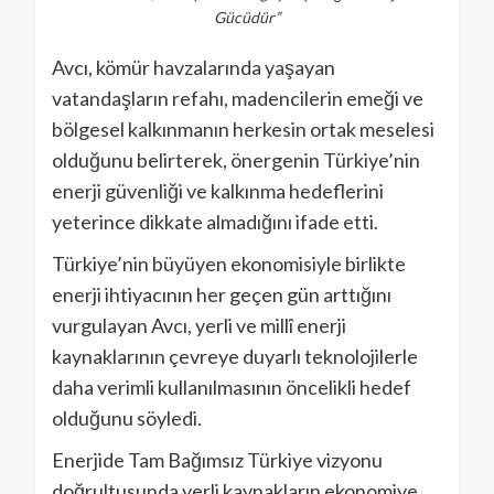
Gücüdür”
Avcı, kömür havzalarında yaşayan
vatandaşların refahı, madencilerin emeği ve
bölgesel kalkınmanın herkesin ortak meselesi
olduğunu belirterek, önergenin Türkiye’nin
enerji güvenliği ve kalkınma hedeflerini
yeterince dikkate almadığını ifade etti.
Türkiye’nin büyüyen ekonomisiyle birlikte
enerji ihtiyacının her geçen gün arttığını
vurgulayan Avcı, yerli ve millî enerji
kaynaklarının çevreye duyarlı teknolojilerle
daha verimli kullanılmasının öncelikli hedef
olduğunu söyledi.
Enerjide Tam Bağımsız Türkiye vizyonu
doğrultusunda yerli kaynakların ekonomiye