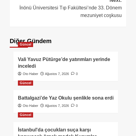
Next:
İnönü Üniversitesi Tıp Fakültesi’nde 33. Dönem
mezuniyet coşkusu
Diğer Gündem
Güncel
Vali Yavuz Pütürge’de yatırımları yerinde
inceledi
Oto Haber
Ağustos 7, 2026
0
Güncel
Battalgazi’de Yaz Okulu şenlikle sona erdi
Oto Haber
Ağustos 7, 2026
0
Güncel
İstanbul'da çocukları suça karşı