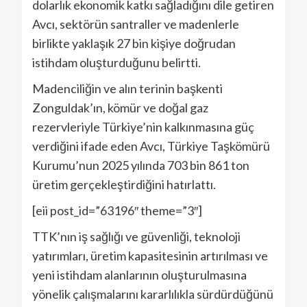
dolarlık ekonomik katkı sağladığını dile getiren
Avcı, sektörün santraller ve madenlerle
birlikte yaklaşık 27 bin kişiye doğrudan
istihdam oluşturduğunu belirtti.
Madenciliğin ve alın terinin başkenti
Zonguldak’ın, kömür ve doğal gaz
rezervleriyle Türkiye’nin kalkınmasına güç
verdiğini ifade eden Avcı, Türkiye Taşkömürü
Kurumu’nun 2025 yılında 703 bin 861 ton
üretim gerçekleştirdiğini hatırlattı.
[eii post_id=”63196″ theme=”3″]
TTK’nın iş sağlığı ve güvenliği, teknoloji
yatırımları, üretim kapasitesinin artırılması ve
yeni istihdam alanlarının oluşturulmasına
yönelik çalışmalarını kararlılıkla sürdürdüğünü