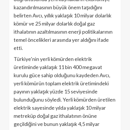
kazandırılmasının büyük önem taşıdığını
belirten Avcı, yıllık yaklaşık 10 milyar dolarlık
kömür ve 25 milyar dolarlık doğal gaz
ithalatının azaltılmasının enerji politikalarının
temel öncelikleri arasında yer aldığını ifade
etti.
Türkiye’nin yerli kömürden elektrik
üretiminde yaklaşık 11 bin 400 megavat
kurulu güce sahip olduğunu kaydeden Avcı,
yerli kömürün toplam elektrik üretimindeki
payının yaklaşık yüzde 15 seviyesinde
bulunduğunu söyledi. Yerli kömürden üretilen
elektrik sayesinde yılda yaklaşık 10 milyar
metreküp doğal gaz ithalatının önüne
geçildiğini ve bunun yaklaşık 4,5 milyar