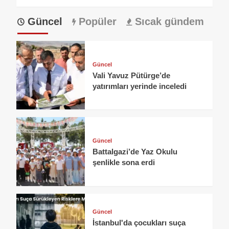
Güncel
Popüler
Sıcak gündem
Güncel
Vali Yavuz Pütürge’de
yatırımları yerinde inceledi
Güncel
Battalgazi’de Yaz Okulu
şenlikle sona erdi
Güncel
İstanbul'da çocukları suça