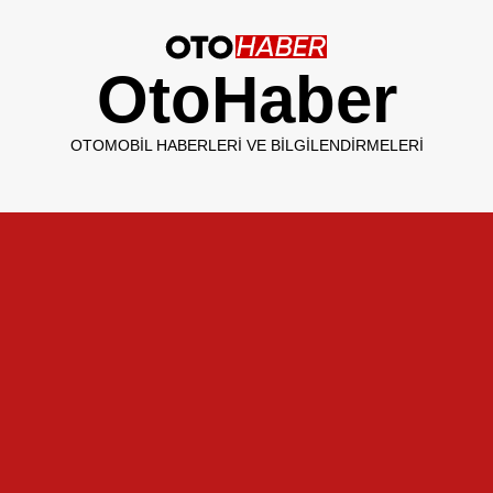
OtoHaber
OTOMOBIL HABERLERI VE BILGILENDIRMELERI