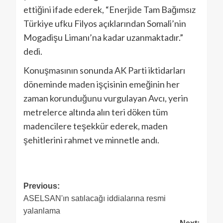
ettiğini ifade ederek, “Enerjide Tam Bağımsız
Türkiye ufku Filyos açıklarından Somali’nin
Mogadişu Limanı’na kadar uzanmaktadır.”
dedi.
Konuşmasının sonunda AK Parti iktidarları
döneminde maden işçisinin emeğinin her
zaman korunduğunu vurgulayan Avcı, yerin
metrelerce altında alın teri döken tüm
madencilere teşekkür ederek, maden
şehitlerini rahmet ve minnetle andı.
Previous:
ASELSAN'ın satılacağı iddialarına resmi
yalanlama