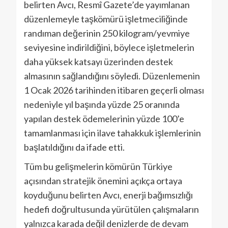
belirten Avcı, Resmî Gazete’de yayımlanan
düzenlemeyle taşkömürü işletmeciliğinde
randıman değerinin 250 kilogram/yevmiye
seviyesine indirildiğini, böylece işletmelerin
daha yüksek katsayı üzerinden destek
almasının sağlandığını söyledi. Düzenlemenin
1 Ocak 2026 tarihinden itibaren geçerli olması
nedeniyle yıl başında yüzde 25 oranında
yapılan destek ödemelerinin yüzde 100’e
tamamlanması için ilave tahakkuk işlemlerinin
başlatıldığını da ifade etti.
Tüm bu gelişmelerin kömürün Türkiye
açısından stratejik önemini açıkça ortaya
koyduğunu belirten Avcı, enerji bağımsızlığı
hedefi doğrultusunda yürütülen çalışmaların
yalnızca karada değil denizlerde de devam