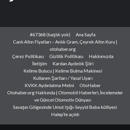
#67368 (başlık yok)
Ana Sayfa
Canlı Altın Fiyatları – Anlık Gram, Çeyrek Altın Kuru |
otohaber.org
Çerez Politikası
Gizlilik Politikası
Hakkımızda
İletişim
Kardan Aydınlık Şiiri
Kelime Bulucu | Kelime Bulma Makinesi
Kullanım Şartları / Yasal Uyarı
KVKK Aydınlatma Metni
OtoHaber
Otohaber.org Hakkında | Otomobil Haberleri, İncelemeler
ve Güncel Otomotiv Dünyası
Savaşın Gölgesinde Umut Işığı-Seyyid Baba külliyesi
Halep’te açıldı