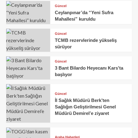
Güncel
Ceylanpınar’da “Yeni Sufra
Mahallesi” kuruldu
Güncel
TCMB rezervlerinde yükseliş
sürüyor
Güncel
3 Bant Bilardo Heyecanı Kars'ta
başlıyor
Güncel
İl Sağlık Müdürü Berk’ten
Sağlığın Geliştirilmesi Genel
Müdürü Demirel’e ziyaret
Araba Haberleri