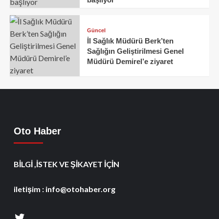
Güncel
İl Sağlık Müdürü Berk’ten
Sağlığın Geliştirilmesi Genel
Müdürü Demirel’e ziyaret
Oto Haber
BİLGİ ,İSTEK VE ŞİKAYET İÇİN
iletişim : info@otohaber.org