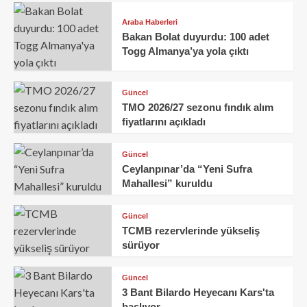
Araba Haberleri
Bakan Bolat duyurdu: 100 adet
Togg Almanya’ya yola çıktı
Güncel
TMO 2026/27 sezonu fındık alım
fiyatlarını açıkladı
Güncel
Ceylanpınar’da “Yeni Sufra
Mahallesi” kuruldu
Güncel
TCMB rezervlerinde yükseliş
sürüyor
Güncel
3 Bant Bilardo Heyecanı Kars'ta
başlıyor