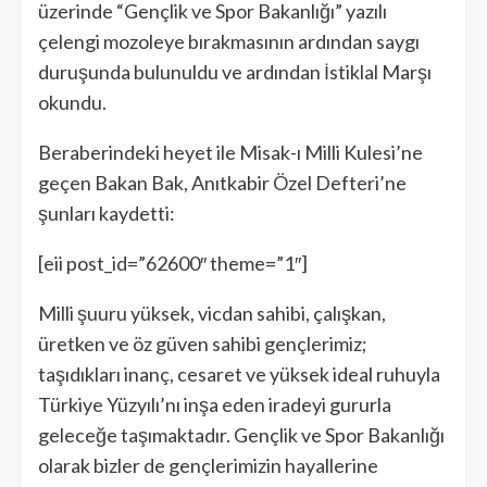
üzerinde “Gençlik ve Spor Bakanlığı” yazılı
çelengi mozoleye bırakmasının ardından saygı
duruşunda bulunuldu ve ardından İstiklal Marşı
okundu.
Beraberindeki heyet ile Misak-ı Milli Kulesi’ne
geçen Bakan Bak, Anıtkabir Özel Defteri’ne
şunları kaydetti:
[eii post_id=”62600″ theme=”1″]
Milli şuuru yüksek, vicdan sahibi, çalışkan,
üretken ve öz güven sahibi gençlerimiz;
taşıdıkları inanç, cesaret ve yüksek ideal ruhuyla
Türkiye Yüzyılı’nı inşa eden iradeyi gururla
geleceğe taşımaktadır. Gençlik ve Spor Bakanlığı
olarak bizler de gençlerimizin hayallerine