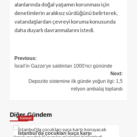
alanlarında doğal yaşamın korunması için
denetimlerin aralıksız sürdüğünü belirterek,
vatandaşlardan çevreyi koruma konusunda
daha duyarlı davranmalarını istedi.
Previous:
İsrail'in Gazze'ye saldırıları 1000'nci gününde
Next:
Depozito sistemine ilk günde yoğun ilgi: 1,5
milyon ambalaj toplandı
Diğer Gündem
Güncel
İstanbul'da çocukları suça karşı