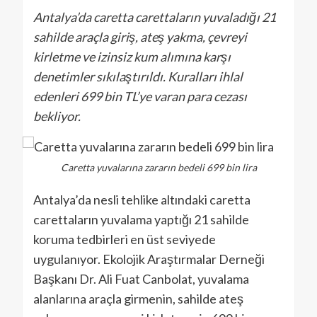
Antalya’da caretta carettaların yuvaladığı 21
sahilde araçla giriş, ateş yakma, çevreyi
kirletme ve izinsiz kum alımına karşı
denetimler sıkılaştırıldı. Kuralları ihlal
edenleri 699 bin TL’ye varan para cezası
bekliyor.
Caretta yuvalarına zararın bedeli 699 bin lira
Antalya’da nesli tehlike altındaki caretta
carettaların yuvalama yaptığı 21 sahilde
koruma tedbirleri en üst seviyede
uygulanıyor. Ekolojik Araştırmalar Derneği
Başkanı Dr. Ali Fuat Canbolat, yuvalama
alanlarına araçla girmenin, sahilde ateş