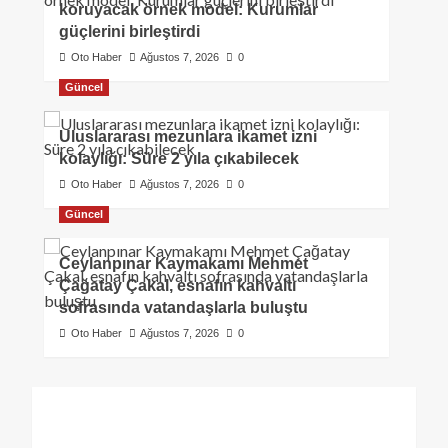
koruyacak örnek model: Kurumlar
güçlerini birleştirdi
Oto Haber
Ağustos 7, 2026
0
Güncel
Uluslararası mezunlara ikamet izni
kolaylığı: Süre 2 yıla çıkabilecek
Oto Haber
Ağustos 7, 2026
0
Güncel
Ceylanpınar Kaymakamı Mehmet
Çağatay Çakal, esnafın kahvaltı
sofrasında vatandaşlarla buluştu
Oto Haber
Ağustos 7, 2026
0