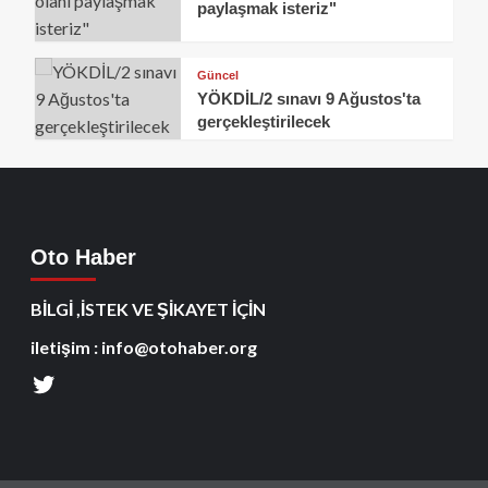
paylaşmak isteriz"
Güncel
YÖKDİL/2 sınavı 9 Ağustos'ta
gerçekleştirilecek
Oto Haber
BİLGİ ,İSTEK VE ŞİKAYET İÇİN
iletişim : info@otohaber.org