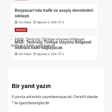
Beypazarı'nda trafik ve asayiş denetimleri
sıkılaştı
Oto Haber
Ağustos 6, 2026
0
Güncel
MSB: Terörsüz Türkiye vizyonu bölgesel
istikrara katkı sağlayacak
Oto Haber
Ağustos 6, 2026
0
Bir yanıt yazın
E-posta adresiniz yayınlanmayacak.
Gerekli alanlar
*
ile işaretlenmişlerdir