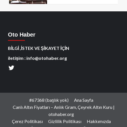
Oto Haber
BİLGİ ,İSTEK VE ŞİKAYET İÇİN
iletişim : info@otohaber.org
#67368 (başlık yok)
Ana Sayfa
Canlı Altın Fiyatları – Anlık Gram, Çeyrek Altın Kuru |
otohaber.org
Çerez Politikası
Gizlilik Politikası
Hakkımızda