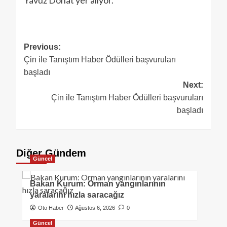
Yavuz Donat yer alıyor.
Previous:
Çin ile Tanıştım Haber Ödülleri başvuruları
başladı
Next:
Çin ile Tanıştım Haber Ödülleri başvuruları
başladı
Diğer Gündem
Güncel
Bakan Kurum: Orman yangınlarının
yaralarını hızla saracağız
Oto Haber
Ağustos 6, 2026
0
Güncel