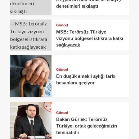
denetimleri sıkılaştı
Güncel
MSB: Terörsüz Türkiye
vizyonu bölgesel istikrara katkı
sağlayacak
Güncel
En düşük emekli aylığı farkı
hesaplara geçiyor
Güncel
Bakan Gürlek: Terörsüz
Türkiye, ortak geleceğimizin
teminatıdır