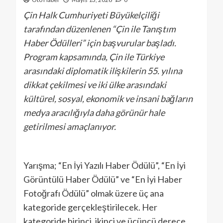
Çin Halk Cumhuriyeti Büyükelçiliği
tarafından düzenlenen “Çin ile Tanıştım
Haber Ödülleri” için başvurular başladı.
Program kapsamında, Çin ile Türkiye
arasındaki diplomatik ilişkilerin 55. yılına
dikkat çekilmesi ve iki ülke arasındaki
kültürel, sosyal, ekonomik ve insani bağların
medya aracılığıyla daha görünür hale
getirilmesi amaçlanıyor.
Yarışma; “En İyi Yazılı Haber Ödülü”, “En İyi
Görüntülü Haber Ödülü” ve “En İyi Haber
Fotoğrafı Ödülü” olmak üzere üç ana
kategoride gerçekleştirilecek. Her
kategoride birinci, ikinci ve üçüncü derece