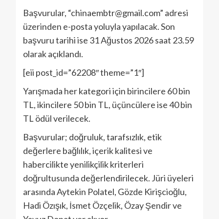
Başvurular, “chinaembtr@gmail.com” adresi
üzerinden e-posta yoluyla yapılacak. Son
başvuru tarihi ise 31 Ağustos 2026 saat 23.59
olarak açıklandı.
[eii post_id=”62208″ theme=”1″]
Yarışmada her kategori için birincilere 60 bin
TL, ikincilere 50 bin TL, üçüncülere ise 40 bin
TL ödül verilecek.
Başvurular; doğruluk, tarafsızlık, etik
değerlere bağlılık, içerik kalitesi ve
habercilikte yenilikçilik kriterleri
doğrultusunda değerlendirilecek. Jüri üyeleri
arasında Aytekin Polatel, Gözde Kirişcioğlu,
Hadi Özışık, İsmet Özçelik, Özay Şendir ve