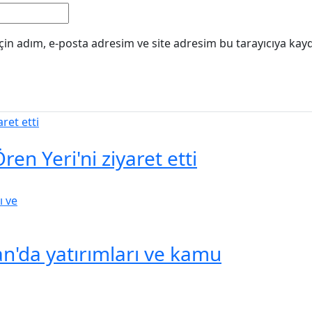
in adım, e-posta adresim ve site adresim bu tarayıcıya kayd
ren Yeri'ni ziyaret etti
an'da yatırımları ve kamu