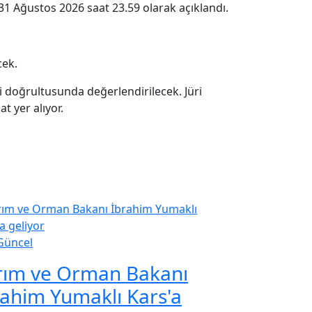
31 Ağustos 2026 saat 23.59 olarak açıklandı.
cek.
leri doğrultusunda değerlendirilecek. Jüri
t yer alıyor.
Güncel
rım ve Orman Bakanı
rahim Yumaklı Kars'a