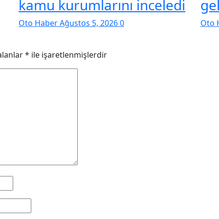
kamu kurumlarını inceledi
ge
Oto Haber
Ağustos 5, 2026
0
Oto 
alanlar
*
ile işaretlenmişlerdir