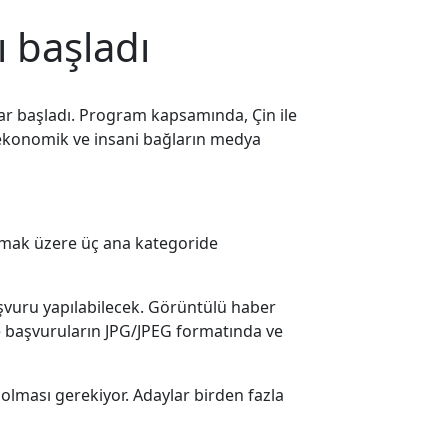
ı başladı
lar başladı. Program kapsamında, Çin ile
al, ekonomik ve insani bağların medya
olmak üzere üç ana kategoride
başvuru yapılabilecek. Görüntülü haber
e başvuruların JPG/JPEG formatında ve
olması gerekiyor. Adaylar birden fazla