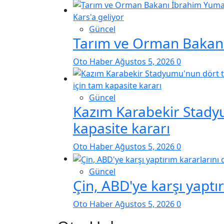
Güncel
Tarım ve Orman Bakanı 
Oto Haber
Ağustos 5, 2026
0
Güncel
Kazım Karabekir Stadyu
kapasite kararı
Oto Haber
Ağustos 5, 2026
0
Güncel
Çin, ABD'ye karşı yaptı
Oto Haber
Ağustos 5, 2026
0