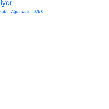
liyor
Haber
Ağustos 5, 2026
0