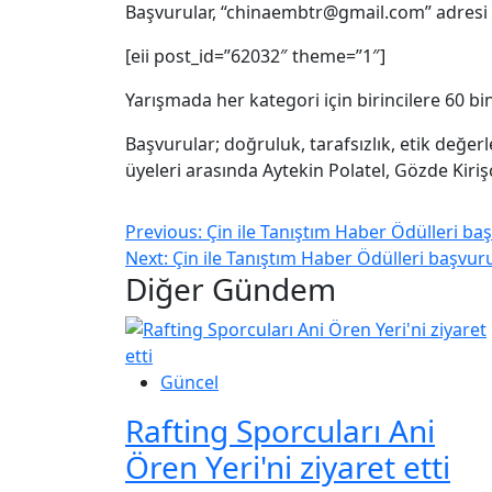
Başvurular, “chinaembtr@gmail.com” adresi ü
[eii post_id=”62032″ theme=”1″]
Yarışmada her kategori için birincilere 60 bin
Başvurular; doğruluk, tarafsızlık, etik değerle
üyeleri arasında Aytekin Polatel, Gözde Kiriş
Previous:
Çin ile Tanıştım Haber Ödülleri baş
Next:
Çin ile Tanıştım Haber Ödülleri başvuru
Diğer Gündem
Güncel
Rafting Sporcuları Ani
Ören Yeri'ni ziyaret etti