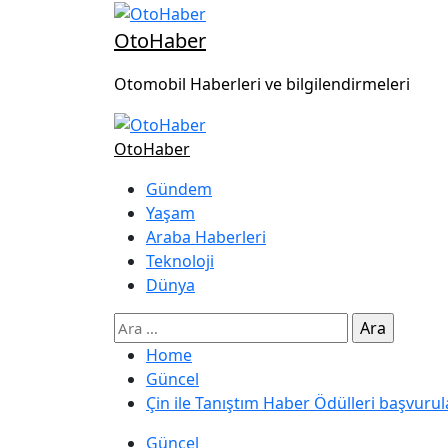
OtoHaber
Otomobil Haberleri ve bilgilendirmeleri
OtoHaber
Gündem
Yaşam
Araba Haberleri
Teknoloji
Dünya
Home
Güncel
Çin ile Tanıştım Haber Ödülleri başvurul
Güncel