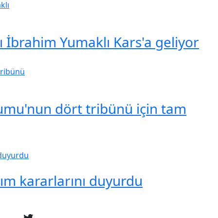
İbrahim Yumaklı Kars'a geliyor
mu'nun dört tribünü için tam
rım kararlarını duyurdu