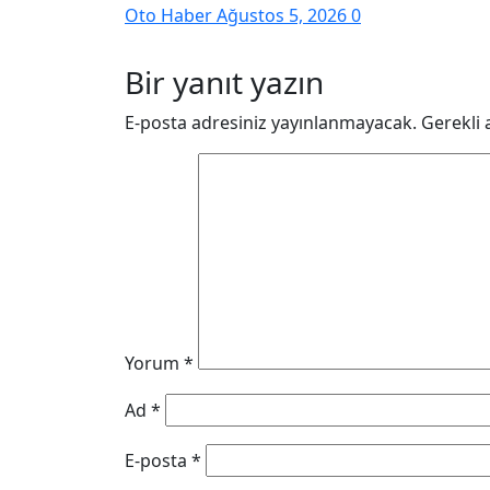
Oto Haber
Ağustos 5, 2026
0
Bir yanıt yazın
E-posta adresiniz yayınlanmayacak.
Gerekli 
Yorum
*
Ad
*
E-posta
*