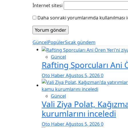
İnternet sitesi
Daha sonraki yorumlarımda kullanılması iç
Güncel
Popüler
Sıcak gündem
Güncel
Rafting Sporcuları Ani Ö
Oto Haber
Ağustos 5, 2026
0
Güncel
Vali Ziya Polat, Kağızm
kurumlarını inceledi
Oto Haber
Ağustos 5, 2026
0