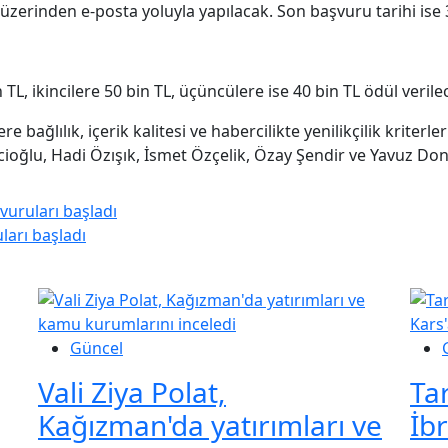
zerinden e-posta yoluyla yapılacak. Son başvuru tarihi ise 
 TL, ikincilere 50 bin TL, üçüncülere ise 40 bin TL ödül verile
re bağlılık, içerik kalitesi ve habercilikte yenilikçilik kriter
cioğlu, Hadi Özışık, İsmet Özçelik, Özay Şendir ve Yavuz Dona
vuruları başladı
ları başladı
Güncel
Vali Ziya Polat,
Ta
Kağızman'da yatırımları ve
İb