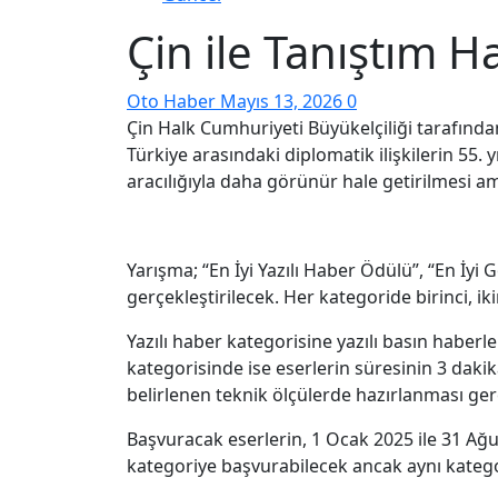
Çin ile Tanıştım H
Oto Haber
Mayıs 13, 2026
0
Çin Halk Cumhuriyeti Büyükelçiliği tarafında
Türkiye arasındaki diplomatik ilişkilerin 55. 
aracılığıyla daha görünür hale getirilmesi am
Yarışma; “En İyi Yazılı Haber Ödülü”, “En İy
gerçekleştirilecek. Her kategoride birinci, ik
Yazılı haber kategorisine yazılı basın haberl
kategorisinde ise eserlerin süresinin 3 dak
belirlenen teknik ölçülerde hazırlanması ge
Başvuracak eserlerin, 1 Ocak 2025 ile 31 Ağu
kategoriye başvurabilecek ancak aynı kategor