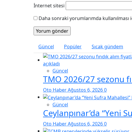
İnternet sitesi
Daha sonraki yorumlarımda kullanılması iç
Güncel
Popüler
Sıcak gündem
Güncel
TMO 2026/27 sezonu fınd
Oto Haber
Ağustos 6, 2026
0
Güncel
Ceylanpınar’da “Yeni S
Oto Haber
Ağustos 6, 2026
0