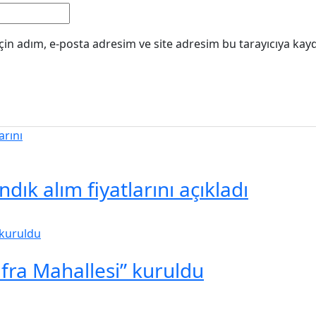
in adım, e-posta adresim ve site adresim bu tarayıcıya kayd
ık alım fiyatlarını açıkladı
ufra Mahallesi” kuruldu