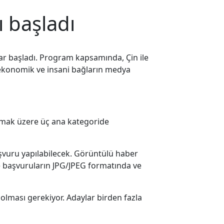
ı başladı
lar başladı. Program kapsamında, Çin ile
al, ekonomik ve insani bağların medya
olmak üzere üç ana kategoride
başvuru yapılabilecek. Görüntülü haber
e başvuruların JPG/JPEG formatında ve
olması gerekiyor. Adaylar birden fazla