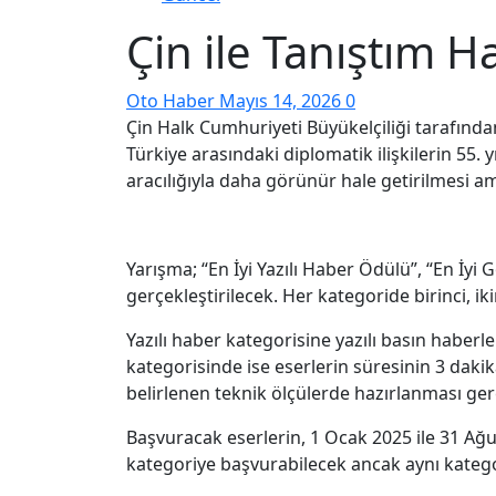
Çin ile Tanıştım H
Oto Haber
Mayıs 14, 2026
0
Çin Halk Cumhuriyeti Büyükelçiliği tarafında
Türkiye arasındaki diplomatik ilişkilerin 55. 
aracılığıyla daha görünür hale getirilmesi am
Yarışma; “En İyi Yazılı Haber Ödülü”, “En İy
gerçekleştirilecek. Her kategoride birinci, ik
Yazılı haber kategorisine yazılı basın haberl
kategorisinde ise eserlerin süresinin 3 dak
belirlenen teknik ölçülerde hazırlanması ge
Başvuracak eserlerin, 1 Ocak 2025 ile 31 Ağu
kategoriye başvurabilecek ancak aynı kategor