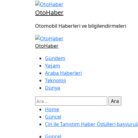
OtoHaber
Otomobil Haberleri ve bilgilendirmeleri
OtoHaber
Gündem
Yaşam
Araba Haberleri
Teknoloji
Dünya
Home
Güncel
Çin ile Tanıştım Haber Ödülleri başvurul
Güncel