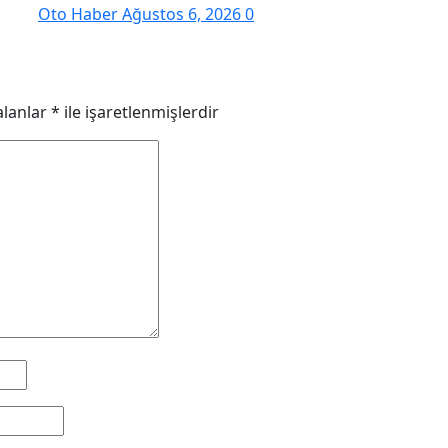
Oto Haber
Ağustos 6, 2026
0
alanlar
*
ile işaretlenmişlerdir