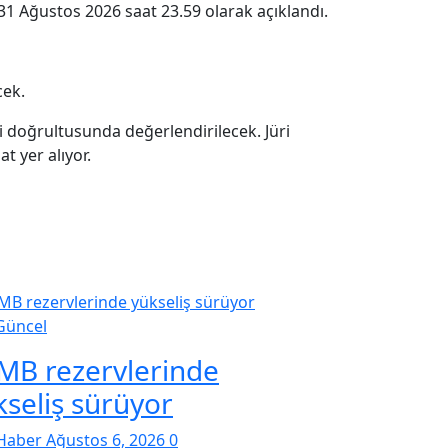
31 Ağustos 2026 saat 23.59 olarak açıklandı.
cek.
leri doğrultusunda değerlendirilecek. Jüri
t yer alıyor.
Güncel
MB rezervlerinde
kseliş sürüyor
Haber
Ağustos 6, 2026
0