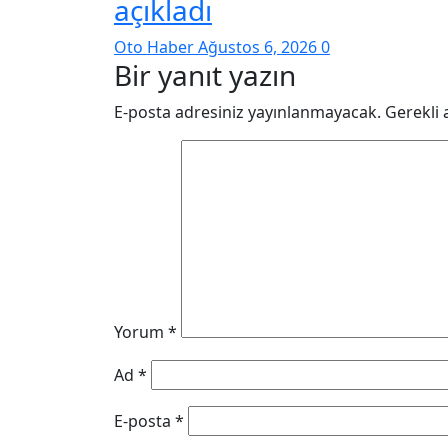
açıkladı
Oto Haber
Ağustos 6, 2026
0
Bir yanıt yazın
E-posta adresiniz yayınlanmayacak.
Gerekli 
Yorum
*
Ad
*
E-posta
*