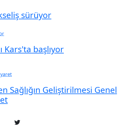
seliş sürüyor
 Kars'ta başlıyor
en Sağlığın Geliştirilmesi Genel
et