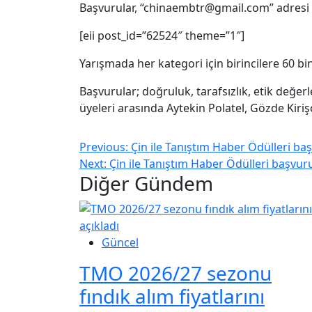
Başvurular, “chinaembtr@gmail.com” adresi ü
[eii post_id=”62524″ theme=”1″]
Yarışmada her kategori için birincilere 60 bin
Başvurular; doğruluk, tarafsızlık, etik değerle
üyeleri arasında Aytekin Polatel, Gözde Kiriş
Previous:
Çin ile Tanıştım Haber Ödülleri baş
Next:
Çin ile Tanıştım Haber Ödülleri başvuru
Diğer Gündem
Güncel
TMO 2026/27 sezonu
fındık alım fiyatlarını